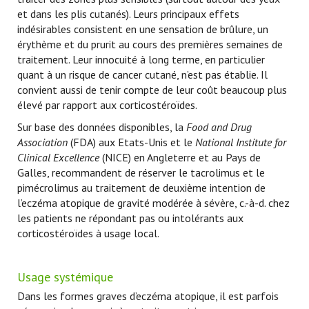
et dans les plis cutanés). Leurs principaux effets
indésirables consistent en une sensation de brûlure, un
érythème et du prurit au cours des premières semaines de
traitement. Leur innocuité à long terme, en particulier
quant à un risque de cancer cutané, n’est pas établie. Il
convient aussi de tenir compte de leur coût beaucoup plus
élevé par rapport aux corticostéroïdes.
Sur base des données disponibles, la
Food and Drug
Association
(FDA) aux Etats-Unis et le
National Institute for
Clinical Excellence
(NICE) en Angleterre et au Pays de
Galles, recommandent de réserver le tacrolimus et le
pimécrolimus au traitement de deuxième intention de
l’eczéma atopique de gravité modérée à sévère, c.-à-d. chez
les patients ne répondant pas ou intolérants aux
corticostéroïdes à usage local.
Usage systémique
Dans les formes graves d’eczéma atopique, il est parfois