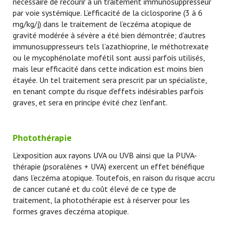
nécessaire de recourir à un traitement immunosuppresseur
par voie systémique. L’efficacité de la ciclosporine (3 à 6
mg/kg/j) dans le traitement de l’eczéma atopique de
gravité modérée à sévère a été bien démontrée; d’autres
immunosuppresseurs tels l’azathioprine, le méthotrexate
ou le mycophénolate mofétil sont aussi parfois utilisés,
mais leur efficacité dans cette indication est moins bien
étayée. Un tel traitement sera prescrit par un spécialiste,
en tenant compte du risque d’effets indésirables parfois
graves, et sera en principe évité chez l’enfant.
Photothérapie
L’exposition aux rayons UVA ou UVB ainsi que la PUVA-
thérapie (psoralènes + UVA) exercent un effet bénéfique
dans l’eczéma atopique. Toutefois, en raison du risque accru
de cancer cutané et du coût élevé de ce type de
traitement, la photothérapie est à réserver pour les
formes graves d’eczéma atopique.