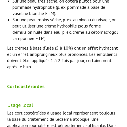
Sur une peau très sèche, on optera plutôt pour une
pommade hydrophobe (p. ex. pommade à base de
vaseline blanche FTM).
Sur une peau moins sèche, p. ex. au niveau du visage, on
peut utiliser une crème hydrophile (sous forme
d’émulsion huile dans eau, p. ex. crème au cétomacrogol
tamponnée FTM).
Les crèmes à base d’urée (5 à 10%) ont un effet hydratant
et un effet antiprurigineux plus prononcés. Les émollients
doivent être appliqués 1 à 2 fois par jour, certainement
après le bain.
Corticostéroïdes
Usage local
Les corticostéroïdes à usage local représentent toujours
la base du traitement de l’eczéma atopique. Une
application journalière est généralement suffisante. Dans