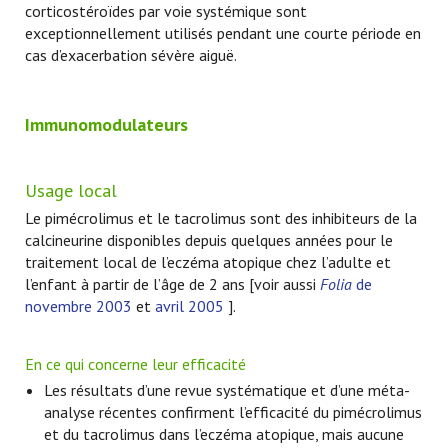
corticostéroïdes par voie systémique sont
exceptionnellement utilisés pendant une courte période en
cas d’exacerbation sévère aiguë.
Immunomodulateurs
Usage local
Le pimécrolimus et le tacrolimus sont des inhibiteurs de la
calcineurine disponibles depuis quelques années pour le
traitement local de l’eczéma atopique chez l’adulte et
l’enfant à partir de l’âge de 2 ans [voir aussi
Folia
de
novembre 2003
et
avril 2005
].
En ce qui concerne leur efficacité
Les résultats d’une revue systématique et d’une méta-
analyse récentes confirment l’efficacité du pimécrolimus
et du tacrolimus dans l’eczéma atopique, mais aucune