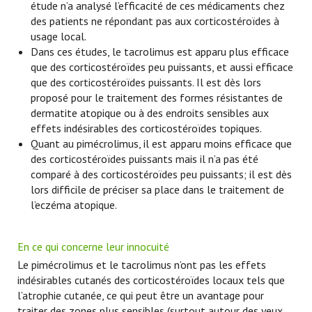
étude n’a analysé l’efficacité de ces médicaments chez
des patients ne répondant pas aux corticostéroïdes à
usage local.
Dans ces études, le tacrolimus est apparu plus efficace
que des corticostéroïdes peu puissants, et aussi efficace
que des corticostéroïdes puissants. Il est dès lors
proposé pour le traitement des formes résistantes de
dermatite atopique ou à des endroits sensibles aux
effets indésirables des corticostéroïdes topiques.
Quant au pimécrolimus, il est apparu moins efficace que
des corticostéroïdes puissants mais il n’a pas été
comparé à des corticostéroïdes peu puissants; il est dès
lors difficile de préciser sa place dans le traitement de
l’eczéma atopique.
En ce qui concerne leur innocuité
Le pimécrolimus et le tacrolimus n’ont pas les effets
indésirables cutanés des corticostéroïdes locaux tels que
l’atrophie cutanée, ce qui peut être un avantage pour
traiter des zones plus sensibles (surtout autour des yeux