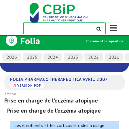
Afficher/m
la
Folia
barre
Pharmacotherapeutica
de
navigation
2026
2025
2024
2023
2022
2021
FOLIA PHARMACOTHERAPEUTICA AVRIL 2007
VERSION PDF
Archive
Prise en charge de l’eczéma atopique
Prise en charge de l’eczéma atopique
Les émollients et les corticostéroïdes à usage