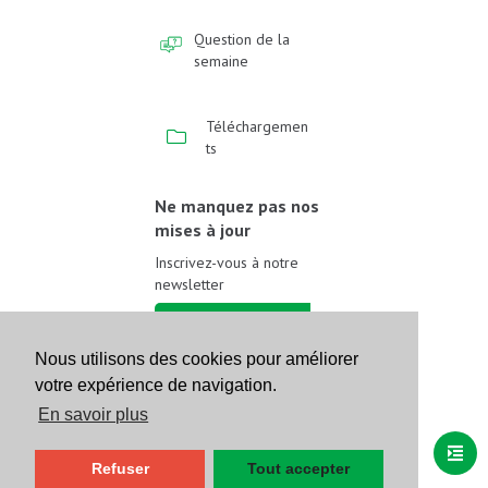
Question de la
semaine
Téléchargemen
ts
Ne manquez pas nos
mises à jour
Inscrivez-vous à notre
newsletter
Inscrivez-vous
Nous utilisons des cookies pour améliorer
votre expérience de navigation.
Suivez-nous sur les
réseaux sociaux
En savoir plus
Refuser
Tout accepter