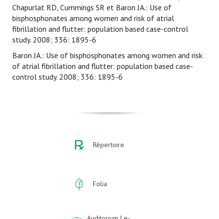
Chapurlat RD, Cummings SR et Baron JA.: Use of
bisphosphonates among women and risk of atrial
fibrillation and flutter: population based case-control
study. 2008; 336: 1895-6
Baron JA.: Use of bisphosphonates among women and risk
of atrial fibrillation and flutter: population based case-
control study. 2008; 336: 1895-6
Répertoire
Folia
Auditorium | e-