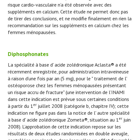
risque cardio-vasculaire n’a été observée avec des
suppléments en calcium. Cette étude ne permet donc pas
de tirer des conclusions, et ne modifie finalement en rien la
recommandation sur les suppléments en calcium chez les
femmes ménopausées.
Diphosphonates
La spécialité à base d' acide zolédronique Aclasta® a été
récemment enregistrée, pour administration intraveineuse
à raison d’une fois par an (5 mg), pour le " traitement de l'
ostéoporose chez les femmes ménopausées présentant
un risque accru de fracture" (une intervention de l’INAMI
dans cette indication est prévue sous certaines conditions
er
à partir du 1
juillet 2008 (catégorie b, chapitre IV); cette
indication ne figure pas dans la notice de l' autre spécialité
er
à base d' acide zolédronique Zometa®, situation au 1
juin
2008). L’approbation de cette indication repose sur les
résultats de deux études randomisées en double aveugle,