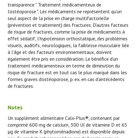
transparence " Traitement médicamenteux de
l’ostéoporose ". Les médicaments ne représentent qu’un
seul aspect de la prise en charge multifactorielle
(prévention et traitement) des fractures. D’autres facteurs
de risque de fractures, comme la prise de médicaments à
effet sédatif, l’hypotension orthostatique, des problèmes
visuels, auditifs, neurologiques, la faiblesse musculaire liée
à l’âge et des facteurs environnementaux, doivent
également être pris en considération. Le bénéfice d’un
traitement médicamenteux en terme de diminution du
risque de fracture est en tout cas le plus marqué dans les
formes graves d’ostéoporose, p. ex. en cas d’antécédents
de fractures.
Notes
Un supplément alimentaire Calx-Plus®, contenant par
comprimé 600 mg de calcium, 300 UI de vitamine D et 65
μg de vitamine K (phytoménadione) est disponible depuis