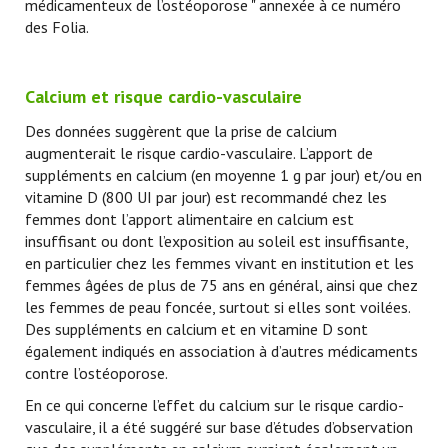
médicamenteux de l’ostéoporose " annexée à ce numéro
des Folia.
Calcium et risque cardio-vasculaire
Des données suggèrent que la prise de calcium
augmenterait le risque cardio-vasculaire. L’apport de
suppléments en calcium (en moyenne 1 g par jour) et/ou en
vitamine D (800 UI par jour) est recommandé chez les
femmes dont l’apport alimentaire en calcium est
insuffisant ou dont l’exposition au soleil est insuffisante,
en particulier chez les femmes vivant en institution et les
femmes âgées de plus de 75 ans en général, ainsi que chez
les femmes de peau foncée, surtout si elles sont voilées.
Des suppléments en calcium et en vitamine D sont
également indiqués en association à d’autres médicaments
contre l’ostéoporose.
En ce qui concerne l’effet du calcium sur le risque cardio-
vasculaire, il a été suggéré sur base d’études d’observation