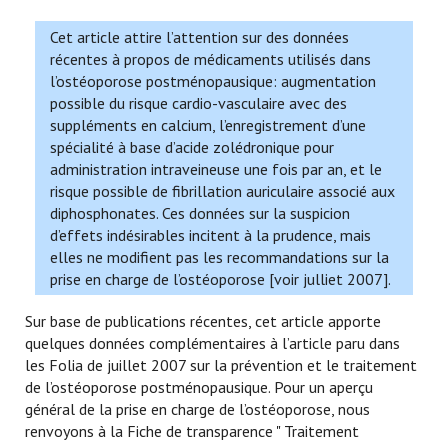
Cet article attire l’attention sur des données
récentes à propos de médicaments utilisés dans
l’ostéoporose postménopausique: augmentation
possible du risque cardio-vasculaire avec des
suppléments en calcium, l’enregistrement d’une
spécialité à base d’acide zolédronique pour
administration intraveineuse une fois par an, et le
risque possible de fibrillation auriculaire associé aux
diphosphonates. Ces données sur la suspicion
d’effets indésirables incitent à la prudence, mais
elles ne modifient pas les recommandations sur la
prise en charge de l’ostéoporose [voir julliet 2007].
Sur base de publications récentes, cet article apporte
quelques données complémentaires à l’article paru dans
les Folia de juillet 2007 sur la prévention et le traitement
de l’ostéoporose postménopausique. Pour un aperçu
général de la prise en charge de l’ostéoporose, nous
renvoyons à la Fiche de transparence " Traitement