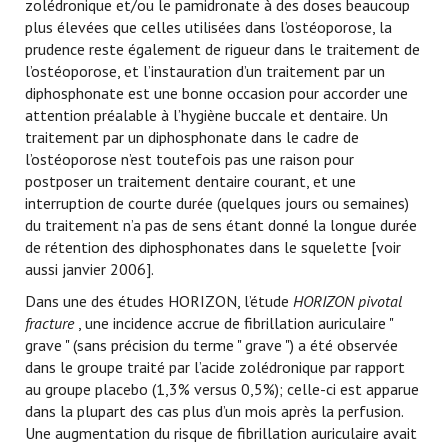
zolédronique et/ou le pamidronate à des doses beaucoup
plus élevées que celles utilisées dans l’ostéoporose, la
prudence reste également de rigueur dans le traitement de
l’ostéoporose, et l’instauration d’un traitement par un
diphosphonate est une bonne occasion pour accorder une
attention préalable à l’hygiène buccale et dentaire. Un
traitement par un diphosphonate dans le cadre de
l’ostéoporose n’est toutefois pas une raison pour
postposer un traitement dentaire courant, et une
interruption de courte durée (quelques jours ou semaines)
du traitement n’a pas de sens étant donné la longue durée
de rétention des diphosphonates dans le squelette [voir
aussi janvier 2006].
Dans une des études HORIZON, l’étude
HORIZON pivotal
fracture
, une incidence accrue de fibrillation auriculaire "
grave " (sans précision du terme " grave ") a été observée
dans le groupe traité par l’acide zolédronique par rapport
au groupe placebo (1,3% versus 0,5%); celle-ci est apparue
dans la plupart des cas plus d’un mois après la perfusion.
Une augmentation du risque de fibrillation auriculaire avait