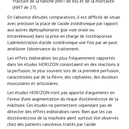
fracture de la hanche (NNT de 66) et de la mortalité
(NNT de 27).
En l’absence d’études comparatives, il est difficile de situer
avec précision la place de l’acide zolédronique par rapport
aux autres diphosphonates (par voie orale ou
intraveineuse) dans la prise en charge de l’ostéoporose.
L’administration d’acide zolédronique une fois par an peut
améliorer l’observance du traitement.
Les effets indésirables les plus fréquemment rapportés
dans les études HORIZON consistaient en des réactions à
la perfusion, le plus souvent lors de la première perfusion,
caractérisées par de la fièvre, des céphalées, des douleurs
musculaires et articulaires.
Les études HORIZON n’ont pas apporté d’arguments en
faveur d’une augmentation du risque d’ostéonécrose de la
mâchoire. Ces études ne permettent cependant pas de
détecter des effets indésirables rares. Bien que les cas
d’ostéonécrose de la machoire aient surtout été observés
chez des patients cancéreux traités par l’acide