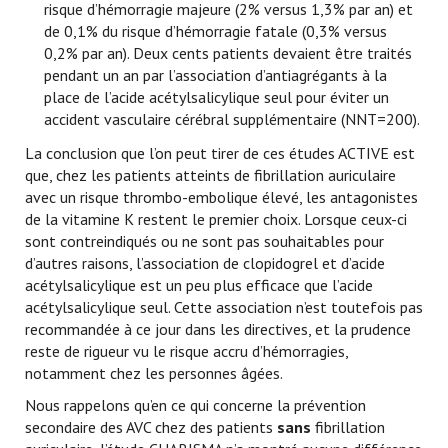
risque d’hémorragie majeure (2% versus 1,3% par an) et
de 0,1% du risque d’hémorragie fatale (0,3% versus
0,2% par an). Deux cents patients devaient être traités
pendant un an par l’association d’antiagrégants à la
place de l’acide acétylsalicylique seul pour éviter un
accident vasculaire cérébral supplémentaire (NNT=200).
La conclusion que l’on peut tirer de ces études ACTIVE est
que, chez les patients atteints de fibrillation auriculaire
avec un risque thrombo-embolique élevé, les antagonistes
de la vitamine K restent le premier choix. Lorsque ceux-ci
sont contreindiqués ou ne sont pas souhaitables pour
d’autres raisons, l’association de clopidogrel et d’acide
acétylsalicylique est un peu plus efficace que l’acide
acétylsalicylique seul. Cette association n’est toutefois pas
recommandée à ce jour dans les directives, et la prudence
reste de rigueur vu le risque accru d’hémorragies,
notamment chez les personnes âgées.
Nous rappelons qu’en ce qui concerne la prévention
secondaire des AVC chez des patients
sans
fibrillation