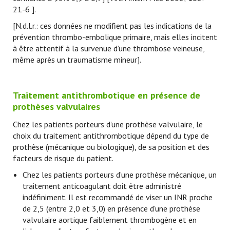
21-6 ].
[N.d.l.r.: ces données ne modifient pas les indications de la
prévention thrombo-embolique primaire, mais elles incitent
à être attentif à la survenue d’une thrombose veineuse,
même après un traumatisme mineur].
Traitement antithrombotique en présence de
prothèses valvulaires
Chez les patients porteurs d’une prothèse valvulaire, le
choix du traitement antithrombotique dépend du type de
prothèse (mécanique ou biologique), de sa position et des
facteurs de risque du patient.
Chez les patients porteurs d’une prothèse mécanique, un
traitement anticoagulant doit être administré
indéfiniment. Il est recommandé de viser un INR proche
de 2,5 (entre 2,0 et 3,0) en présence d’une prothèse
valvulaire aortique faiblement thrombogène et en