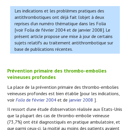
Les indications et les problèmes pratiques des
antithrombotiques ont déjà fait l’objet à deux
reprises d’un numéro thématique dans les Folia
[voir Folia de février 2004 et de janvier 2008]. Le
présent article propose une mise à jour de certains
sujets relatifs au traitement antithrombotique sur
base de publications récentes.
Prévention primaire des thrombo-embolies
veineuses profondes
La place de la prévention primaire des thrombo-embolies
veineuses profondes est bien établie [pour les indications,
voir
Folia
de février 2004
et de
janvier 2008
].
Il ressort d’une étude d’observation réalisée aux Etats-Unis
que la plupart des cas de thrombo-embolie veineuse
(73,7%) ont été diagnostiqués en pratique ambulatoire, et
que parmi ceux-ci, la moitié au moins des patients avaient