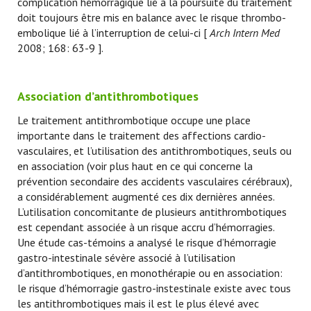
complication hémorragique lié à la poursuite du traitement
doit toujours être mis en balance avec le risque thrombo-
embolique lié à l’interruption de celui-ci [
Arch Intern Med
2008; 168: 63-9 ].
Association d’antithrombotiques
Le traitement antithrombotique occupe une place
importante dans le traitement des affections cardio-
vasculaires, et l’utilisation des antithrombotiques, seuls ou
en association (voir plus haut en ce qui concerne la
prévention secondaire des accidents vasculaires cérébraux),
a considérablement augmenté ces dix dernières années.
L’utilisation concomitante de plusieurs antithrombotiques
est cependant associée à un risque accru d’hémorragies.
Une étude cas-témoins a analysé le risque d’hémorragie
gastro-intestinale sévère associé à l’utilisation
d’antithrombotiques, en monothérapie ou en association:
le risque d’hémorragie gastro-instestinale existe avec tous
les antithrombotiques mais il est le plus élevé avec