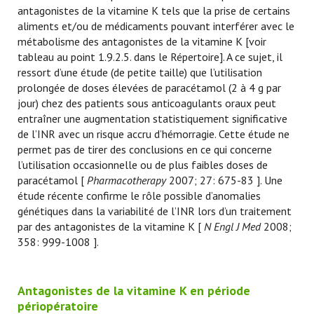
antagonistes de la vitamine K tels que la prise de certains
aliments et/ou de médicaments pouvant interférer avec le
métabolisme des antagonistes de la vitamine K [voir
tableau au point 1.9.2.5. dans le Répertoire]. A ce sujet, il
ressort d’une étude (de petite taille) que l’utilisation
prolongée de doses élevées de paracétamol (2 à 4 g par
jour) chez des patients sous anticoagulants oraux peut
entraîner une augmentation statistiquement significative
de l’INR avec un risque accru d’hémorragie. Cette étude ne
permet pas de tirer des conclusions en ce qui concerne
l’utilisation occasionnelle ou de plus faibles doses de
paracétamol [
Pharmacotherapy
2007; 27: 675-83 ]. Une
étude récente confirme le rôle possible d’anomalies
génétiques dans la variabilité de l’INR lors d’un traitement
par des antagonistes de la vitamine K [
N Engl J Med
2008;
358: 999-1008 ].
Antagonistes de la vitamine K en période
périopératoire