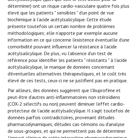
déterminer) ont un risque cardio-vasculaire quatre fois plus
élevé que les patients " sensibles " d’un point de vue
biochimique à l’acide acétylsalicylique. Cette étude
présente toutefois un certain nombre de problèmes
méthodologiques; elle n’apporte par exemple aucune
information en ce qui concerne l’existence éventuelle d’une
comorbidité pouvant influencer la résistance à l’acide
acétylsalicylique. De plus, vu l’absence d’un test de
référence pour identifier les patients " résistants " à l’acide
acétylsalicylique, le manque de données concernant
d’éventuelles alternatives thérapeutiques, et le coût très
élevé de ces tests, ceux-ci ne se justifient pas en pratique.
Par ailleurs, des données suggèrent que l’ibuprofène et
peut-être d’autres anti-inflammatoires non stéroïdiens
(COX-2 sélectifs ou non) peuvent diminuer l’effet cardio-
protecteur de l’acide acétylsalicylique. Il s’agit toutefois de
données parfois contradictoires, provenant d’études
pharmacodynamiques, d’études cas-témoins ou d’analyse
de sous-groupes, et qui ne permettent pas de déterminer
l’impact clinique de cette interaction pharmacodynamique.