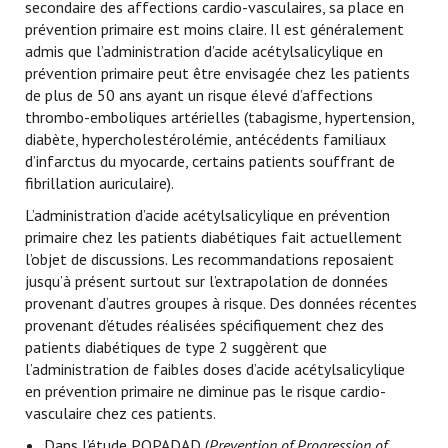
secondaire des affections cardio-vasculaires, sa place en
prévention primaire est moins claire. Il est généralement
admis que l’administration d’acide acétylsalicylique en
prévention primaire peut être envisagée chez les patients
de plus de 50 ans ayant un risque élevé d’affections
thrombo-emboliques artérielles (tabagisme, hypertension,
diabète, hypercholestérolémie, antécédents familiaux
d’infarctus du myocarde, certains patients souffrant de
fibrillation auriculaire).
L’administration d’acide acétylsalicylique en prévention
primaire chez les patients diabétiques fait actuellement
l’objet de discussions. Les recommandations reposaient
jusqu’à présent surtout sur l’extrapolation de données
provenant d’autres groupes à risque. Des données récentes
provenant d’études réalisées spécifiquement chez des
patients diabétiques de type 2 suggèrent que
l’administration de faibles doses d’acide acétylsalicylique
en prévention primaire ne diminue pas le risque cardio-
vasculaire chez ces patients.
Dans l’étude POPADAD (
Prevention of Progression of