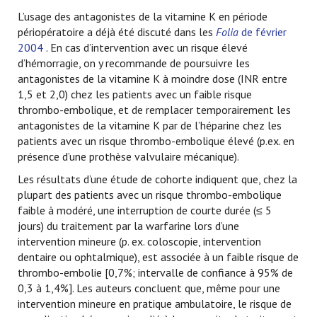
L’usage des antagonistes de la vitamine K en période
périopératoire a déjà été discuté dans les
Folia
de février
2004
. En cas d’intervention avec un risque élevé
d’hémorragie, on y recommande de poursuivre les
antagonistes de la vitamine K à moindre dose (INR entre
1,5 et 2,0) chez les patients avec un faible risque
thrombo-embolique, et de remplacer temporairement les
antagonistes de la vitamine K par de l’héparine chez les
patients avec un risque thrombo-embolique élevé (p.ex. en
présence d’une prothèse valvulaire mécanique).
Les résultats d’une étude de cohorte indiquent que, chez la
plupart des patients avec un risque thrombo-embolique
faible à modéré, une interruption de courte durée (≤ 5
jours) du traitement par la warfarine lors d’une
intervention mineure (p. ex. coloscopie, intervention
dentaire ou ophtalmique), est associée à un faible risque de
thrombo-embolie [0,7%; intervalle de confiance à 95% de
0,3 à 1,4%]. Les auteurs concluent que, même pour une
intervention mineure en pratique ambulatoire, le risque de