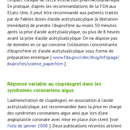
En pratique, d’après les recommandations de la FDA aux
Etats-Unis, il peut être recommandé aux patients traités
par de faibles doses d’acide acétylsalicylique (à libération
immédiate) de prendre l’ibuprofène au moins 30 minutes
après la prise d’acide acétylsalicylique, ou plus de 8 heures
avant la prise d’acide acétylsalicylique. On ne dispose pas
de données en ce qui concerne l’utilisation concomitante
d’ibuprofène et d’acide acétylsalicylique sous forme de
préparation entérique [
www.fda.gov/cder/drug/infopage/
ibuprofen/science_paper.htm
].
Réponse variable au clopidogrel dans les
syndromes coronariens aigus
L’administration de clopidogrel, en association à l’acide
acétylsalicylique, est recommandée dans la prise en charge
des syndromes coronariens aigus ainsi que lors d’une
angioplastie coronaire avec mise en place d’un stent [voir
Folia
de janvier 2008
]. Deux publications récentes attirent