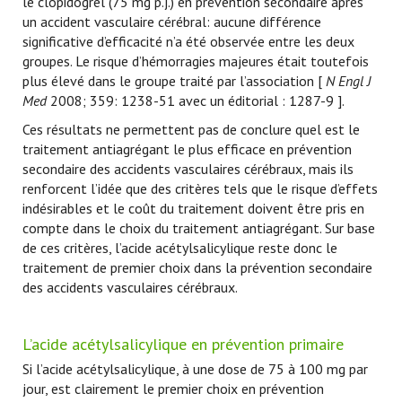
le clopidogrel (75 mg p.j.) en prévention secondaire après
un accident vasculaire cérébral: aucune différence
significative d’efficacité n’a été observée entre les deux
groupes. Le risque d’hémorragies majeures était toutefois
plus élevé dans le groupe traité par l’association [
N Engl J
Med
2008; 359: 1238-51 avec un éditorial
: 1287-9 ].
Ces résultats ne permettent pas de conclure quel est le
traitement antiagrégant le plus efficace en prévention
secondaire des accidents vasculaires cérébraux, mais ils
renforcent l’idée que des critères tels que le risque d’effets
indésirables et le coût du traitement doivent être pris en
compte dans le choix du traitement antiagrégant. Sur base
de ces critères, l’acide acétylsalicylique reste donc le
traitement de premier choix dans la prévention secondaire
des accidents vasculaires cérébraux.
L’acide acétylsalicylique en prévention primaire
Si l’acide acétylsalicylique, à une dose de 75 à 100 mg par
jour, est clairement le premier choix en prévention