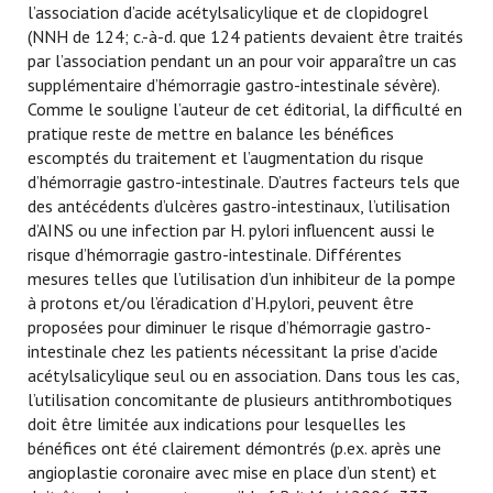
l’association d’acide acétylsalicylique et de clopidogrel
(NNH de 124; c.-à-d. que 124 patients devaient être traités
par l’association pendant un an pour voir apparaître un cas
supplémentaire d’hémorragie gastro-intestinale sévère).
Comme le souligne l’auteur de cet éditorial, la difficulté en
pratique reste de mettre en balance les bénéfices
escomptés du traitement et l’augmentation du risque
d’hémorragie gastro-intestinale. D’autres facteurs tels que
des antécédents d’ulcères gastro-intestinaux, l’utilisation
d’AINS ou une infection par H. pylori influencent aussi le
risque d’hémorragie gastro-intestinale. Différentes
mesures telles que l’utilisation d’un inhibiteur de la pompe
à protons et/ou l’éradication d’H.pylori, peuvent être
proposées pour diminuer le risque d’hémorragie gastro-
intestinale chez les patients nécessitant la prise d’acide
acétylsalicylique seul ou en association. Dans tous les cas,
l’utilisation concomitante de plusieurs antithrombotiques
doit être limitée aux indications pour lesquelles les
bénéfices ont été clairement démontrés (p.ex. après une
angioplastie coronaire avec mise en place d’un stent) et