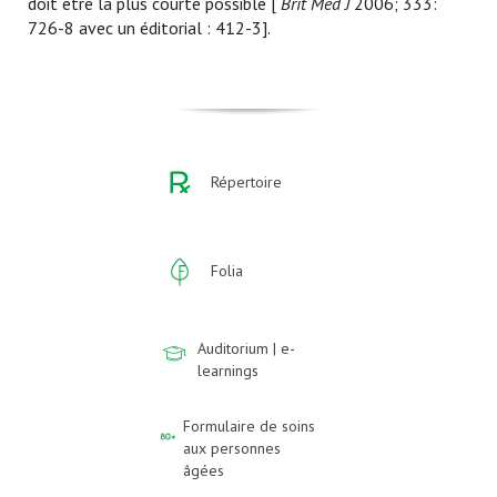
doit être la plus courte possible [
Brit Med J
2006; 333:
726-8 avec un éditorial : 412-3].
Répertoire
Folia
Auditorium | e-
learnings
Formulaire de soins
aux personnes
âgées