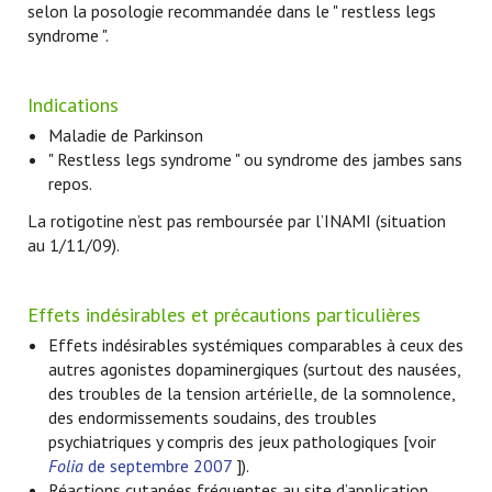
selon la posologie recommandée dans le " restless legs
syndrome ".
Indications
Maladie de Parkinson
" Restless legs syndrome " ou syndrome des jambes sans
repos.
La rotigotine n’est pas remboursée par l’INAMI (situation
au 1/11/09).
Effets indésirables et précautions particulières
Effets indésirables systémiques comparables à ceux des
autres agonistes dopaminergiques (surtout des nausées,
des troubles de la tension artérielle, de la somnolence,
des endormissements soudains, des troubles
psychiatriques y compris des jeux pathologiques [voir
Folia
de septembre 2007
]).
Réactions cutanées fréquentes au site d’application.