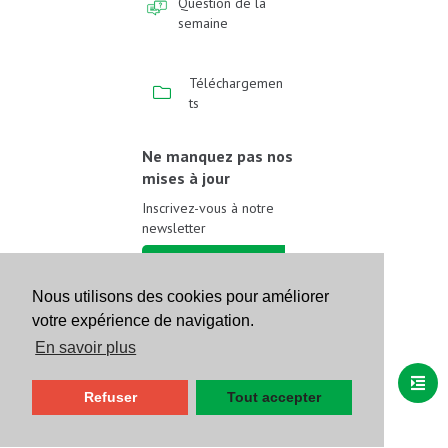
Question de la
semaine
Téléchargemen
ts
Ne manquez pas nos
mises à jour
Inscrivez-vous à notre
newsletter
Inscrivez-vous
Nous utilisons des cookies pour améliorer
votre expérience de navigation.
Suivez-nous sur les
réseaux sociaux
En savoir plus
Refuser
Tout accepter