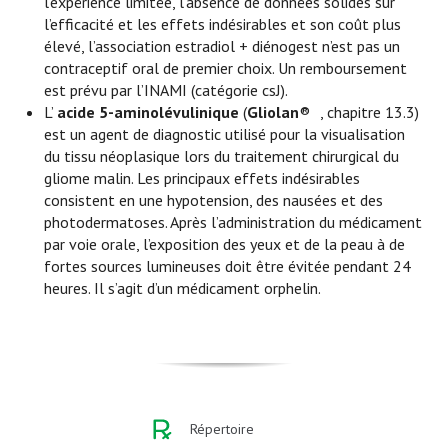
l’expérience limitée, l’absence de données solides sur
l’efficacité et les effets indésirables et son coût plus
élevé, l’association estradiol + diénogest n’est pas un
contraceptif oral de premier choix. Un remboursement
est prévu par l’INAMI (catégorie csJ).
L’
acide 5-aminolévulinique
(
Gliolan
®
, chapitre 13.3)
est un agent de diagnostic utilisé pour la visualisation
du tissu néoplasique lors du traitement chirurgical du
gliome malin. Les principaux effets indésirables
consistent en une hypotension, des nausées et des
photodermatoses. Après l’administration du médicament
par voie orale, l’exposition des yeux et de la peau à de
fortes sources lumineuses doit être évitée pendant 24
heures. Il s’agit d’un médicament orphelin.
Répertoire