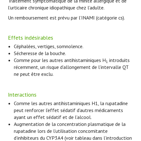
Traitement symptomatique de la rhinite allergique et de
l’urticaire chronique idiopathique chez l’adulte.
Un remboursement est prévu par l’INAMI (catégorie cs).
Effets indésirables
Céphalées, vertiges, somnolence.
Sécheresse de la bouche.
Comme pour les autres antihistaminiques H
introduits
1
récemment, un risque d’allongement de l’intervalle QT
ne peut être exclu.
Interactions
Comme les autres antihistaminiques H1, la rupatadine
peut renforcer l’effet sédatif d’autres médicaments
ayant un effet sédatif et de l’alcool.
Augmentation de la concentration plasmatique de la
rupatadine lors de l’utilisation concomitante
d’inhibiteurs du CYP3A4 (voir tableau dans l’introduction