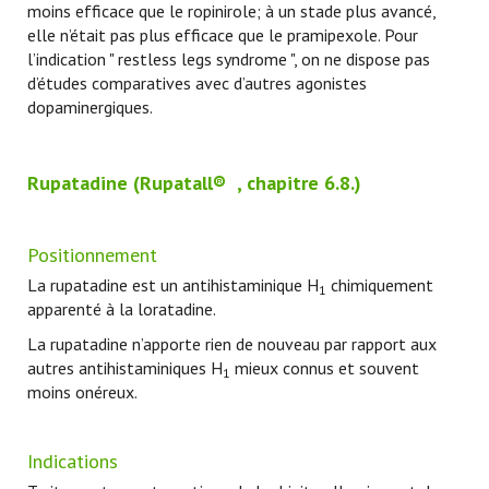
moins efficace que le ropinirole; à un stade plus avancé,
elle n’était pas plus efficace que le pramipexole. Pour
l’indication " restless legs syndrome ", on ne dispose pas
d’études comparatives avec d’autres agonistes
dopaminergiques.
Rupatadine
(
Rupatall
®
, chapitre 6.8.)
Positionnement
La rupatadine est un antihistaminique H
chimiquement
1
apparenté à la loratadine.
La rupatadine n’apporte rien de nouveau par rapport aux
autres antihistaminiques H
mieux connus et souvent
1
moins onéreux.
Indications