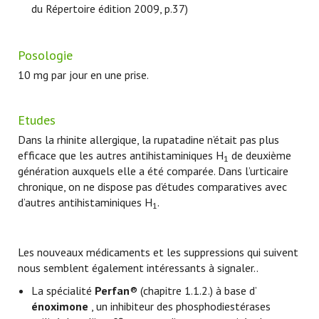
du Répertoire édition 2009, p.37)
Posologie
10 mg par jour en une prise.
Etudes
Dans la rhinite allergique, la rupatadine n’était pas plus
efficace que les autres antihistaminiques H
de deuxième
1
génération auxquels elle a été comparée. Dans l’urticaire
chronique, on ne dispose pas d’études comparatives avec
d’autres antihistaminiques H
.
1
Les nouveaux médicaments et les suppressions qui suivent
nous semblent également intéressants à signaler..
La spécialité
Perfan
® (chapitre 1.1.2.) à base d’
énoximone
, un inhibiteur des phosphodiestérases