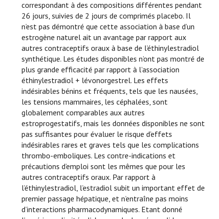
correspondant à des compositions différentes pendant
26 jours, suivies de 2 jours de comprimés placebo. Il
n’est pas démontré que cette association à base d’un
estrogène naturel ait un avantage par rapport aux
autres contraceptifs oraux à base de l’éthinylestradiol
synthétique. Les études disponibles n’ont pas montré de
plus grande efficacité par rapport à l’association
éthinylestradiol + lévonorgestrel. Les effets
indésirables bénins et fréquents, tels que les nausées,
les tensions mammaires, les céphalées, sont
globalement comparables aux autres
estroprogestatifs, mais les données disponibles ne sont
pas suffisantes pour évaluer le risque d’effets
indésirables rares et graves tels que les complications
thrombo-emboliques. Les contre-indications et
précautions d’emploi sont les mêmes que pour les
autres contraceptifs oraux. Par rapport à
l’éthinylestradiol, l’estradiol subit un important effet de
premier passage hépatique, et n’entraîne pas moins
d’interactions pharmacodynamiques. Etant donné