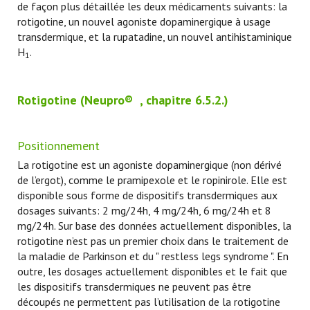
de façon plus détaillée les deux médicaments suivants: la
rotigotine, un nouvel agoniste dopaminergique à usage
transdermique, et la rupatadine, un nouvel antihistaminique
H
.
1
Rotigotine
(
Neupro
®
, chapitre 6.5.2.)
Positionnement
La rotigotine est un agoniste dopaminergique (non dérivé
de l’ergot), comme le pramipexole et le ropinirole. Elle est
disponible sous forme de dispositifs transdermiques aux
dosages suivants: 2 mg/24h, 4 mg/24h, 6 mg/24h et 8
mg/24h. Sur base des données actuellement disponibles, la
rotigotine n’est pas un premier choix dans le traitement de
la maladie de Parkinson et du " restless legs syndrome ". En
outre, les dosages actuellement disponibles et le fait que
les dispositifs transdermiques ne peuvent pas être
découpés ne permettent pas l’utilisation de la rotigotine