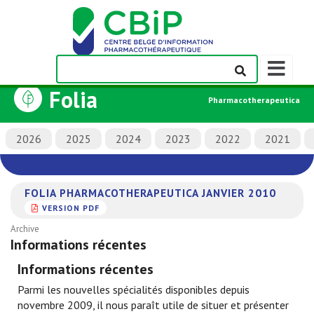
Afficher/m
la
Folia
barre
Pharmacotherapeutica
de
navigation
2026
2025
2024
2023
2022
2021
FOLIA PHARMACOTHERAPEUTICA JANVIER 2010
VERSION PDF
Archive
Informations récentes
Informations récentes
Parmi les nouvelles spécialités disponibles depuis
novembre 2009, il nous paraît utile de situer et présenter