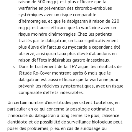
raison de 300 mg p.j. est plus efficace que la
warfarine en prévention des thrombo-embolies
systémiques avec un risque comparable
d’hémorragies, et que le dabigatran à raison de 220
mg p.j. est aussi efficace que la warfarine avec un
risque moindre d’hémorragies. Chez les patients
traités par le dabigatran, un taux significativement
plus élevé d’infarctus du myocarde a cependant été
observé, ainsi qu’un taux plus élevé d’abandons en
raison d’effets indésirables gastro-intestinaux.
Dans le traitement de la TEV aiguë, les résultats de
l’étude Re-Cover montrent après 6 mois que le
dabigatran est aussi efficace que la warfarine pour
prévenir les récidives symptomatiques, avec un risque
comparable d’effets indésirables.
Un certain nombre d’incertitudes persistent toutefois, en
particulier en ce qui concerne la posologie optimale et
l’innocuité du dabigatran à long terme. De plus, l’absence
d’antidote et de possibilité de surveillance biologique peut
poser des problèmes, p. ex. en cas de surdosage ou