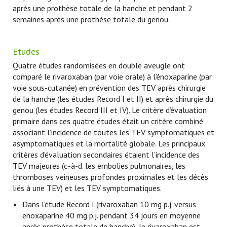
après une prothèse totale de la hanche et pendant 2
semaines après une prothèse totale du genou.
Etudes
Quatre études randomisées en double aveugle ont
comparé le rivaroxaban (par voie orale) à l’énoxaparine (par
voie sous-cutanée) en prévention des TEV après chirurgie
de la hanche (les études Record I et II) et après chirurgie du
genou (les études Record III et IV). Le critère d’évaluation
primaire dans ces quatre études était un critère combiné
associant l’incidence de toutes les TEV symptomatiques et
asymptomatiques et la mortalité globale. Les principaux
critères d’évaluation secondaires étaient l’incidence des
TEV majeures (c.-à-d. les embolies pulmonaires, les
thromboses veineuses profondes proximales et les décès
liés à une TEV) et les TEV symptomatiques.
Dans l’étude Record I (rivaroxaban 10 mg p.j. versus
enoxaparine 40 mg p.j. pendant 34 jours en moyenne
après prothèse totale de hanche), le rivaroxaban est