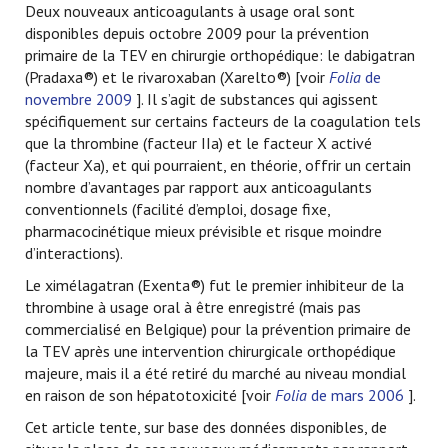
Deux nouveaux anticoagulants à usage oral sont
disponibles depuis octobre 2009 pour la prévention
primaire de la TEV en chirurgie orthopédique: le dabigatran
(Pradaxa®) et le rivaroxaban (Xarelto®) [voir
Folia
de
novembre 2009
]. Il s’agit de substances qui agissent
spécifiquement sur certains facteurs de la coagulation tels
que la thrombine (facteur IIa) et le facteur X activé
(facteur Xa), et qui pourraient, en théorie, offrir un certain
nombre d’avantages par rapport aux anticoagulants
conventionnels (facilité d’emploi, dosage fixe,
pharmacocinétique mieux prévisible et risque moindre
d’interactions).
Le ximélagatran (Exenta®) fut le premier inhibiteur de la
thrombine à usage oral à être enregistré (mais pas
commercialisé en Belgique) pour la prévention primaire de
la TEV après une intervention chirurgicale orthopédique
majeure, mais il a été retiré du marché au niveau mondial
en raison de son hépatotoxicité [voir
Folia
de mars 2006
].
Cet article tente, sur base des données disponibles, de