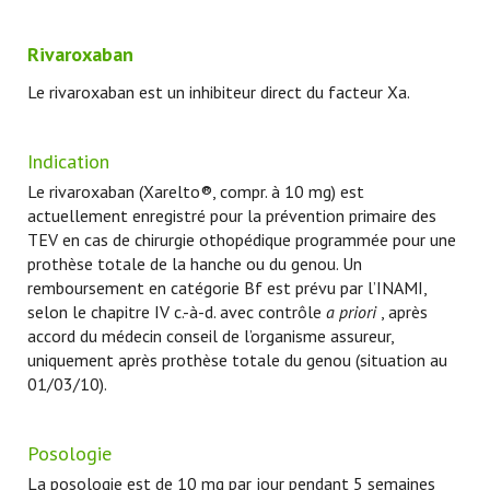
Rivaroxaban
Le rivaroxaban est un inhibiteur direct du facteur Xa.
Indication
Le rivaroxaban (Xarelto®, compr. à 10 mg) est
actuellement enregistré pour la prévention primaire des
TEV en cas de chirurgie othopédique programmée pour une
prothèse totale de la hanche ou du genou. Un
remboursement en catégorie Bf est prévu par l’INAMI,
selon le chapitre IV c.-à-d. avec contrôle
a priori
, après
accord du médecin conseil de l’organisme assureur,
uniquement après prothèse totale du genou (situation au
01/03/10).
Posologie
La posologie est de 10 mg par jour pendant 5 semaines