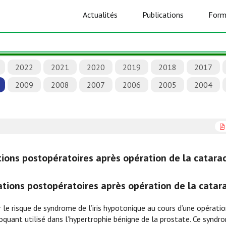
Actualités
Publications
Form
2022
2021
2020
2019
2018
2017
2009
2008
2007
2006
2005
2004
ions postopératoires après opération de la catara
tions postopératoires après opération de la catar
 le risque de syndrome de l’iris hypotonique au cours d’une opératio
oquant utilisé dans l’hypertrophie bénigne de la prostate. Ce syndr