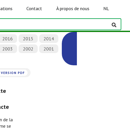
ations
Contact
À propos de nous
NL
2016
2015
2014
2003
2002
2001
VERSION PDF
cte
acte
n de la
ome se