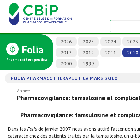
2026
2025
2024
2023
Folia
2013
2012
2011
2010
Pharmacotherapeutica
2000
1999
FOLIA PHARMACOTHERAPEUTICA MARS 2010
Archive
Pharmacovigilance: tamsulosine et complicat
Pharmacovigilance: tamsulosine et complica
Dans les
Folia
de janvier 2007, nous avons attiré l’attention sur
cataracte chez des patients traités par la tamsulosine, un α-bl