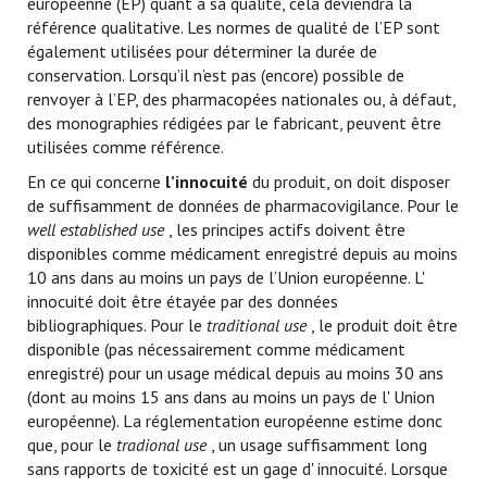
européenne (EP) quant à sa qualité, cela deviendra la
référence qualitative. Les normes de qualité de l’EP sont
également utilisées pour déterminer la durée de
conservation. Lorsqu’il n’est pas (encore) possible de
renvoyer à l’EP, des pharmacopées nationales ou, à défaut,
des monographies rédigées par le fabricant, peuvent être
utilisées comme référence.
En ce qui concerne
l’innocuité
du produit, on doit disposer
de suffisamment de données de pharmacovigilance. Pour le
well established use
, les principes actifs doivent être
disponibles comme médicament enregistré depuis au moins
10 ans dans au moins un pays de l’Union européenne. L'
innocuité doit être étayée par des données
bibliographiques. Pour le
traditional use
, le produit doit être
disponible (pas nécessairement comme médicament
enregistré) pour un usage médical depuis au moins 30 ans
(dont au moins 15 ans dans au moins un pays de l' Union
européenne). La réglementation européenne estime donc
que, pour le
tradional use
, un usage suffisamment long
sans rapports de toxicité est un gage d' innocuité. Lorsque