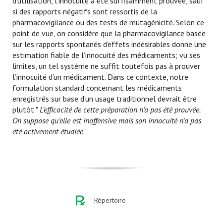
d’utilisation, l’innocuité a été suffisamment prouvée, sauf
si des rapports négatifs sont ressortis de la
pharmacovigilance ou des tests de mutagénicité. Selon ce
point de vue, on considère que la pharmacovigilance basée
sur les rapports spontanés d’effets indésirables donne une
estimation fiable de l’innocuité des médicaments; vu ses
limites, un tel système ne suffit toutefois pas à prouver
l’innocuité d’un médicament. Dans ce contexte, notre
formulation standard concernant les médicaments
enregistrés sur base d’un usage traditionnel devrait être
plutôt "
L’efficacité de cette préparation n’a pas été prouvée.
On suppose qu’elle est inoffensive mais son innocuité n’a pas
été activement étudiée
."
Répertoire