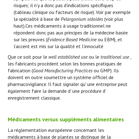
risques; il n’y a donc pas d’indications spécifiques
(tableau clinique ou facteurs de risque). Voir par exemple
la spécialité à base de
Pelargonium sidoides
(voir plus
haut).Ces médicaments à usage traditionnel ne
répondent donc pas aux principes de la médecine basée
sur les preuves (
Evidence Based Medicine
ou EBM), et
l’accent est mis sur la qualité et l’innocuité
Que ce soit pour le
well established use
ou le
traditional use
,
les fabricants procèdent selon les bonnes pratiques de
fabrication (
Good Manufacturing Practices
ou GMP). Ils
doivent en outre soumettre un système officiel de
pharmacovigilance. Il faut signaler qu' une entreprise peut
également faire la demande d' une procédure d'
enregistrement classique.
Médicaments versus suppléments alimentaires
La réglementation européenne concernant les
médicaments à base de plantes se distingue de la