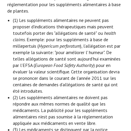
réglementation pour les suppléments alimentaires à base
de plantes.
(1) Les suppléments alimentaires ne peuvent pas
proposer d’indications thérapeutiques mais peuvent
toutefois porter des "allégations de santé" ou
health
claims
. Exemple: pour les suppléments à base de
millepertuis (
Hypericum perforatum
), l’allégation est par
exemple la suivante: "pour améliorer l' humeur". De
telles allégations de santé sont aujourd’hui examinées
par l’EFSA (
European Food Safety Authority
) pour en
évaluer la valeur scientifique. Cette organisation devra
se prononcer dans le courant de l’année 2011 sur les
centaines de demandes d’allégations de santé qui ont
été introduites.
(2) Les suppléments alimentaires ne doivent pas
répondre aux mêmes normes de qualité que les
médicaments. La publicité pour les suppléments
alimentaires n’est pas soumise à la réglementation
appliquée aux médicaments en vente libre.
(3) Les médicaments se distinguent par la notice,