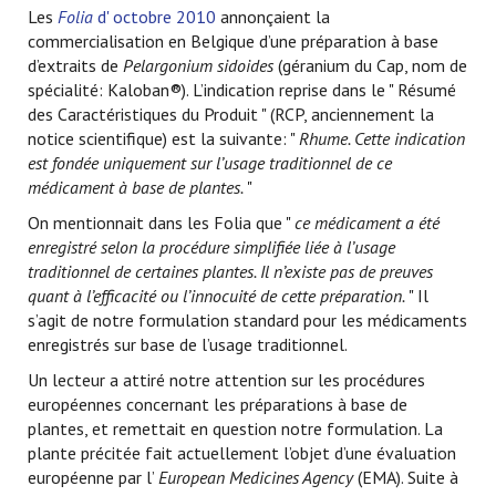
Les
Folia
d' octobre 2010
annonçaient la
commercialisation en Belgique d’une préparation à base
d’extraits de
Pelargonium sidoides
(géranium du Cap, nom de
spécialité: Kaloban®). L’indication reprise dans le " Résumé
des Caractéristiques du Produit " (RCP, anciennement la
notice scientifique) est la suivante: "
Rhume. Cette indication
est fondée uniquement sur l’usage traditionnel de ce
médicament à base de plantes.
"
On mentionnait dans les Folia que "
ce médicament a été
enregistré selon la procédure simplifiée liée à l’usage
traditionnel de certaines plantes. Il n’existe pas de preuves
quant à l’efficacité ou l’innocuité de cette préparation.
" Il
s’agit de notre formulation standard pour les médicaments
enregistrés sur base de l’usage traditionnel.
Un lecteur a attiré notre attention sur les procédures
européennes concernant les préparations à base de
plantes, et remettait en question notre formulation. La
plante précitée fait actuellement l’objet d’une évaluation
européenne par l’
European Medicines Agency
(EMA). Suite à