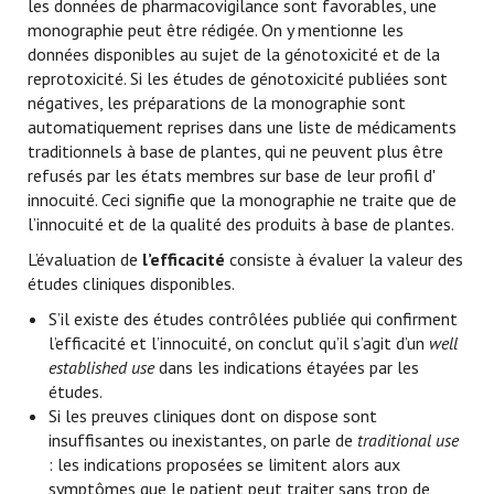
les données de pharmacovigilance sont favorables, une
monographie peut être rédigée. On y mentionne les
données disponibles au sujet de la génotoxicité et de la
reprotoxicité. Si les études de génotoxicité publiées sont
négatives, les préparations de la monographie sont
automatiquement reprises dans une liste de médicaments
traditionnels à base de plantes, qui ne peuvent plus être
refusés par les états membres sur base de leur profil d'
innocuité. Ceci signifie que la monographie ne traite que de
l’innocuité et de la qualité des produits à base de plantes.
L’évaluation de
l’efficacité
consiste à évaluer la valeur des
études cliniques disponibles.
S’il existe des études contrôlées publiée qui confirment
l’efficacité et l’innocuité, on conclut qu’il s’agit d’un
well
established use
dans les indications étayées par les
études.
Si les preuves cliniques dont on dispose sont
insuffisantes ou inexistantes, on parle de
traditional use
: les indications proposées se limitent alors aux
symptômes que le patient peut traiter sans trop de