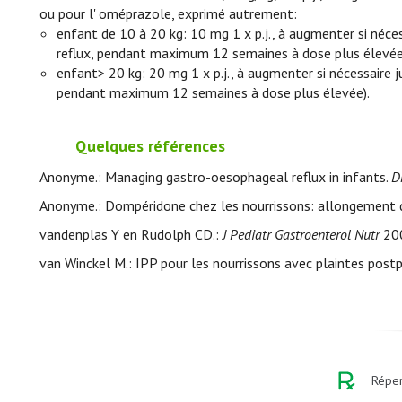
ou pour l' oméprazole, exprimé autrement:
enfant de 10 à 20 kg: 10 mg 1 x p.j., à augmenter si néces
reflux, pendant maximum 12 semaines à dose plus élevée
enfant> 20 kg: 20 mg 1 x p.j., à augmenter si nécessaire j
pendant maximum 12 semaines à dose plus élevée).
Quelques références
Anonyme.: Managing gastro-oesophageal reflux in infants.
D
Anonyme.: Dompéridone chez les nourrissons: allongement de
vandenplas Y en Rudolph CD.:
J Pediatr Gastroenterol Nutr
200
van Winckel M.: IPP pour les nourrissons avec plaintes post
Réper