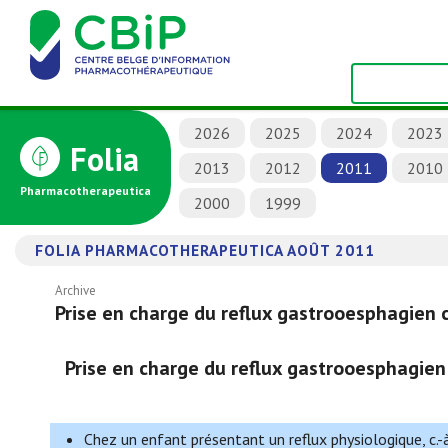
2026
2025
2024
2023
Folia
2013
2012
2011
2010
Pharmacotherapeutica
2000
1999
FOLIA PHARMACOTHERAPEUTICA AOÛT 2011
Archive
Prise en charge du reflux gastrooesphagien 
Prise en charge du reflux gastrooesphagien
Chez un enfant présentant un reflux physiologique, c.-