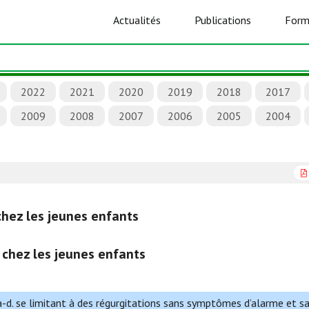
Actualités
Publications
Form
2022
2021
2020
2019
2018
2017
2009
2008
2007
2006
2005
2004
chez les jeunes enfants
 chez les jeunes enfants
à-d. se limitant à des régurgitations sans symptômes d’alarme et s