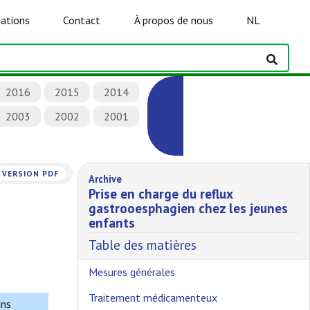
ations
Contact
À propos de nous
NL
2016
2015
2014
2003
2002
2001
VERSION PDF
Archive
Prise en charge du reflux
gastrooesphagien chez les jeunes
enfants
Table des matières
Mesures générales
Traitement médicamenteux
ans