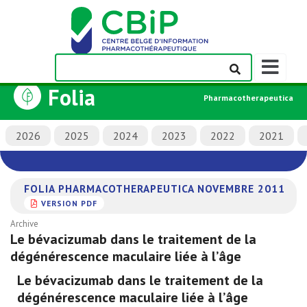
Afficher/m
la
Folia
barre
Pharmacotherapeutica
de
navigation
2026
2025
2024
2023
2022
2021
FOLIA PHARMACOTHERAPEUTICA NOVEMBRE 2011
VERSION PDF
Archive
Le bévacizumab dans le traitement de la
dégénérescence maculaire liée à l’âge
Le bévacizumab dans le traitement de la
dégénérescence maculaire liée à l’âge