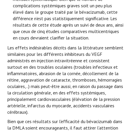
complications systémiques graves soit un peu plus
élevé dans le groupe traité par le bévacizumab, cette
différence n’est pas statistiquement significative. Les
résultats de cette étude après un suivi de deux ans, ainsi
que ceux de cinq études comparatives multicentriques
en cours devraient clarifier la situation.
Les effets indésirables décrits dans la littérature semblent
similaires pour les différents inhibiteurs du VEGF
administrés en injection intravitréenne et consistent
surtout en des troubles oculaires (troubles infectieux et
inflammatoires, abrasion de la cornée, décollement de la
rétine, aggravation de cataracte, thromboses, hémorragies
oculaires,..) mais peut-être aussi, en raison du passage dans
la circulation générale, en des effets systémiques,
principalement cardiovasculaires (élévation de la pression
artérielle, infarctus du myocarde, accidents vasculaires
cérébraux).
Bien que ces résultats sur l’efficacité du bévacizumab dans
la DMLA soient encourageants, il faut attirer l’attention