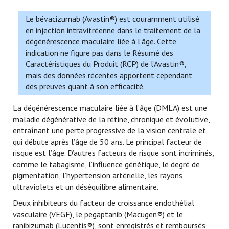
Le bévacizumab (Avastin®) est couramment utilisé
en injection intravitréenne dans le traitement de la
dégénérescence maculaire liée à l’âge. Cette
indication ne figure pas dans le Résumé des
Caractéristiques du Produit (RCP) de l’Avastin®,
mais des données récentes apportent cependant
des preuves quant à son efficacité.
La dégénérescence maculaire liée à l’âge (DMLA) est une
maladie dégénérative de la rétine, chronique et évolutive,
entraînant une perte progressive de la vision centrale et
qui débute après l’âge de 50 ans. Le principal facteur de
risque est l’âge. D’autres facteurs de risque sont incriminés,
comme le tabagisme, l’influence génétique, le degré de
pigmentation, l’hypertension artérielle, les rayons
ultraviolets et un déséquilibre alimentaire.
Deux inhibiteurs du facteur de croissance endothélial
vasculaire (VEGF), le pegaptanib (Macugen®) et le
ranibizumab (Lucentis®), sont enregistrés et remboursés