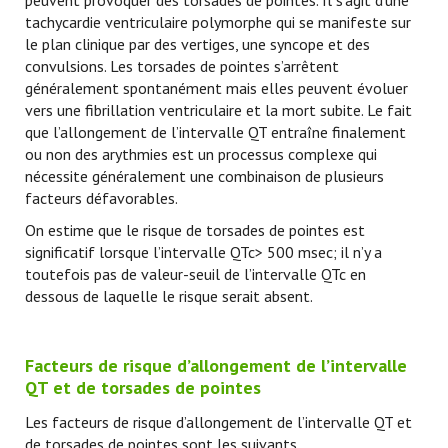
peuvent provoquer des torsades de pointes. Il s’agit d’une
tachycardie ventriculaire polymorphe qui se manifeste sur
le plan clinique par des vertiges, une syncope et des
convulsions. Les torsades de pointes s’arrêtent
généralement spontanément mais elles peuvent évoluer
vers une fibrillation ventriculaire et la mort subite. Le fait
que l’allongement de l’intervalle QT entraîne finalement
ou non des arythmies est un processus complexe qui
nécessite généralement une combinaison de plusieurs
facteurs défavorables.
On estime que le risque de torsades de pointes est
significatif lorsque l’intervalle QTc> 500 msec; il n’y a
toutefois pas de valeur-seuil de l’intervalle QTc en
dessous de laquelle le risque serait absent.
Facteurs de risque d’allongement de l’intervalle
QT et de torsades de pointes
Les facteurs de risque d’allongement de l’intervalle QT et
de torsades de pointes sont les suivants.