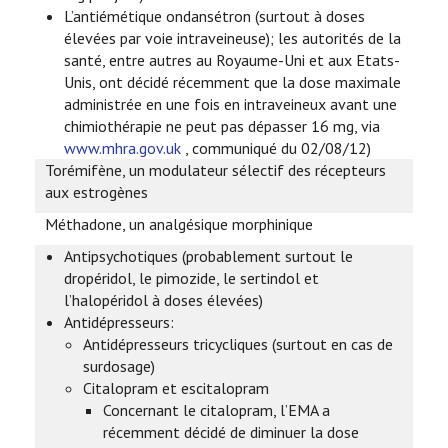
L’antiémétique ondansétron (surtout à doses
élevées par voie intraveineuse); les autorités de la
santé, entre autres au Royaume-Uni et aux Etats-
Unis, ont décidé récemment que la dose maximale
administrée en une fois en intraveineux avant une
chimiothérapie ne peut pas dépasser 16 mg, via
www.mhra.gov.uk
, communiqué du 02/08/12)
Torémifène, un modulateur sélectif des récepteurs
aux estrogènes
Méthadone, un analgésique morphinique
Antipsychotiques (probablement surtout le
dropéridol, le pimozide, le sertindol et
l’halopéridol à doses élevées)
Antidépresseurs:
Antidépresseurs tricycliques (surtout en cas de
surdosage)
Citalopram et escitalopram
Concernant le citalopram, l’EMA a
récemment décidé de diminuer la dose