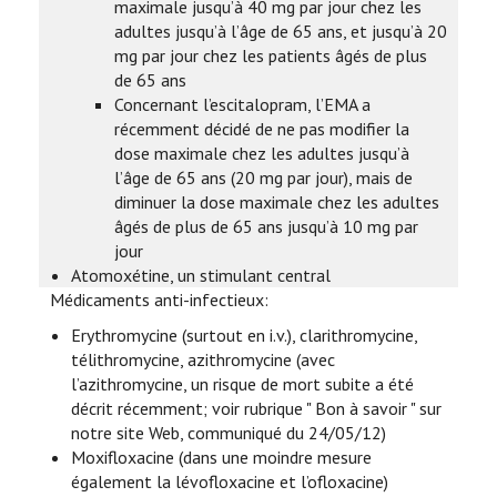
maximale jusqu’à 40 mg par jour chez les
adultes jusqu’à l’âge de 65 ans, et jusqu’à 20
mg par jour chez les patients âgés de plus
de 65 ans
Concernant l’escitalopram, l’EMA a
récemment décidé de ne pas modifier la
dose maximale chez les adultes jusqu’à
l’âge de 65 ans (20 mg par jour), mais de
diminuer la dose maximale chez les adultes
âgés de plus de 65 ans jusqu’à 10 mg par
jour
Atomoxétine, un stimulant central
Médicaments anti-infectieux:
Erythromycine (surtout en i.v.), clarithromycine,
télithromycine, azithromycine (avec
l’azithromycine, un risque de mort subite a été
décrit récemment; voir rubrique " Bon à savoir " sur
notre site Web, communiqué du 24/05/12)
Moxifloxacine (dans une moindre mesure
également la lévofloxacine et l’ofloxacine)