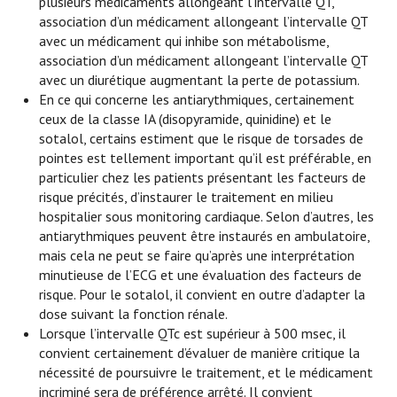
plusieurs médicaments allongeant l’intervalle QT,
association d’un médicament allongeant l’intervalle QT
avec un médicament qui inhibe son métabolisme,
association d’un médicament allongeant l’intervalle QT
avec un diurétique augmentant la perte de potassium.
En ce qui concerne les antiarythmiques, certainement
ceux de la classe IA (disopyramide, quinidine) et le
sotalol, certains estiment que le risque de torsades de
pointes est tellement important qu’il est préférable, en
particulier chez les patients présentant les facteurs de
risque précités, d’instaurer le traitement en milieu
hospitalier sous monitoring cardiaque. Selon d’autres, les
antiarythmiques peuvent être instaurés en ambulatoire,
mais cela ne peut se faire qu’après une interprétation
minutieuse de l’ECG et une évaluation des facteurs de
risque. Pour le sotalol, il convient en outre d’adapter la
dose suivant la fonction rénale.
Lorsque l’intervalle QTc est supérieur à 500 msec, il
convient certainement d’évaluer de manière critique la
nécessité de poursuivre le traitement, et le médicament
incriminé sera de préférence arrêté. Il convient