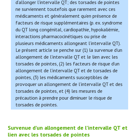
d’allonger l’intervalle QT; des torsades de pointes
ne surviennent toutefois que rarement avec ces
médicaments et généralement qu’en présence de
facteurs de risque supplémentaires (p. ex. syndrome
du QT long congénital, cardiopathie, hypokaliémie,
interactions pharmacocinétiques ou prise de
plusieurs médicaments allongeant l’intervalle QT).
Le présent article se penche sur (1) la survenue d’un
allongement de l’intervalle QT et le lien avec les
torsades de pointes, (2) les facteurs de risque d’un
allongement de l’intervalle QT et de torsades de
pointes, (3) les médicaments susceptibles de
provoquer un allongement de l’intervalle QT et des
torsades de pointes, et (4) les mesures de
précaution à prendre pour diminuer le risque de
torsades de pointes.
Survenue d’un allongement de l’intervalle QT et
lien avec les torsades de pointes