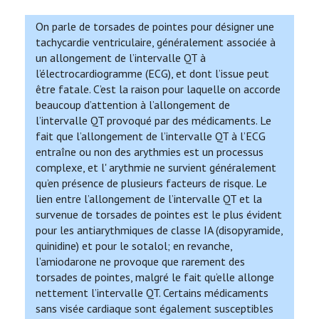
On parle de torsades de pointes pour désigner une
tachycardie ventriculaire, généralement associée à
un allongement de l’intervalle QT à
l’électrocardiogramme (ECG), et dont l’issue peut
être fatale. C’est la raison pour laquelle on accorde
beaucoup d’attention à l’allongement de
l’intervalle QT provoqué par des médicaments. Le
fait que l’allongement de l’intervalle QT à l’ECG
entraîne ou non des arythmies est un processus
complexe, et l' arythmie ne survient généralement
qu’en présence de plusieurs facteurs de risque. Le
lien entre l’allongement de l’intervalle QT et la
survenue de torsades de pointes est le plus évident
pour les antiarythmiques de classe IA (disopyramide,
quinidine) et pour le sotalol; en revanche,
l’amiodarone ne provoque que rarement des
torsades de pointes, malgré le fait qu’elle allonge
nettement l’intervalle QT. Certains médicaments
sans visée cardiaque sont également susceptibles