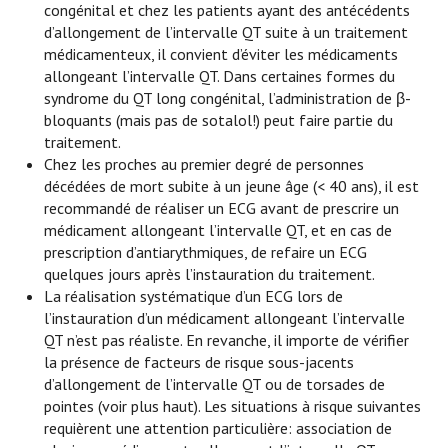
congénital et chez les patients ayant des antécédents
d’allongement de l’intervalle QT suite à un traitement
médicamenteux, il convient d’éviter les médicaments
allongeant l’intervalle QT. Dans certaines formes du
syndrome du QT long congénital, l’administration de β-
bloquants (mais pas de sotalol!) peut faire partie du
traitement.
Chez les proches au premier degré de personnes
décédées de mort subite à un jeune âge (< 40 ans), il est
recommandé de réaliser un ECG avant de prescrire un
médicament allongeant l’intervalle QT, et en cas de
prescription d’antiarythmiques, de refaire un ECG
quelques jours après l’instauration du traitement.
La réalisation systématique d’un ECG lors de
l’instauration d’un médicament allongeant l’intervalle
QT n’est pas réaliste. En revanche, il importe de vérifier
la présence de facteurs de risque sous-jacents
d’allongement de l’intervalle QT ou de torsades de
pointes (voir plus haut). Les situations à risque suivantes
requièrent une attention particulière: association de