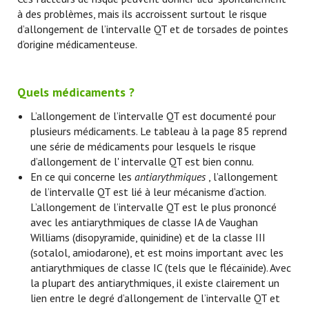
à des problèmes, mais ils accroissent surtout le risque
d’allongement de l’intervalle QT et de torsades de pointes
d’origine médicamenteuse.
Quels médicaments ?
L’allongement de l’intervalle QT est documenté pour
plusieurs médicaments. Le tableau à la page 85 reprend
une série de médicaments pour lesquels le risque
d’allongement de l' intervalle QT est bien connu.
En ce qui concerne les
antiarythmiques
, l’allongement
de l’intervalle QT est lié à leur mécanisme d’action.
L’allongement de l’intervalle QT est le plus prononcé
avec les antiarythmiques de classe IA de Vaughan
Williams (disopyramide, quinidine) et de la classe III
(sotalol, amiodarone), et est moins important avec les
antiarythmiques de classe IC (tels que le flécaïnide). Avec
la plupart des antiarythmiques, il existe clairement un
lien entre le degré d’allongement de l’intervalle QT et