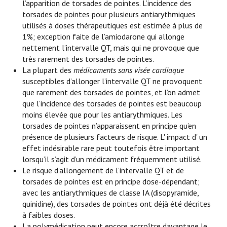
l’apparition de torsades de pointes. L’incidence des
torsades de pointes pour plusieurs antiarythmiques
utilisés à doses thérapeutiques est estimée à plus de
1%; exception faite de l’amiodarone qui allonge
nettement l’intervalle QT, mais qui ne provoque que
très rarement des torsades de pointes.
La plupart des
médicaments sans visée cardiaque
susceptibles d’allonger l’intervalle QT ne provoquent
que rarement des torsades de pointes, et l’on admet
que l’incidence des torsades de pointes est beaucoup
moins élevée que pour les antiarythmiques. Les
torsades de pointes n’apparaissent en principe qu’en
présence de plusieurs facteurs de risque. L' impact d' un
effet indésirable rare peut toutefois être important
lorsqu’il s’agit d’un médicament fréquemment utilisé.
Le risque d’allongement de l’intervalle QT et de
torsades de pointes est en principe dose-dépendant;
avec les antiarythmiques de classe IA (disopyramide,
quinidine), des torsades de pointes ont déjà été décrites
à faibles doses.
La polymédication peut encore accroître davantage le