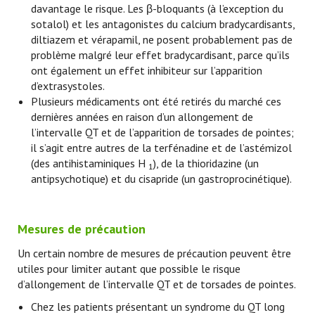
davantage le risque. Les β-bloquants (à l’exception du
sotalol) et les antagonistes du calcium bradycardisants,
diltiazem et vérapamil, ne posent probablement pas de
problème malgré leur effet bradycardisant, parce qu’ils
ont également un effet inhibiteur sur l’apparition
d’extrasystoles.
Plusieurs médicaments ont été retirés du marché ces
dernières années en raison d’un allongement de
l’intervalle QT et de l’apparition de torsades de pointes;
il s’agit entre autres de la terfénadine et de l’astémizol
(des antihistaminiques H
), de la thioridazine (un
1
antipsychotique) et du cisapride (un gastroprocinétique).
Mesures de précaution
Un certain nombre de mesures de précaution peuvent être
utiles pour limiter autant que possible le risque
d’allongement de l’intervalle QT et de torsades de pointes.
Chez les patients présentant un syndrome du QT long