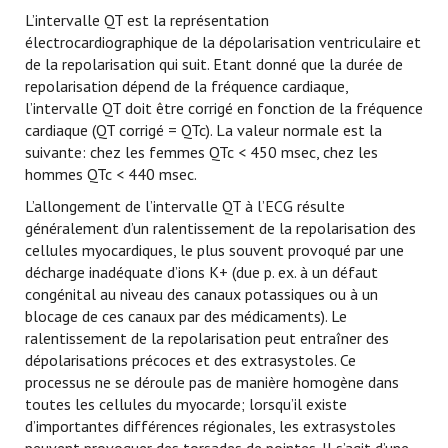
L’intervalle QT est la représentation
électrocardiographique de la dépolarisation ventriculaire et
de la repolarisation qui suit. Etant donné que la durée de
repolarisation dépend de la fréquence cardiaque,
l’intervalle QT doit être corrigé en fonction de la fréquence
cardiaque (QT corrigé = QTc). La valeur normale est la
suivante: chez les femmes QTc < 450 msec, chez les
hommes QTc < 440 msec.
L’allongement de l’intervalle QT à l’ECG résulte
généralement d’un ralentissement de la repolarisation des
cellules myocardiques, le plus souvent provoqué par une
décharge inadéquate d’ions K+ (due p. ex. à un défaut
congénital au niveau des canaux potassiques ou à un
blocage de ces canaux par des médicaments). Le
ralentissement de la repolarisation peut entraîner des
dépolarisations précoces et des extrasystoles. Ce
processus ne se déroule pas de manière homogène dans
toutes les cellules du myocarde; lorsqu’il existe
d’importantes différences régionales, les extrasystoles