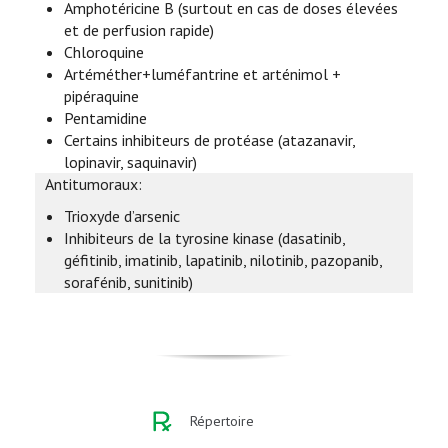
Amphotéricine B (surtout en cas de doses élevées
et de perfusion rapide)
Chloroquine
Artéméther+luméfantrine et arténimol +
pipéraquine
Pentamidine
Certains inhibiteurs de protéase (atazanavir,
lopinavir, saquinavir)
Antitumoraux:
Trioxyde d’arsenic
Inhibiteurs de la tyrosine kinase (dasatinib,
géfitinib, imatinib, lapatinib, nilotinib, pazopanib,
sorafénib, sunitinib)
Répertoire