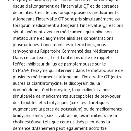
risque d’allongement de l’intervalle QT et de torsades
de pointes. C’est le cas lorsque plusieurs médicaments
allongeant l’intervalle QT sont pris simultanément, ou
lorsqu’un médicament allongeant l’intervalle QT est pris
simultanément avec un médicament qui inhibe son
métabolisme et augmente ainsi ses concentrations
plasmatiques. Concernant les interactions, nous
renvoyons au Répertoire Commenté des Médicaments.
Dans ce contexte, il est toutefois utile de rappeler
l’effet inhibiteur du jus de pamplemousse sur le
CYP3A4, l’enzyme qui intervient dans le métabolisme de
plusieurs médicaments allongeant l’intervalle QT (entre
autres la clarithromycine, le disopyramide, la
dompéridone, l’érythromycine, la quinidine). La prise
simultanée de médicaments susceptibles de provoquer
des troubles électrolytiques (p.ex. les diurétiques
augmentant la perte de potassium) ou de médicaments
bradycardisants (p.ex. l’ivabradine, les inhibiteurs de la
cholinestérase tels que ceux utilisés p. ex. dans la
démence d’Alzheimer) peut également accroître