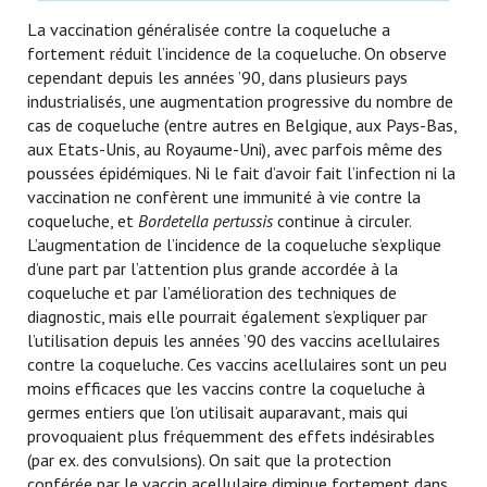
La vaccination généralisée contre la coqueluche a
fortement réduit l’incidence de la coqueluche. On observe
cependant depuis les années ’90, dans plusieurs pays
industrialisés, une augmentation progressive du nombre de
cas de coqueluche (entre autres en Belgique, aux Pays-Bas,
aux Etats-Unis, au Royaume-Uni), avec parfois même des
poussées épidémiques. Ni le fait d’avoir fait l’infection ni la
vaccination ne confèrent une immunité à vie contre la
coqueluche, et
Bordetella pertussis
continue à circuler.
L’augmentation de l’incidence de la coqueluche s’explique
d’une part par l’attention plus grande accordée à la
coqueluche et par l’amélioration des techniques de
diagnostic, mais elle pourrait également s’expliquer par
l’utilisation depuis les années ’90 des vaccins acellulaires
contre la coqueluche. Ces vaccins acellulaires sont un peu
moins efficaces que les vaccins contre la coqueluche à
germes entiers que l’on utilisait auparavant, mais qui
provoquaient plus fréquemment des effets indésirables
(par ex. des convulsions). On sait que la protection
conférée par le vaccin acellulaire diminue fortement dans