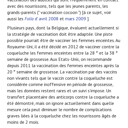
avec des nourrissons, tels que les jeunes parents, les
grands-parents (" vaccination cocoon ") [à ce sujet, voir
aussi les
Folia
d' avril 2008
et
mars 2009
].
Plusieurs pays, dont la Belgique, évaluent actuellement si
la stratégie de vaccination doit être adaptée. Une piste
possible pourrait être de vacciner les femmes enceintes. Au
Royaume-Uni, il a été décidé en 2012 de vacciner contre la
e
e
coqueluche les femmes enceintes entre la 28
et la 38
semaine de grossesse. Aux Etats-Unis, on recommande
depuis 2011 la vaccination des femmes enceintes après la
e
20
semaine de grossesse. La vaccination par des vaccins
non vivants tels que le vaccin contre la coqueluche est
considérée comme inoffensive en période de grossesse,
mais les données restent rares et un suivi s’impose. Un
transfert placentaire des anticorps contre la coqueluche a
été démontré, mais on ignore actuellement dans quelle
mesure cela peut diminuer le nombre de complications
graves liées à la coqueluche chez les nourrissons âgés de
moins de 2 mois.