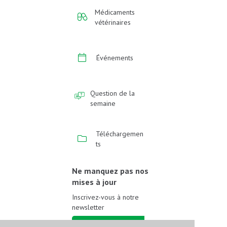
Médicaments
vétérinaires
Événements
Question de la
semaine
Téléchargemen
ts
Ne manquez pas nos
mises à jour
Inscrivez-vous à notre
newsletter