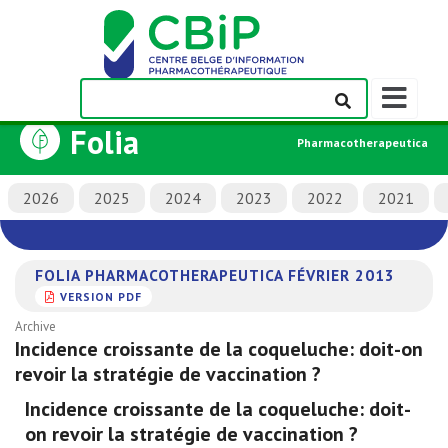
Afficher/m
la
Folia
barre
Pharmacotherapeutica
de
navigation
2026
2025
2024
2023
2022
2021
FOLIA PHARMACOTHERAPEUTICA FÉVRIER 2013
VERSION PDF
Archive
Incidence croissante de la coqueluche: doit-on
revoir la stratégie de vaccination ?
Incidence croissante de la coqueluche: doit-
on revoir la stratégie de vaccination ?