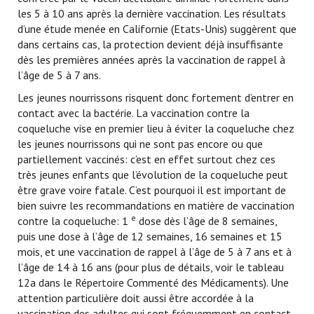
les 5 à 10 ans après la dernière vaccination. Les résultats
d’une étude menée en Californie (Etats-Unis) suggèrent que
dans certains cas, la protection devient déjà insuffisante
dès les premières années après la vaccination de rappel à
l’âge de 5 à 7 ans.
Les jeunes nourrissons risquent donc fortement d’entrer en
contact avec la bactérie. La vaccination contre la
coqueluche vise en premier lieu à éviter la coqueluche chez
les jeunes nourrissons qui ne sont pas encore ou que
partiellement vaccinés: c’est en effet surtout chez ces
très jeunes enfants que l’évolution de la coqueluche peut
être grave voire fatale. C’est pourquoi il est important de
bien suivre les recommandations en matière de vaccination
e
contre la coqueluche: 1
dose dès l’âge de 8 semaines,
puis une dose à l’âge de 12 semaines, 16 semaines et 15
mois, et une vaccination de rappel à l’âge de 5 à 7 ans et à
l’âge de 14 à 16 ans (pour plus de détails, voir le tableau
12a dans le Répertoire Commenté des Médicaments). Une
attention particulière doit aussi être accordée à la
vaccination des adultes qui sont fréquemment en contact