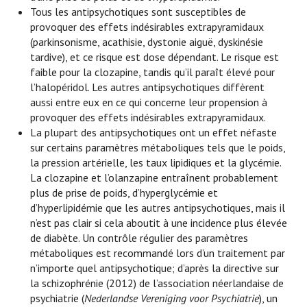
Tous les antipsychotiques sont susceptibles de
provoquer des effets indésirables extrapyramidaux
(parkinsonisme, acathisie, dystonie aiguë, dyskinésie
tardive), et ce risque est dose dépendant. Le risque est
faible pour la clozapine, tandis qu’il paraît élevé pour
l’halopéridol. Les autres antipsychotiques diffèrent
aussi entre eux en ce qui concerne leur propension à
provoquer des effets indésirables extrapyramidaux.
La plupart des antipsychotiques ont un effet néfaste
sur certains paramètres métaboliques tels que le poids,
la pression artérielle, les taux lipidiques et la glycémie.
La clozapine et l’olanzapine entraînent probablement
plus de prise de poids, d’hyperglycémie et
d’hyperlipidémie que les autres antipsychotiques, mais il
n’est pas clair si cela aboutit à une incidence plus élevée
de diabète. Un contrôle régulier des paramètres
métaboliques est recommandé lors d’un traitement par
n’importe quel antipsychotique; d’après la directive sur
la schizophrénie (2012) de l’association néerlandaise de
psychiatrie (
Nederlandse Vereniging voor Psychiatrie
), un