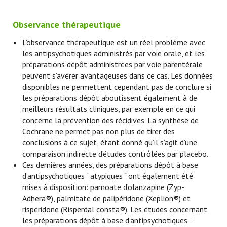
Observance thérapeutique
L’observance thérapeutique est un réel problème avec
les antipsychotiques administrés par voie orale, et les
préparations dépôt administrées par voie parentérale
peuvent s’avérer avantageuses dans ce cas. Les données
disponibles ne permettent cependant pas de conclure si
les préparations dépôt aboutissent également à de
meilleurs résultats cliniques, par exemple en ce qui
concerne la prévention des récidives. La synthèse de
Cochrane ne permet pas non plus de tirer des
conclusions à ce sujet, étant donné qu’il s’agit d’une
comparaison indirecte d’études contrôlées par placebo.
Ces dernières années, des préparations dépôt à base
d’antipsychotiques " atypiques " ont également été
mises à disposition: pamoate d’olanzapine (Zyp-
Adhera®), palmitate de palipéridone (Xeplion®) et
rispéridone (Risperdal consta®). Les études concernant
les préparations dépôt à base d’antipsychotiques "