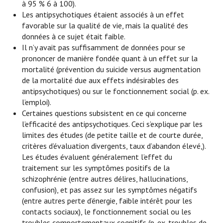
à 95 % 6 à 100).
Les antipsychotiques étaient associés à un effet
favorable sur la qualité de vie, mais la qualité des
données à ce sujet était faible.
Il n’y avait pas suffisamment de données pour se
prononcer de manière fondée quant à un effet sur la
mortalité (prévention du suicide versus augmentation
de la mortalité due aux effets indésirables des
antipsychotiques) ou sur le fonctionnement social (p. ex.
l’emploi).
Certaines questions subsistent en ce qui concerne
l’efficacité des antipsychotiques. Ceci s’explique par les
limites des études (de petite taille et de courte durée,
critères d’évaluation divergents, taux d’abandon élevé,).
Les études évaluent généralement l’effet du
traitement sur les symptômes positifs de la
schizophrénie (entre autres délires, hallucinations,
confusion), et pas assez sur les symptômes négatifs
(entre autres perte d’énergie, faible intérêt pour les
contacts sociaux), le fonctionnement social ou les
troubles comportementaux cognitifs (p. ex. troubles de