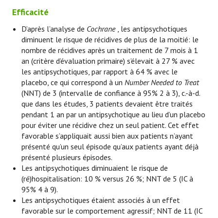
Efficacité
D’après l’analyse de
Cochrane
, les antipsychotiques
diminuent le risque de récidives de plus de la moitié: le
nombre de récidives après un traitement de 7 mois à 1
an (critère d’évaluation primaire) s’élevait à 27 % avec
les antipsychotiques, par rapport à 64 % avec le
placebo, ce qui correspond à un
Number Needed to Treat
(NNT) de 3 (intervalle de confiance à 95% 2 à 3), c.-à-d.
que dans les études, 3 patients devaient être traités
pendant 1 an par un antipsychotique au lieu d’un placebo
pour éviter une récidive chez un seul patient. Cet effet
favorable s’appliquait aussi bien aux patients n’ayant
présenté qu’un seul épisode qu’aux patients ayant déjà
présenté plusieurs épisodes.
Les antipsychotiques diminuaient le risque de
(ré)hospitalisation: 10 % versus 26 %; NNT de 5 (IC à
95% 4 à 9).
Les antipsychotiques étaient associés à un effet
favorable sur le comportement agressif; NNT de 11 (IC