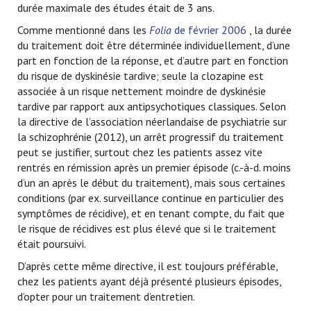
durée maximale des études était de 3 ans.
Comme mentionné dans les
Folia
de février 2006
, la durée
du traitement doit être déterminée individuellement, d’une
part en fonction de la réponse, et d’autre part en fonction
du risque de dyskinésie tardive; seule la clozapine est
associée à un risque nettement moindre de dyskinésie
tardive par rapport aux antipsychotiques classiques. Selon
la directive de l’association néerlandaise de psychiatrie sur
la schizophrénie (2012), un arrêt progressif du traitement
peut se justifier, surtout chez les patients assez vite
rentrés en rémission après un premier épisode (c.-à-d. moins
d’un an après le début du traitement), mais sous certaines
conditions (par ex. surveillance continue en particulier des
symptômes de récidive), et en tenant compte, du fait que
le risque de récidives est plus élevé que si le traitement
était poursuivi.
D’après cette même directive, il est toujours préférable,
chez les patients ayant déjà présenté plusieurs épisodes,
d’opter pour un traitement d’entretien.