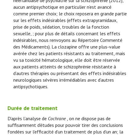
néerlandaise de psychiatrie sur la schizophrénie (2012),
aucun antipsychotique en particulier n’est avancé
comme premier choix; le choix reposera en grande partie
sur les effets indésirables (effets extrapyramidaux,
prise de poids, sédation, troubles de la fonction
sexuelle, ; pour plus de détails concernant les effets
indésirables, nous renvoyons au Répertoire Commenté
des Médicaments). La clozapine offre une plus-value
avérée chez les patients résistants au traitement, mais
vu sa toxicité hématologique, elle doit être réservée
aux patients atteints de schizophrénie résistante à
d’autres thérapies ou présentant des effets indésirables
neurologiques sévères irrémédiables avec d’autres
antipsychotiques.
Durée de traitement
D’après l’analyse de
Cochrane
, on ne dispose pas de
suffisamment d’études pour pouvoir tirer des conclusions
fondées sur l’efficacité d’un traitement de plus d’un an; la