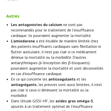
Autres
Les antagonistes du calcium
ne sont pas
recommandés pour le traitement de l’insuffisance
cardiaque: ils pourraient augmenter la mortalité.
L’amiodarone
a été étudiée de manière limitée chez
des patients insuffisants cardiaques sans fibrillation ni
flutter auriculaire; il n’est pas clair si ce médicament
diminue la mortalité ou la morbidité. D’autres
antiarythmiques (à l’exception des β-bloquants)
pourraient augmenter la mortalité et sont déconseillés
en cas d’insuffisance cardiaque.
En ce qui concerne les
anticoagulants
et les
antiagrégants
, les preuves sont aussi limitées; il n’est
pas clair si ceux-ci diminuent la mortalité ou la
morbidité.
Dans l’étude GISSI-HF, les
acides gras oméga-3
,
ajoutés à un traitement optimal de l’insuffisance