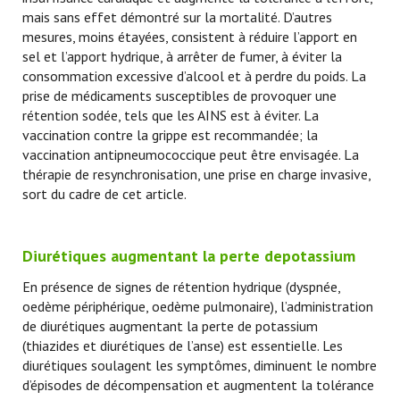
mais sans effet démontré sur la mortalité. D’autres
mesures, moins étayées, consistent à réduire l’apport en
sel et l’apport hydrique, à arrêter de fumer, à éviter la
consommation excessive d’alcool et à perdre du poids. La
prise de médicaments susceptibles de provoquer une
rétention sodée, tels que les AINS est à éviter. La
vaccination contre la grippe est recommandée; la
vaccination antipneumococcique peut être envisagée. La
thérapie de resynchronisation, une prise en charge invasive,
sort du cadre de cet article.
Diurétiques augmentant la perte depotassium
En présence de signes de rétention hydrique (dyspnée,
oedème périphérique, oedème pulmonaire), l’administration
de diurétiques augmentant la perte de potassium
(thiazides et diurétiques de l’anse) est essentielle. Les
diurétiques soulagent les symptômes, diminuent le nombre
d’épisodes de décompensation et augmentent la tolérance