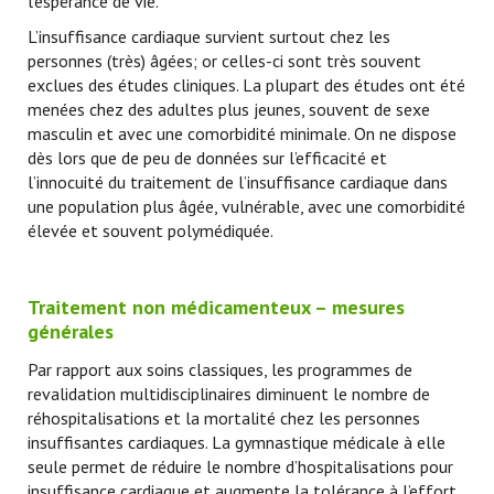
l’espérance de vie.
L’insuffisance cardiaque survient surtout chez les
personnes (très) âgées; or celles-ci sont très souvent
exclues des études cliniques. La plupart des études ont été
menées chez des adultes plus jeunes, souvent de sexe
masculin et avec une comorbidité minimale. On ne dispose
dès lors que de peu de données sur l’efficacité et
l’innocuité du traitement de l’insuffisance cardiaque dans
une population plus âgée, vulnérable, avec une comorbidité
élevée et souvent polymédiquée.
Traitement non médicamenteux – mesures
générales
Par rapport aux soins classiques, les programmes de
revalidation multidisciplinaires diminuent le nombre de
réhospitalisations et la mortalité chez les personnes
insuffisantes cardiaques. La gymnastique médicale à elle
seule permet de réduire le nombre d’hospitalisations pour
insuffisance cardiaque et augmente la tolérance à l’effort,