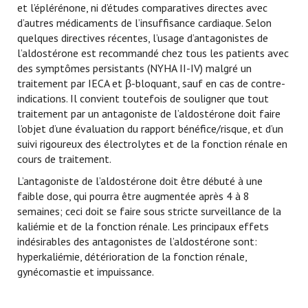
et l’éplérénone, ni d’études comparatives directes avec
d’autres médicaments de l’insuffisance cardiaque. Selon
quelques directives récentes, l’usage d’antagonistes de
l’aldostérone est recommandé chez tous les patients avec
des symptômes persistants (NYHA II-IV) malgré un
traitement par IECA et β-bloquant, sauf en cas de contre-
indications. Il convient toutefois de souligner que tout
traitement par un antagoniste de l’aldostérone doit faire
l’objet d’une évaluation du rapport bénéfice/risque, et d’un
suivi rigoureux des électrolytes et de la fonction rénale en
cours de traitement.
L’antagoniste de l’aldostérone doit être débuté à une
faible dose, qui pourra être augmentée après 4 à 8
semaines; ceci doit se faire sous stricte surveillance de la
kaliémie et de la fonction rénale. Les principaux effets
indésirables des antagonistes de l’aldostérone sont:
hyperkaliémie, détérioration de la fonction rénale,
gynécomastie et impuissance.