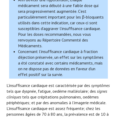
médicament sera débuté à une faible dose qui
sera progressivement augmentée. C’est
particulièrement important pour les β-bloquants
utilisés dans cette indication, car ceux-ci sont
susceptibles d’aggraver l’insuffisance cardiaque.
Pour les doses recommandées, nous vous
renvoyons au Répertoire Commenté des
Médicaments.
Concernant l’insuffisance cardiaque à fraction
d’éjection préservée, un effet sur les symptômes
a été constaté avec certains médicaments, mais
on ne dispose pas de données en faveur d’un
effet positif sur la survie.
L’insuffisance cardiaque est caractérisée par des
symptômes
tels que dyspnée, fatigue, oedème malléolaire; des
signes
cliniques
tels que crépitations pulmonaires, oedèmes
périphériques; et par des anomalies à l’imagerie médicale.
L’insuffisance cardiaque est assez fréquente; chez les
personnes âgées de 70 à 80 ans, la prévalence est de 10 à