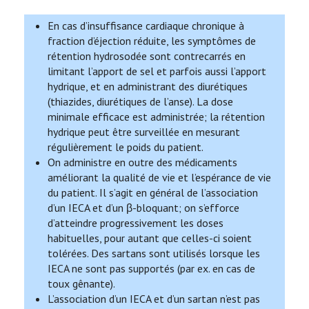
En cas d’insuffisance cardiaque chronique à
fraction d’éjection réduite, les symptômes de
rétention hydrosodée sont contrecarrés en
limitant l’apport de sel et parfois aussi l’apport
hydrique, et en administrant des diurétiques
(thiazides, diurétiques de l’anse). La dose
minimale efficace est administrée; la rétention
hydrique peut être surveillée en mesurant
régulièrement le poids du patient.
On administre en outre des médicaments
améliorant la qualité de vie et l’espérance de vie
du patient. Il s’agit en général de l’association
d’un IECA et d’un β-bloquant; on s’efforce
d’atteindre progressivement les doses
habituelles, pour autant que celles-ci soient
tolérées. Des sartans sont utilisés lorsque les
IECA ne sont pas supportés (par ex. en cas de
toux gênante).
L’association d’un IECA et d’un sartan n’est pas