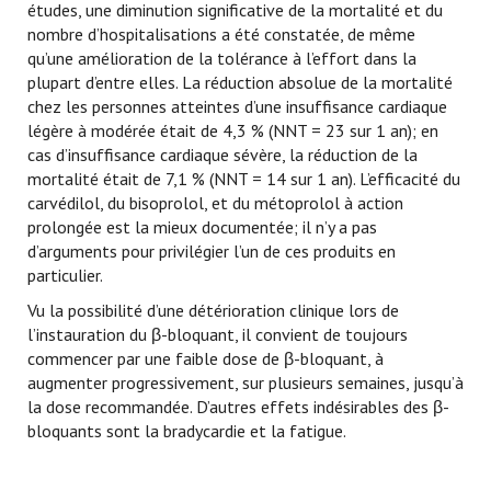
études, une diminution significative de la mortalité et du
nombre d’hospitalisations a été constatée, de même
qu’une amélioration de la tolérance à l’effort dans la
plupart d’entre elles. La réduction absolue de la mortalité
chez les personnes atteintes d’une insuffisance cardiaque
légère à modérée était de 4,3 % (NNT = 23 sur 1 an); en
cas d’insuffisance cardiaque sévère, la réduction de la
mortalité était de 7,1 % (NNT = 14 sur 1 an). L’efficacité du
carvédilol, du bisoprolol, et du métoprolol à action
prolongée est la mieux documentée; il n’y a pas
d’arguments pour privilégier l’un de ces produits en
particulier.
Vu la possibilité d’une détérioration clinique lors de
l’instauration du β-bloquant, il convient de toujours
commencer par une faible dose de β-bloquant, à
augmenter progressivement, sur plusieurs semaines, jusqu’à
la dose recommandée. D’autres effets indésirables des β-
bloquants sont la bradycardie et la fatigue.