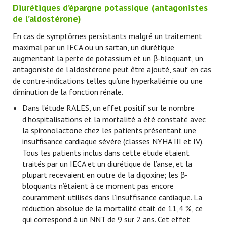
Diurétiques d’épargne potassique (antagonistes
de l’aldostérone)
En cas de symptômes persistants malgré un traitement
maximal par un IECA ou un sartan, un diurétique
augmentant la perte de potassium et un β-bloquant, un
antagoniste de l’aldostérone peut être ajouté, sauf en cas
de contre-indications telles qu’une hyperkaliémie ou une
diminution de la fonction rénale.
Dans l’étude RALES, un effet positif sur le nombre
d’hospitalisations et la mortalité a été constaté avec
la spironolactone chez les patients présentant une
insuffisance cardiaque sévère (classes NYHA III et IV).
Tous les patients inclus dans cette étude étaient
traités par un IECA et un diurétique de l’anse, et la
plupart recevaient en outre de la digoxine; les β-
bloquants n’étaient à ce moment pas encore
couramment utilisés dans l’insuffisance cardiaque. La
réduction absolue de la mortalité était de 11,4 %, ce
qui correspond à un NNT de 9 sur 2 ans. Cet effet