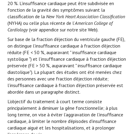
20 %. L’insuffisance cardiaque peut être subdivisée en
fonction de la gravité des symptômes suivant la
classification de la
New York Heart Association Classification
(NYHA) ou celle plus récente de l’
American College of
Cardiology
(voir appendice sur notre site Web).
Sur base de la fraction d’éjection du ventricule gauche (FE),
on distingue l’insuffisance cardiaque à fraction d’éjection
réduite (FE < 50 %, auparavant " insuffisance cardiaque
systolique ") et l’insuffisance cardiaque à fraction d’éjection
préservée (FE > 50 %, auparavant " insuffisance cardiaque
diastolique"). La plupart des études ont été menées chez
des personnes avec une fraction d’éjection réduite;
l’insuffisance cardiaque à fraction d’éjection préservée est
abordée dans un paragraphe distinct.
L’objectif du traitement à court terme consiste
principalement à diminuer la gêne fonctionnelle; à plus
long terme, on vise à éviter l’aggravation de l’insuffisance
cardiaque, à limiter le nombre d’épisodes d’insuffisance
cardiaque aiguë et les hospitalisations, et à prolonger