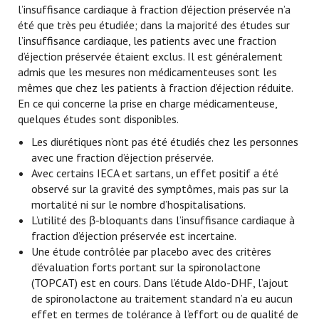
l’insuffisance cardiaque à fraction d’éjection préservée n’a
été que très peu étudiée; dans la majorité des études sur
l’insuffisance cardiaque, les patients avec une fraction
d’éjection préservée étaient exclus. Il est généralement
admis que les mesures non médicamenteuses sont les
mêmes que chez les patients à fraction d’éjection réduite.
En ce qui concerne la prise en charge médicamenteuse,
quelques études sont disponibles.
Les diurétiques n’ont pas été étudiés chez les personnes
avec une fraction d’éjection préservée.
Avec certains IECA et sartans, un effet positif a été
observé sur la gravité des symptômes, mais pas sur la
mortalité ni sur le nombre d’hospitalisations.
L’utilité des β-bloquants dans l’insuffisance cardiaque à
fraction d’éjection préservée est incertaine.
Une étude contrôlée par placebo avec des critères
d’évaluation forts portant sur la spironolactone
(TOPCAT) est en cours. Dans l’étude Aldo-DHF, l’ajout
de spironolactone au traitement standard n’a eu aucun
effet en termes de tolérance à l’effort ou de qualité de