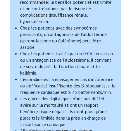
recommandée: le bénéfice potentiel est limité
et ne contrebalance pas le risque de
complications (insuffisance rénale,
hyperkaliémie).
Chez les patients avec des symptômes
persistants, un antagoniste de l’aldostérone
(spironolactone ou éplérénone) peut être
associé.
Chez les patients traités par un IECA, un sartan
ou un antagoniste de l’aldostérone, il convient
de suivre de près la fonction rénale et la
kaliémie.
L’ivabradine est à envisager en cas d’intolérance
ou d’efficacité insuffisante des β-bloquants, si la
fréquence cardiaque est ≥ 75 battements/min.
Les glycosides digitaliques n’ont pas d’effet
avéré sur la mortalité et ont un rapport
bénéfice/ risque négatif; ils n’ont plus qu’une
place très limitée dans la prise en charge de
l’insuffisance cardiaque.
Afin d’éviter une hypotension, chaque