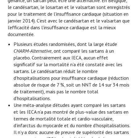
gênante, un sartan peut être une alternative. En Belgique,
le candésartan, le losartan et le valsartan sont enregistrés
pour le traitement de l’insuffisance cardiaque (situation en
janvier 2014). C’est avec le candésartan et le valsartan que
l’efficacité dans l’insuffisance cardiaque est la mieux
documentée.
Plusieurs études randomisées, dont la large étude
CHARM-Alternative
, ont comparé les sartans à un
placebo. Contrairement aux IECA, aucun effet
significatif sur la mortalité n’a été constaté avec les
sartans. Le candésartan réduit le nombre
d’hospitalisations pour insuffisance cardiaque (réduction
absolue de risque de 7 %, soit un NNT de 14 sur 34 mois
de traitement), mais pas le nombre total
d’hospitalisations.
Une méta-analyse d’études ayant comparé les sartans
et les IECA n’a pas montré de plus-value des sartans en
termes de mortalité totale et cardio-vasculaire,
d’infarctus du myocarde et du nombre d’hospitalisations.
Il n’y a donc aucune de preuve de supériorité des sartans