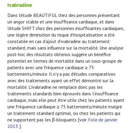
Ivabradine
Dans l’étude BEAUTIFUL chez des personnes présentant
un angor stable et une insuffisance cardiaque, et dans
l’étude SHIFT chez des personnes insuffisantes cardiaques,
une légère diminution du risque d’hospitalisation a été
constatée en cas d’ajout d’ivabradine au traitement
standard, mais sans influence sur la mortalité. Une analyse
post-hoc des résultats obtenus suggère un bénéfice
potentiel en termes de mortalité dans un sous-groupe de
patients avec une fréquence cardiaque ≥ 75
battements/minute. Il n’y a pas d’études comparatives
avec des traitements ayant un effet démontré sur la
mortalité. L’ivabradine ne remplace donc pas les
traitements standards bien éprouvés dans l’insuffisance
cardiaque, mais elle peut être utile chez les patients ayant
une fréquence cardiaque ≥ 75 battements/minute malgré
un traitement standard optimal, ou chez les patients qui
ne supportent pas les β-bloquants [voir
Folia
de janvier
2013
].