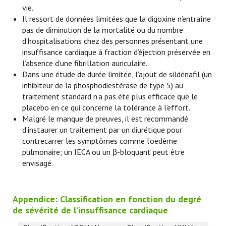
vie.
Il ressort de données limitées que la digoxine n’entraîne
pas de diminution de la mortalité ou du nombre
d’hospitalisations chez des personnes présentant une
insuffisance cardiaque à fraction d’éjection préservée en
l’absence d’une fibrillation auriculaire.
Dans une étude de durée limitée, l’ajout de sildénafil (un
inhibiteur de la phosphodiestérase de type 5) au
traitement standard n’a pas été plus efficace que le
placebo en ce qui concerne la tolérance à l’effort.
Malgré le manque de preuves, il est recommandé
d’instaurer un traitement par un diurétique pour
contrecarrer les symptômes comme l’oedème
pulmonaire; un IECA ou un β-bloquant peut être
envisagé.
Appendice: Classification en fonction du degré
de sévérité de l’insuffisance cardiaque