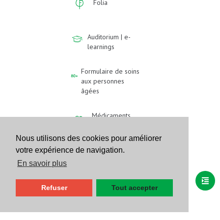
Folia
Auditorium | e-
learnings
Formulaire de soins
aux personnes
âgées
Médicaments
vétérinaires
Nous utilisons des cookies pour améliorer
votre expérience de navigation.
Événements
En savoir plus
Refuser
Tout accepter
Question de la
semaine