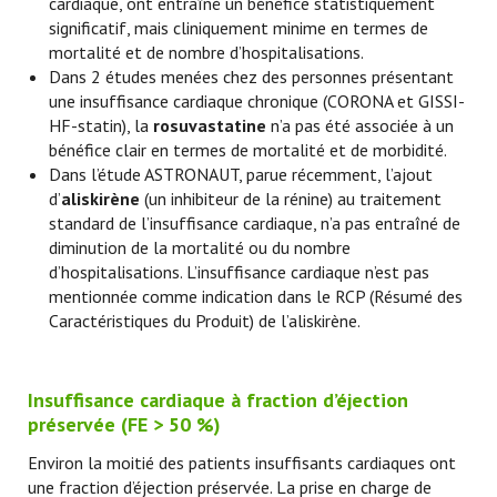
cardiaque, ont entraîné un bénéfice statistiquement
significatif, mais cliniquement minime en termes de
mortalité et de nombre d’hospitalisations.
Dans 2 études menées chez des personnes présentant
une insuffisance cardiaque chronique (CORONA et GISSI-
HF-statin), la
rosuvastatine
n’a pas été associée à un
bénéfice clair en termes de mortalité et de morbidité.
Dans l’étude ASTRONAUT, parue récemment, l’ajout
d’
aliskirène
(un inhibiteur de la rénine) au traitement
standard de l’insuffisance cardiaque, n’a pas entraîné de
diminution de la mortalité ou du nombre
d’hospitalisations. L’insuffisance cardiaque n’est pas
mentionnée comme indication dans le RCP (Résumé des
Caractéristiques du Produit) de l’aliskirène.
Insuffisance cardiaque à fraction d’éjection
préservée (FE > 50 %)
Environ la moitié des patients insuffisants cardiaques ont
une fraction d’éjection préservée. La prise en charge de