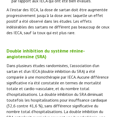
par rapport aux IECA qui ont été bien évalués.
A l’instar des IECA, la dose de sartan doit être augmentée
progressivement jusqu’à la dose avec laquelle un effet
positif a été observé dans les études. Les effets
indésirables des sartans ne diffèrent pas beaucoup de ceux
des IECA, sauf la toux qui est plus rare.
Double inhibition du système rénine-
angiotensine (SRA)
Dans plusieurs études randomisées, l’association d’un
sartan et d’un IECA (double inhibition du SRA) a été
comparée à une monothérapie par IECA. Aucune différence
significative n’a été constatée en termes de mortalité
totale et cardio-vasculaire, et du nombre total
d’hospitalisations. La double inhibition du SRA diminuait
toutefois les hospitalisations pour insuffisance cardiaque
(32,6 contre 41,6 %), sans différence significative du
nombre total d’hospitalisations. La double inhibition du