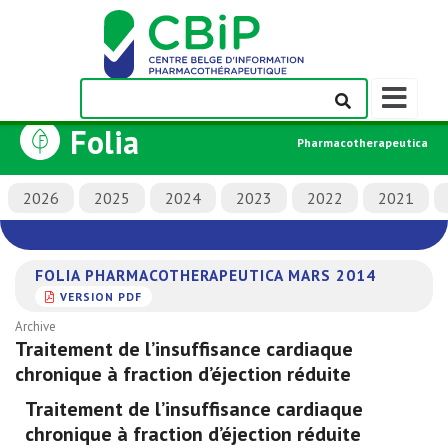
Afficher/m
la
Folia
barre
Pharmacotherapeutica
de
navigation
2026
2025
2024
2023
2022
2021
FOLIA PHARMACOTHERAPEUTICA MARS 2014
VERSION PDF
Archive
Traitement de l’insuffisance cardiaque
chronique à fraction d’éjection réduite
Traitement de l’insuffisance cardiaque
chronique à fraction d’éjection réduite