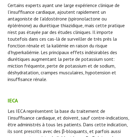
Certains experts ayant une large expérience clinique de
l’insuffisance cardiaque, ajoutent rapidement un
antagoniste de l’aldostérone (spironolactone ou
éplérénone) au diurétique thiazidique, mais cette pratique
n’est pas étayée par des études cliniques. Il importe
toutefois dans ces cas-là de surveiller de très près la
fonction rénale et la kaliémie en raison du risque
d’hyperkaliémie. Les principaux effets indésirables des
diurétiques augmentant la perte de potassium sont:
miction fréquente, perte de potassium et de sodium,
déshydratation, crampes musculaires, hypotension et
insuffisance rénale.
IECA
Les IECA représentent la base du traitement de
l’insuffisance cardiaque, et doivent, sauf contre-indications,
être administrés à tous les patients. Dans cette indication,
ils sont prescrits avec des β-bloquants, et parfois aussi