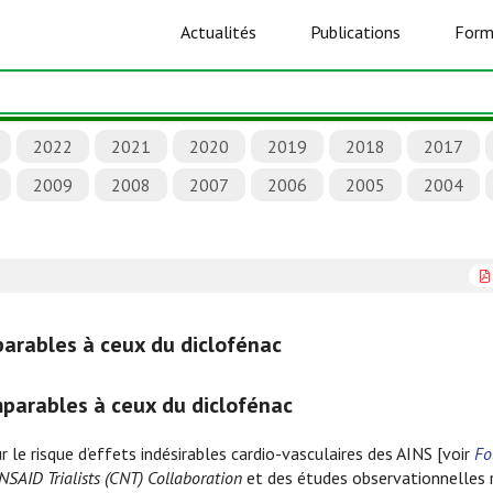
Actualités
Publications
Form
2022
2021
2020
2019
2018
2017
2009
2008
2007
2006
2005
2004
parables à ceux du diclofénac
mparables à ceux du diclofénac
r le risque d’effets indésirables cardio-vasculaires des AINS [voir
Fo
NSAID Trialists (CNT) Collaboration
et des études observationnelles 