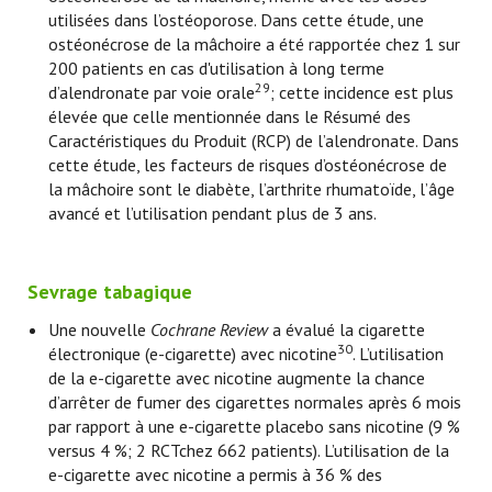
utilisées dans l’ostéoporose. Dans cette étude, une
ostéonécrose de la mâchoire a été rapportée chez 1 sur
200 patients en cas d'utilisation à long terme
29
d’alendronate par voie orale
; cette incidence est plus
élevée que celle mentionnée dans le Résumé des
Caractéristiques du Produit (RCP) de l’alendronate. Dans
cette étude, les facteurs de risques d’ostéonécrose de
la mâchoire sont le diabète, l’arthrite rhumatoïde, l’âge
avancé et l’utilisation pendant plus de 3 ans.
Sevrage tabagique
Une nouvelle
Cochrane Review
a évalué la cigarette
30
électronique (e-cigarette) avec nicotine
. L’utilisation
de la e-cigarette avec nicotine augmente la chance
d’arrêter de fumer des cigarettes normales après 6 mois
par rapport à une e-cigarette placebo sans nicotine (9 %
versus 4 %; 2 RCTchez 662 patients). L’utilisation de la
e-cigarette avec nicotine a permis à 36 % des