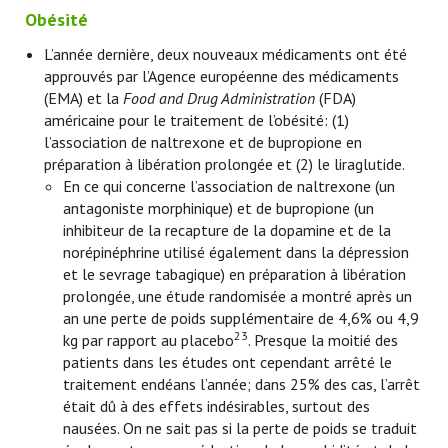
Obésité
L’année dernière, deux nouveaux médicaments ont été
approuvés par l’Agence européenne des médicaments
(EMA) et la
Food and Drug Administration
(FDA)
américaine pour le traitement de l’obésité: (1)
l’association de naltrexone et de bupropione en
préparation à libération prolongée et (2) le liraglutide.
En ce qui concerne l’association de naltrexone (un
antagoniste morphinique) et de bupropione (un
inhibiteur de la recapture de la dopamine et de la
norépinéphrine utilisé également dans la dépression
et le sevrage tabagique) en préparation à libération
prolongée, une étude randomisée a montré après un
an une perte de poids supplémentaire de 4,6% ou 4,9
23
kg par rapport au placebo
. Presque la moitié des
patients dans les études ont cependant arrêté le
traitement endéans l’année; dans 25% des cas, l’arrêt
était dû à des effets indésirables, surtout des
nausées. On ne sait pas si la perte de poids se traduit