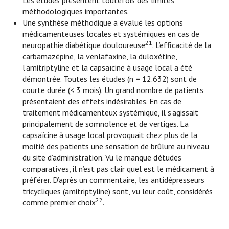
Les études présentent toutefois des limites
méthodologiques importantes.
Une synthèse méthodique a évalué les options
médicamenteuses locales et systémiques en cas de
21
neuropathie diabétique douloureuse
. L’efficacité de la
carbamazépine, la venlafaxine, la duloxétine,
l’amitriptyline et la capsaïcine à usage local a été
démontrée. Toutes les études (n = 12.632) sont de
courte durée (< 3 mois). Un grand nombre de patients
présentaient des effets indésirables. En cas de
traitement médicamenteux systémique, il s’agissait
principalement de somnolence et de vertiges. La
capsaïcine à usage local provoquait chez plus de la
moitié des patients une sensation de brûlure au niveau
du site d’administration. Vu le manque d’études
comparatives, il n’est pas clair quel est le médicament à
préférer. D’après un commentaire, les antidépresseurs
tricycliques (amitriptyline) sont, vu leur coût, considérés
22
comme premier choix
.