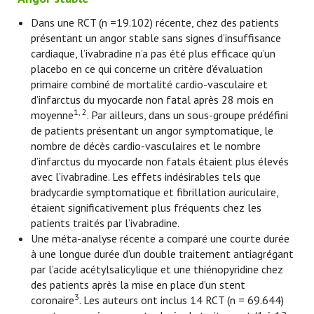
Dans une RCT (n =19.102) récente, chez des patients
présentant un angor stable sans signes d’insuffisance
cardiaque, l’ivabradine n’a pas été plus efficace qu’un
placebo en ce qui concerne un critère d’évaluation
primaire combiné de mortalité cardio-vasculaire et
d’infarctus du myocarde non fatal après 28 mois en
1, 2
moyenne
. Par ailleurs, dans un sous-groupe prédéfini
de patients présentant un angor symptomatique, le
nombre de décès cardio-vasculaires et le nombre
d’infarctus du myocarde non fatals étaient plus élevés
avec l’ivabradine. Les effets indésirables tels que
bradycardie symptomatique et fibrillation auriculaire,
étaient significativement plus fréquents chez les
patients traités par l’ivabradine.
Une méta-analyse récente a comparé une courte durée
à une longue durée d’un double traitement antiagrégant
par l’acide acétylsalicylique et une thiénopyridine chez
des patients après la mise en place d’un stent
3
coronaire
. Les auteurs ont inclus 14 RCT (n = 69.644)