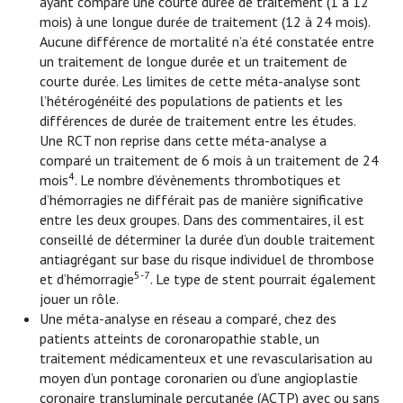
ayant comparé une courte durée de traitement (1 à 12
mois) à une longue durée de traitement (12 à 24 mois).
Aucune différence de mortalité n’a été constatée entre
un traitement de longue durée et un traitement de
courte durée. Les limites de cette méta-analyse sont
l’hétérogénéité des populations de patients et les
différences de durée de traitement entre les études.
Une RCT non reprise dans cette méta-analyse a
comparé un traitement de 6 mois à un traitement de 24
4
mois
. Le nombre d’évènements thrombotiques et
d’hémorragies ne différait pas de manière significative
entre les deux groupes. Dans des commentaires, il est
conseillé de déterminer la durée d’un double traitement
antiagrégant sur base du risque individuel de thrombose
5-7
et d’hémorragie
. Le type de stent pourrait également
jouer un rôle.
Une méta-analyse en réseau a comparé, chez des
patients atteints de coronaropathie stable, un
traitement médicamenteux et une revascularisation au
moyen d’un pontage coronarien ou d’une angioplastie
coronaire transluminale percutanée (ACTP) avec ou sans