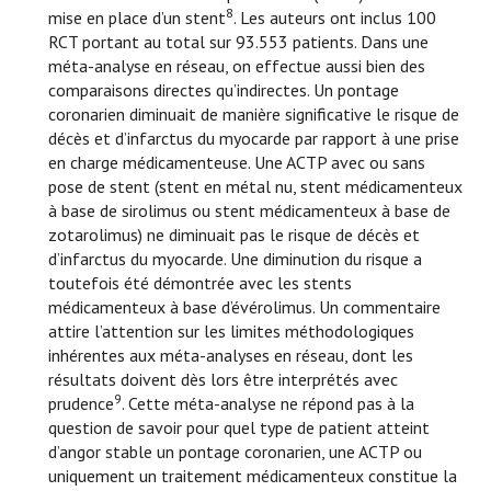
8
mise en place d’un stent
. Les auteurs ont inclus 100
RCT portant au total sur 93.553 patients. Dans une
méta-analyse en réseau, on effectue aussi bien des
comparaisons directes qu’indirectes. Un pontage
coronarien diminuait de manière significative le risque de
décès et d’infarctus du myocarde par rapport à une prise
en charge médicamenteuse. Une ACTP avec ou sans
pose de stent (stent en métal nu, stent médicamenteux
à base de sirolimus ou stent médicamenteux à base de
zotarolimus) ne diminuait pas le risque de décès et
d’infarctus du myocarde. Une diminution du risque a
toutefois été démontrée avec les stents
médicamenteux à base d’évérolimus. Un commentaire
attire l’attention sur les limites méthodologiques
inhérentes aux méta-analyses en réseau, dont les
résultats doivent dès lors être interprétés avec
9
prudence
. Cette méta-analyse ne répond pas à la
question de savoir pour quel type de patient atteint
d’angor stable un pontage coronarien, une ACTP ou
uniquement un traitement médicamenteux constitue la