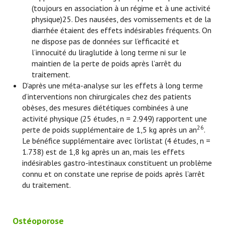
(toujours en association à un régime et à une activité
physique)25. Des nausées, des vomissements et de la
diarrhée étaient des effets indésirables fréquents. On
ne dispose pas de données sur l’efficacité et
l’innocuité du liraglutide à long terme ni sur le
maintien de la perte de poids après l’arrêt du
traitement.
D’après une méta-analyse sur les effets à long terme
d’interventions non chirurgicales chez des patients
obèses, des mesures diététiques combinées à une
activité physique (25 études, n = 2.949) rapportent une
26
perte de poids supplémentaire de 1,5 kg après un an
.
Le bénéfice supplémentaire avec l’orlistat (4 études, n =
1.738) est de 1,8 kg après un an, mais les effets
indésirables gastro-intestinaux constituent un problème
connu et on constate une reprise de poids après l’arrêt
du traitement.
Ostéoporose