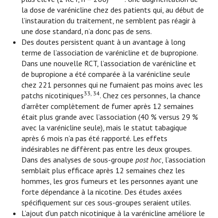
la dose de varénicline chez des patients qui, au début de
l’instauration du traitement, ne semblent pas réagir à
une dose standard, n’a donc pas de sens.
Des doutes persistent quant à un avantage à long
terme de l’association de varénicline et de bupropione.
Dans une nouvelle RCT, l’association de varénicline et
de bupropione a été comparée à la varénicline seule
chez 221 personnes qui ne fumaient pas moins avec les
33, 34
patchs nicotiniques
. Chez ces personnes, la chance
d’arrêter complètement de fumer après 12 semaines
était plus grande avec l’association (40 % versus 29 %
avec la varénicline seule), mais le statut tabagique
après 6 mois n’a pas été rapporté. Les effets
indésirables ne diffèrent pas entre les deux groupes.
Dans des analyses de sous-groupe
post hoc
, l’association
semblait plus efficace après 12 semaines chez les
hommes, les gros fumeurs et les personnes ayant une
forte dépendance à la nicotine. Des études axées
spécifiquement sur ces sous-groupes seraient utiles.
L’ajout d’un patch nicotinique à la varénicline améliore le