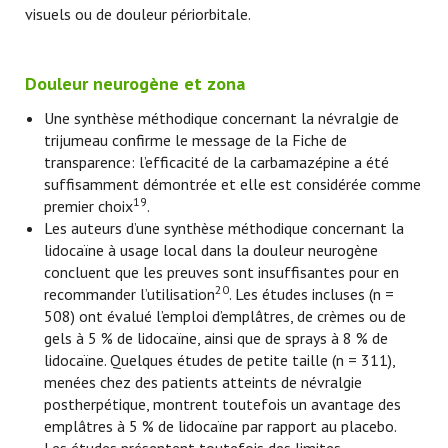
visuels ou de douleur périorbitale.
Douleur neurogène et zona
Une synthèse méthodique concernant la névralgie de
trijumeau confirme le message de la Fiche de
transparence: l’efficacité de la carbamazépine a été
suffisamment démontrée et elle est considérée comme
19
premier choix
.
Les auteurs d’une synthèse méthodique concernant la
lidocaïne à usage local dans la douleur neurogène
concluent que les preuves sont insuffisantes pour en
20
recommander l’utilisation
. Les études incluses (n =
508) ont évalué l’emploi d’emplâtres, de crèmes ou de
gels à 5 % de lidocaïne, ainsi que de sprays à 8 % de
lidocaïne. Quelques études de petite taille (n = 311),
menées chez des patients atteints de névralgie
postherpétique, montrent toutefois un avantage des
emplâtres à 5 % de lidocaïne par rapport au placebo.