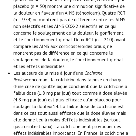
placebo (n = 30) montre une diminution significative de
la douleur en faveur d’un AINS (ténoxicam). Quatre RCT
(n = 974) ne montrent pas de différence entre les AINS
non sélectifs et les AINS COX-2 sélectifs en ce qui
concerne le soulagement de la douleur, le gonflement
et le fonctionnement global. Deux RCT (n = 210) ayant
comparé les AINS aux corticostéroïdes oraux, ne
montrent pas de différence en ce qui concerne le
soulagement de la douleur, le fonctionnement global
et les effets indésirables.
Les auteurs de la mise à jour d’une
Cochrane
Review
concernant la colchicine dans la prise en charge
d’une crise de goutte aiguë concluent que la colchicine à
faible dose (1,8 mg par jour) tout comme à dose élevée
(4,8 mg par jour) est plus efficace qu’un placebo pour
soulager la douleur14. La faible dose de colchicine est
dans ce cas tout aussi efficace que la dose élevée mais
elle donne lieu à moins d’effets indésirables (surtout
gastro-intestinaux). La colchicine peut provoquer des
effets indésirables importants. En France, la colchicine a