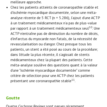
meilleure approche.
Chez les patients atteints de coronaropathie stable et
d’ischémie myocardique documentée, selon une méta-
analyse récente de 5 RCT (n = 5.286), l’ajout d’une ACTP
à un traitement médicamenteux n’a pas de plus-value
10
par rapport à un traitement médicamenteux seul
. Une
ACTP n’entraîne pas de diminution du nombre de décès,
d’infarctus du myocarde non fatals, de la nécessité de
revascularisation ou d’angor. Chez presque tous les
patients, un stent a été posé au cours de la procédure;
dans l’étude la plus récente, il s’agissait de stents
médicamenteux chez la plupart des patients. Cette
méta-analyse soulève des questions quant à la valeur
d’une "ischémie myocardique documentée" comme
critère de sélection pour une ACTP chez les patients
11
présentant une coronaropathie stable
.
Goutte
Quatre
Cochrane Reviews
sont parues récemment