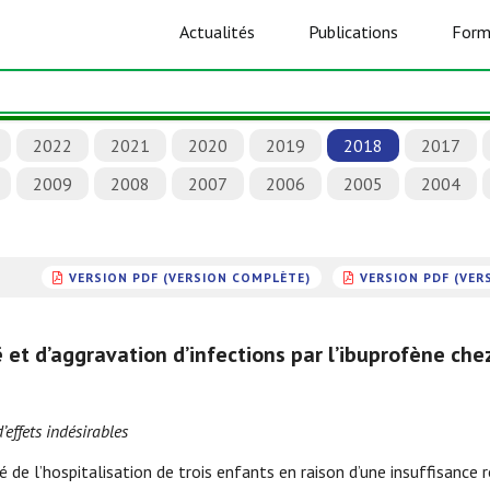
Actualités
Publications
Form
2022
2021
2020
2019
2018
2017
2009
2008
2007
2006
2005
2004
VERSION PDF (VERSION COMPLÈTE)
VERSION PDF (VER
ë et d’aggravation d’infections par l’ibuprofène che
’effets indésirables
e l’hospitalisation de trois enfants en raison d’une insuffisance r