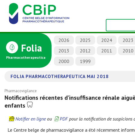
2026
2025
2024
2023
Folia
2013
2012
2011
2010
Pharmacotherapeutica
2000
1999
FOLIA PHARMACOTHERAPEUTICA MAI 2018
Pharmacovigilance
Notifications récentes d’insuffisance rénale aigu
enfants
Notifier en ligne
ou
PDF
pour la notification de suspicions d
Le Centre belge de pharmacovigilance a été récemment informé d