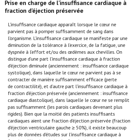
Prise en charge de l’insuffisance cardiaque à
fraction d’éjection préservée
L'insuffisance cardiaque apparaît lorsque le cœur ne
parvient pas à pomper suffisamment de sang dans
l'organisme. L'insuffisance cardiaque se manifeste par une
diminution de la tolérance à l'exercice, de la fatigue, une
dyspnée à l’effort et/ou des œdèmes aux chevilles. On
distingue d’une part l'insuffisance cardiaque à fraction
d'éjection diminuée (anciennement : insuffisance cardiaque
systolique), dans laquelle le cœur ne parvient pas à se
contracter de manière suffisamment efficace (perte
de contractilité), et d’autre part l'insuffisance cardiaque à
fraction d'éjection préservée (anciennement : insuffisance
cardiaque diastolique), dans laquelle le cœur ne se remplit
pas suffisamment (les parois cardiaques devenant plus
rigides). Bien que la moitié des patients insuffisants
cardiaques aient une fraction d'éjection préservée (fraction
d'éjection ventriculaire gauche ≥ 50%), il existe beaucoup
plus de données d'études sur l'insuffisance cardiaque à