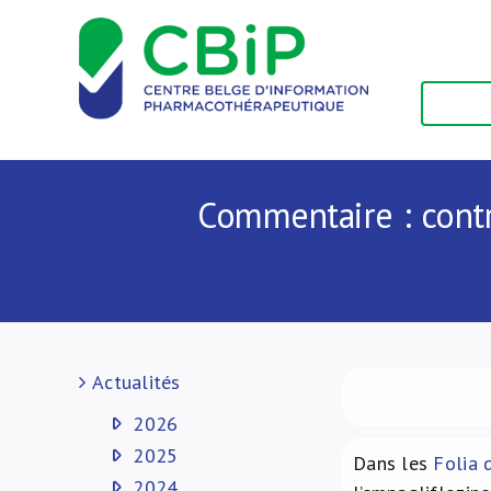
Passer
au
contenu
Commentaire : contr
Actualités
2026
2025
Dans les
Folia 
2024