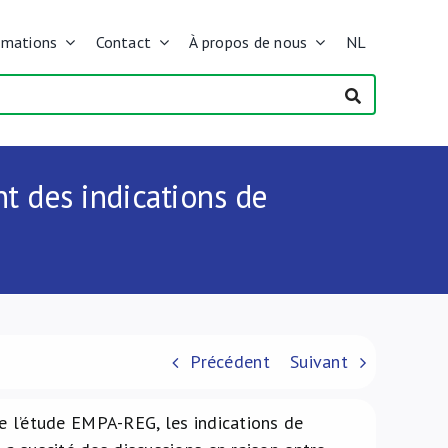
rmations
Contact
À propos de nous
NL
t des indications de
Précédent
Suivant
 de l’étude EMPA-REG, les indications de