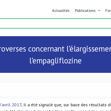
Actualités
Publications
Fo
overses concernant l’élargissemen
l’empagliflozine
d'avril 2017
, il a été signalé que, sur base des résultats