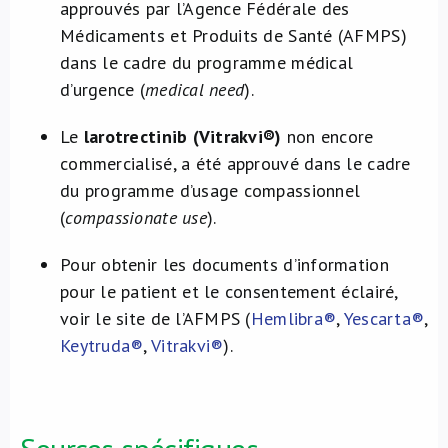
approuvés par l’Agence Fédérale des
Médicaments et Produits de Santé (AFMPS)
dans le cadre du programme médical
d’urgence (
medical need
).
Le
larotrectinib (Vitrakvi®)
non encore
commercialisé, a été approuvé dans le cadre
du programme d’usage compassionnel
(
compassionate use
).
Pour obtenir les documents d’information
pour le patient et le consentement éclairé,
voir le site de l’AFMPS (
Hemlibra®
,
Yescarta®
,
Keytruda®
,
Vitrakvi®
).