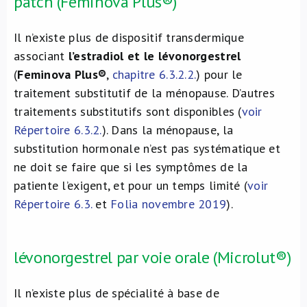
patch (Feminova Plus®)
Il n’existe plus de dispositif transdermique
associant
l’estradiol et le lévonorgestrel
(
Feminova Plus®
,
chapitre 6.3.2.2.
) pour le
traitement substitutif de la ménopause. D’autres
traitements substitutifs sont disponibles (
voir
Répertoire 6.3.2.
). Dans la ménopause, la
substitution hormonale n’est pas systématique et
ne doit se faire que si les symptômes de la
patiente l’exigent, et pour un temps limité (
voir
Répertoire 6.3.
et
Folia novembre 2019
).
lévonorgestrel par voie orale (Microlut®)
Il n’existe plus de spécialité à base de