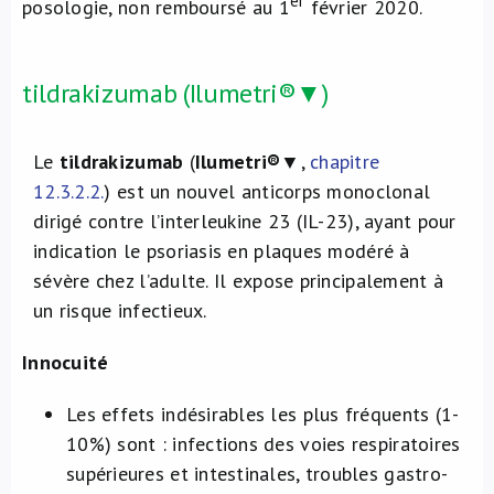
er
posologie, non remboursé au 1
février 2020.
tildrakizumab (Ilumetri®▼)
Le
tildrakizumab
(
Ilumetri®
▼,
chapitre
12.3.2.2.
) est un nouvel anticorps monoclonal
dirigé contre l’interleukine 23 (IL-23), ayant pour
indication le psoriasis en plaques modéré à
sévère chez l’adulte. Il expose principalement à
un risque infectieux.
Innocuité
Les effets indésirables les plus fréquents (1-
10%) sont : infections des voies respiratoires
supérieures et intestinales, troubles gastro-