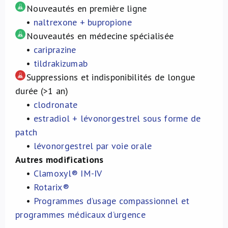
Nouveautés en première ligne
•
naltrexone + bupropione
Nouveautés en médecine spécialisée
•
cariprazine
•
tildrakizumab
Suppressions et indisponibilités de longue
durée (>1 an)
•
clodronate
•
estradiol + lévonorgestrel sous forme de
patch
•
lévonorgestrel par voie orale
Autres modifications
•
Clamoxyl® IM-IV
•
Rotarix®
•
Programmes d’usage compassionnel et
programmes médicaux d’urgence