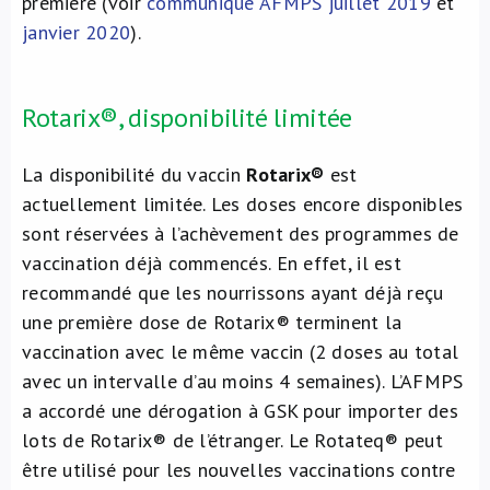
première (voir
communiqué AFMPS juillet 2019
et
janvier 2020
).
Rotarix®, disponibilité limitée
La disponibilité du vaccin
Rotarix®
est
actuellement limitée. Les doses encore disponibles
sont réservées à l’achèvement des programmes de
vaccination déjà commencés. En effet, il est
recommandé que les nourrissons ayant déjà reçu
une première dose de Rotarix® terminent la
vaccination avec le même vaccin (2 doses au total
avec un intervalle d’au moins 4 semaines). L’AFMPS
a accordé une dérogation à GSK pour importer des
lots de Rotarix® de l’étranger. Le Rotateq® peut
être utilisé pour les nouvelles vaccinations contre