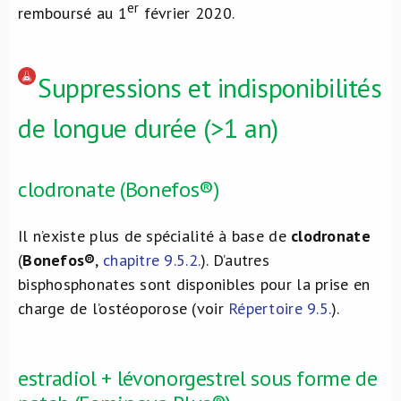
er
remboursé au 1
février 2020.
Suppressions et indisponibilités
de longue durée (>1 an)
clodronate (Bonefos®)
Il n’existe plus de spécialité à base de
clodronate
(
Bonefos®
,
chapitre 9.5.2.
). D’autres
bisphosphonates sont disponibles pour la prise en
charge de l’ostéoporose (voir
Répertoire 9.5.
).
estradiol + lévonorgestrel sous forme de