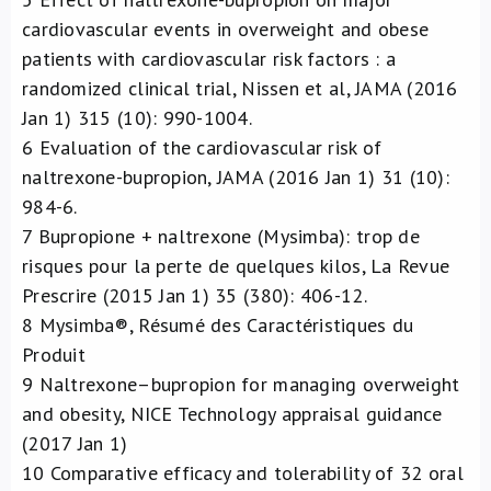
cardiovascular events in overweight and obese
patients with cardiovascular risk factors : a
randomized clinical trial, Nissen et al, JAMA (2016
Jan 1) 315 (10): 990-1004.
6
Evaluation of the cardiovascular risk of
naltrexone-bupropion, JAMA (2016 Jan 1) 31 (10):
984-6.
7
Bupropione + naltrexone (Mysimba): trop de
risques pour la perte de quelques kilos, La Revue
Prescrire (2015 Jan 1) 35 (380): 406-12.
8
Mysimba®, Résumé des Caractéristiques du
Produit
9
Naltrexone–bupropion for managing overweight
and obesity, NICE Technology appraisal guidance
(2017 Jan 1)
10
Comparative efficacy and tolerability of 32 oral