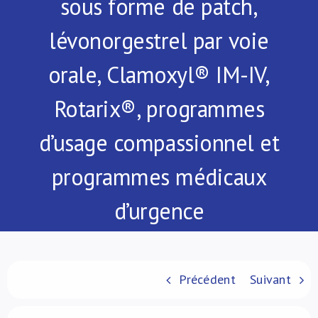
sous forme de patch,
À propos de nous
lévonorgestrel par voie
NL
orale, Clamoxyl® IM-IV,
Rotarix®, programmes
d’usage compassionnel et
programmes médicaux
d’urgence
Précédent
Suivant