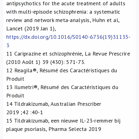
antipsychotics for the acute treatment of adults
with multi-episode schizophrenia: a systematic
review and network meta-analysis, Huhn et al,
Lancet (2019 Jan 1),
https://dx.doi.org/10.1016/S0140-6736(19)31135-
3
11
Cariprazine et schizophrénie, La Revue Prescrire
(2010 Août 1) 39 (430): 571-73.
12
Reagila®, Résumé des Caractéristiques du
Produit
13
Ilumetri®, Résumé des Caractéristiques du
Produit
14
Tildrakizumab, Australian Prescriber
2019 ;42 :40-1
15
Tildrakizumab, een nieuwe IL-23-remmer bij
plaque psoriasis, Pharma Selecta 2019