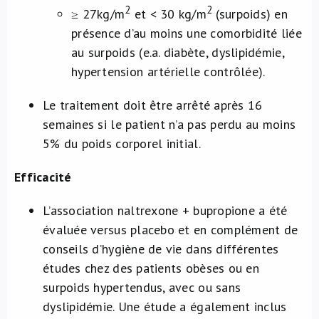
2
2
≥ 27kg/m
et < 30 kg/m
(surpoids) en
présence d’au moins une comorbidité liée
au surpoids (e.a. diabète, dyslipidémie,
hypertension artérielle contrôlée).
Le traitement doit être arrêté après 16
semaines si le patient n’a pas perdu au moins
5% du poids corporel initial.
Efficacité
L’association naltrexone + bupropione a été
évaluée versus placebo et en complément de
conseils d’hygiène de vie dans différentes
études chez des patients obèses ou en
surpoids hypertendus, avec ou sans
dyslipidémie. Une étude a également inclus