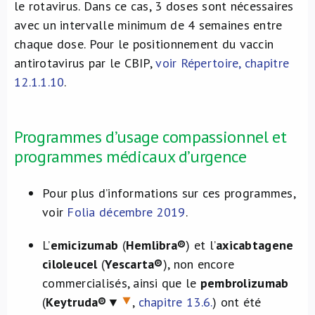
le rotavirus. Dans ce cas, 3 doses sont nécessaires
avec un intervalle minimum de 4 semaines entre
chaque dose. Pour le positionnement du vaccin
antirotavirus par le CBIP,
voir Répertoire, chapitre
12.1.1.10
.
Programmes d’usage compassionnel et
programmes médicaux d’urgence
Pour plus d’informations sur ces programmes,
voir
Folia décembre 2019
.
L’
emicizumab
(
Hemlibra®
) et l’
axicabtagene
ciloleucel
(
Yescarta®
), non encore
commercialisés, ainsi que le
pembrolizumab
(
Keytruda®
▼
,
chapitre 13.6.
) ont été