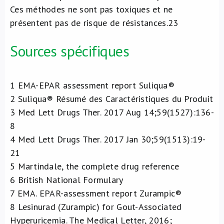
Ces méthodes ne sont pas toxiques et ne
présentent pas de risque de résistances.
23
Sources spécifiques
1
EMA-EPAR assessment report Suliqua®
2
Suliqua® Résumé des Caractéristiques du Produit
3
Med Lett Drugs Ther. 2017 Aug 14;59(1527):136-
8
4
Med Lett Drugs Ther. 2017 Jan 30;59(1513):19-
21
5
Martindale, the complete drug reference
6
British National Formulary
7
EMA. EPAR-assessment report Zurampic®
8
Lesinurad (Zurampic) for Gout-Associated
Hyperuricemia. The Medical Letter, 2016;