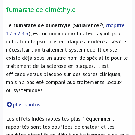
fumarate de diméthyle
Le
fumarate de diméthyle
(
Skilarence®
,
chapitre
12.3.2.4.3
), est un immunomodulateur ayant pour
indication le psoriasis en plaques modéré à sévère
nécessitant un traitement systémique. Il existe
existe déjà sous un autre nom de spécialité pour le
traitement de la sclérose en plaques. Il est
efficace versus placebo sur des scores cliniques,
mais n’a pas été comparé aux traitements locaux
ou systémiques.
plus d'infos
Les effets indésirables les plus fréquemment
rapportés sont les bouffées de chaleur et les
troubles digestifs en début de traitement, ainsi que