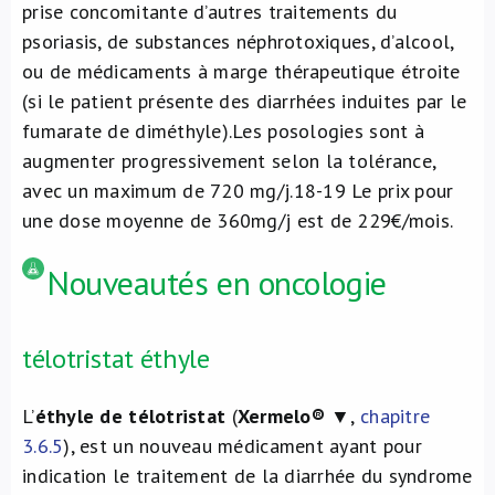
prise concomitante d’autres traitements du
psoriasis, de substances néphrotoxiques, d’alcool,
ou de médicaments à marge thérapeutique étroite
(si le patient présente des diarrhées induites par le
fumarate de diméthyle).Les posologies sont à
augmenter progressivement selon la tolérance,
avec un maximum de 720 mg/j.
18-19
Le prix pour
une dose moyenne de 360mg/j est de 229€/mois.
Nouveautés en oncologie
télotristat éthyle
L’
éthyle de télotristat
(
Xermelo®
▼,
chapitre
3.6.5
), est un nouveau médicament ayant pour
indication le traitement de la diarrhée du syndrome