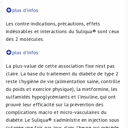
plus d'infos
Les contre-indications, précautions, effets
indésirables et interactions du Suliqua® sont ceux
des 2 molécules.
plus d'infos
La plus-value de cette association fixe n’est pas
claire. La base du traitement du diabète de type 2
reste l’hygiène de vie (alimentation saine, contrôle
du poids et exercice physique), la metformine, les
sulfamidés hypoglycémiants et l’insuline, qui ont
prouvé leur efficacité sur la prévention des
complications macro et micro-vasculaires du
diabète. Le Suliqua® s’administre en injection sous
cutanée une fois par jour, dans l’heure qui précède