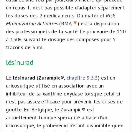
un repas. Il n’est pas possible d’adapter séparément
les doses des 2 médicaments. Du matériel
Risk
Minimization Activities
(RMA
) est à disposition
des professionnels de la santé. Le prix varie de 110
à 150€ suivant le dosage des composés pour 5
flacons de 3 ml.
lésinurad
Le
lésinurad
(
Zurampic®
,
chapitre 9.3.3
) est un
uricosurique utilisé en association avec un
inhibiteur de la xanthine oxydase lorsque celui-ci
n’est pas assez efficace pour prévenir les crises de
goutte. En Belgique, le Zurampic® est
actuellement l’unique spécialité à base d’un
uricosurique, le probénécid n’étant disponible qu’en