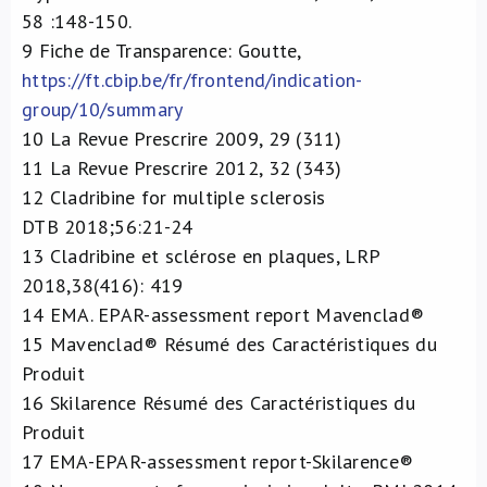
58 :148-150.
9
Fiche de Transparence: Goutte,
https://ft.cbip.be/fr/frontend/indication-
group/10/summary
10
La Revue Prescrire 2009, 29 (311)
11
La Revue Prescrire 2012, 32 (343)
12
Cladribine for multiple sclerosis
DTB 2018;56:21-24
13
Cladribine et sclérose en plaques, LRP
2018,38(416): 419
14
EMA. EPAR-assessment report Mavenclad®
15
Mavenclad® Résumé des Caractéristiques du
Produit
16
Skilarence Résumé des Caractéristiques du
Produit
17
EMA-EPAR-assessment report-Skilarence®