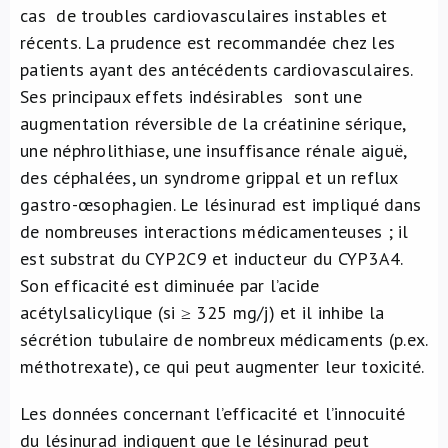
cas de troubles cardiovasculaires instables et
récents. La prudence est recommandée chez les
patients ayant des antécédents cardiovasculaires.
Ses principaux effets indésirables sont une
augmentation réversible de la créatinine sérique,
une néphrolithiase, une insuffisance rénale aiguë,
des céphalées, un syndrome grippal et un reflux
gastro-œsophagien. Le lésinurad est impliqué dans
de nombreuses interactions médicamenteuses ; il
est substrat du CYP2C9 et inducteur du CYP3A4.
Son efficacité est diminuée par l’acide
acétylsalicylique (si ≥ 325 mg/j) et il inhibe la
sécrétion tubulaire de nombreux médicaments (p.ex.
méthotrexate), ce qui peut augmenter leur toxicité.
Les données concernant l’efficacité et l’innocuité
du lésinurad indiquent que le lésinurad peut