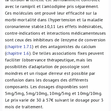
avec le ramipril et l’amlodipine pris séparément.
Ces molécules ont prouvé leur efficacité sur la
morbi-mortalité dans l’hypertension et la maladie
coronarienne stable.
10,11
Les effets indésirables,
contre-indications et interactions médicamenteuses
sont ceux des inhibiteurs de l’enzyme de conversion
(
chapitre 1.7.1
) et des antagonistes du calcium
(
chapitre 1.6
). De telles associations fixes peuvent
faciliter l’observance thérapeutique, mais les
possibilités d’adaptation de posologie sont
moindres et un risque d’erreur est possible par
confusion dans les dosages des différents
composants. Les dosages disponibles sont
5mg/5mg, 5mg/10mg, 10mg/5mg et 10mg/10mg.
Le prix varie de 30 à 57€ suivant le dosage pour 3
mois de traitement.