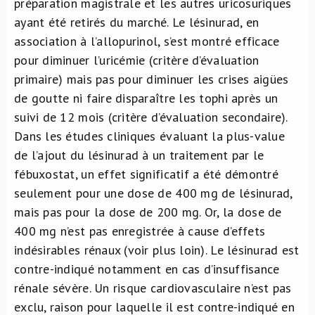
préparation magistrale et les autres uricosuriques
ayant été retirés du marché. Le lésinurad, en
association à l’allopurinol, s’est montré efficace
pour diminuer l’uricémie (critère d’évaluation
primaire) mais pas pour diminuer les crises aigües
de goutte ni faire disparaître les tophi après un
suivi de 12 mois (critère d’évaluation secondaire).
Dans les études cliniques évaluant la plus-value
de l’ajout du lésinurad à un traitement par le
fébuxostat, un effet significatif a été démontré
seulement pour une dose de 400 mg de lésinurad,
mais pas pour la dose de 200 mg. Or, la dose de
400 mg n’est pas enregistrée à cause d’effets
indésirables rénaux (voir plus loin). Le lésinurad est
contre-indiqué notamment en cas d’insuffisance
rénale sévère. Un risque cardiovasculaire n’est pas
exclu, raison pour laquelle il est contre-indiqué en