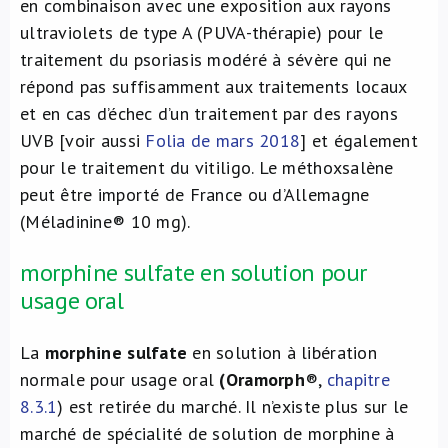
en combinaison avec une exposition aux rayons
ultraviolets de type A (PUVA-thérapie) pour le
traitement du psoriasis modéré à sévère qui ne
répond pas suffisamment aux traitements locaux
et en cas d’échec d’un traitement par des rayons
UVB [voir aussi
Folia de mars 2018
] et également
pour le traitement du vitiligo. Le méthoxsalène
peut être importé de France ou d’Allemagne
(Méladinine® 10 mg).
morphine sulfate en solution pour
usage oral
La
morphine sulfate
en solution à libération
normale pour usage oral
(Oramorph
®,
chapitre
8.3.1
) est retirée du marché. Il n’existe plus sur le
marché de spécialité de solution de morphine à