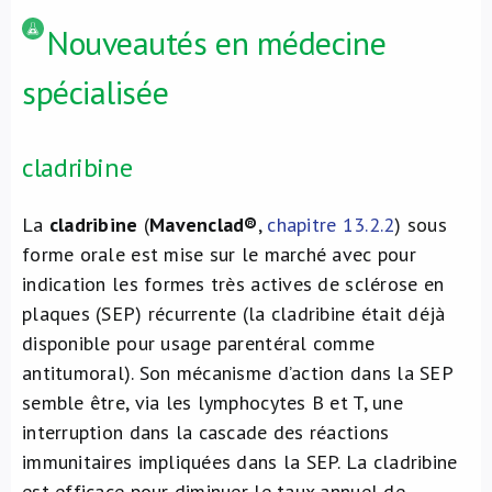
Nouveautés en médecine
spécialisée
cladribine
La
cladribine
(
Mavenclad®
,
chapitre 13.2.2
) sous
forme orale est mise sur le marché avec pour
indication les formes très actives de sclérose en
plaques (SEP) récurrente (la cladribine était déjà
disponible pour usage parentéral comme
antitumoral). Son mécanisme d’action dans la SEP
semble être, via les lymphocytes B et T, une
interruption dans la cascade des réactions
immunitaires impliquées dans la SEP. La cladribine
est efficace pour diminuer le taux annuel de