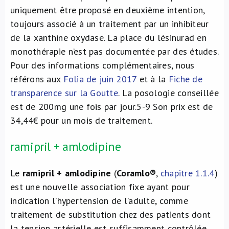
uniquement être proposé en deuxième intention,
toujours associé à un traitement par un inhibiteur
de la xanthine oxydase. La place du lésinurad en
monothérapie n’est pas documentée par des études.
Pour des informations complémentaires, nous
référons aux
Folia de juin 2017
et à la
Fiche de
transparence sur la Goutte
. La posologie conseillée
est de 200mg une fois par jour.
5-9
Son prix est de
34,44€ pour un mois de traitement.
ramipril + amlodipine
Le
ramipril + amlodipine
(
Coramlo®
,
chapitre 1.1.4
)
est une nouvelle association fixe ayant pour
indication l’hypertension de l’adulte, comme
traitement de substitution chez des patients dont
la tension artérielle est suffisamment contrôlée