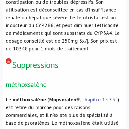
constipation ou de troubles dépressifs. Son
utilisation est déconseillée en cas d’insuffisance
rénale ou hépatique sévère. Le télotristat est un
inducteur du CYP2B6, et peut diminuer l’efficacité
de médicaments qui sont substrats du CYP3A4. Le
dosage conseillé est de 250mg 3x/j. Son prix est
de 1034€ pour 1 mois de traitement.
Suppressions
méthoxsalène
Le
méthoxsalène
(
Mopsoralen®
,
chapitre 15.7.5
°)
est retiré du marché pour des raisons
commerciales, et il n’existe plus de spécialité à
base de psoralènes. Le méthoxsalène était utilisé