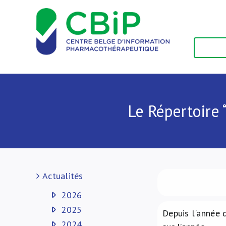
Passer
au
contenu
Le Répertoire 
Actualités
2026
2025
Depuis l'année d
2024