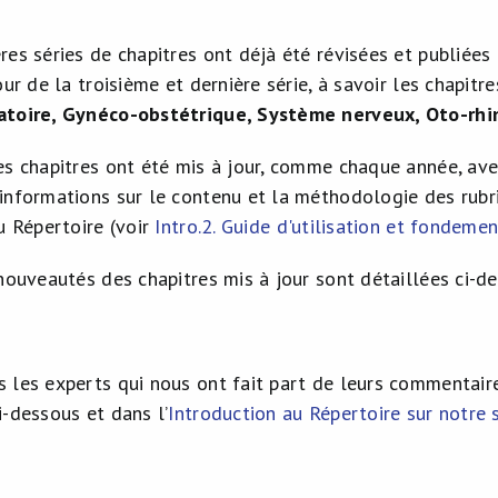
es séries de chapitres ont déjà été révisées et publiées 
our de la troisième et dernière série, à savoir les chapitr
atoire, Gynéco-obstétrique, Système nerveux, Oto-rhi
es chapitres ont été mis à jour, comme chaque année, ave
informations sur le contenu et la méthodologie des rubr
u Répertoire (voir
Intro.2. Guide d'utilisation et fondeme
nouveautés des chapitres mis à jour sont détaillées ci-d
 les experts qui nous ont fait part de leurs commentaire
i-dessous et dans l’
Introduction au Répertoire sur notre 