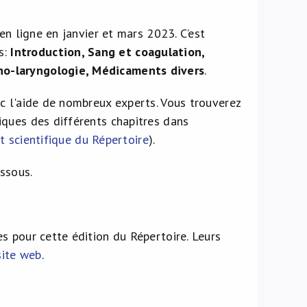
en ligne en janvier et mars 2023. C’est
es:
Introduction, Sang et coagulation,
no-laryngologie, Médicaments divers
.
c l'aide de nombreux experts. Vous trouverez
iques des différents chapitres dans
nt scientifique du Répertoire
).
essous.
s pour cette édition du Répertoire. Leurs
site web
.