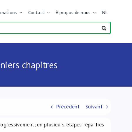
rmations
Contact
À propos de nous
NL
niers chapitres
Précédent
Suivant
progressivement, en plusieurs étapes réparties