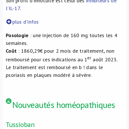
Son profil d’innocuité est celui des
inhibiteurs de
l’IL-17
.
plus d'infos
Posologie
: une injection de 160 mg toutes les 4
semaines.
Coût
: 1860,29€ pour 2 mois de traitement, non
er
remboursé pour ces indications au 1
août 2023.
Le traitement est remboursé en b ! dans le
psoriasis en plaques modéré à sévère.
Nouveautés homéopathiques
Tussioban