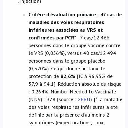
l'injection)
Critère d'évaluation primaire
:
47 cas
de
maladies des voies respiratoires
inférieures associées au VRS et
confirmées par PCR
* : 7 cas/12 466
personnes dans le groupe vacciné contre
le VRS (0,056%), versus 40 cas/12 494
personnes dans le groupe placebo
(0,320%). Ce qui donne un taux de
protection de
82,6%
[IC à 96,95% de
57,9 à 94,1]. Réduction absolue du risque
: 0,264%. Number Needed to Vaccinate
(NNV) : 378 (source :
GEBU
)
[*La maladie
des voies respiratoires inférieures a été
définie par la présence d’au moins 2
symptômes (expectorations, toux,