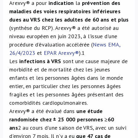
Arexvy® a pour
indication
la
prévention des
maladies des voies respiratoires inférieures
dues au VRS chez les adultes de 60 ans et plus
(synthèse du RCP). Arexvy® a été autorisé au
niveau européen en juin 2023, à l’issue d'une
procédure d'évaluation accélérée (
News EMA,
26/4/2023
et
EPAR Arexvy®
).
1
Les
infections à VRS
sont une cause majeure de
morbidité et de mortalité chez les jeunes
enfants et les personnes âgées dans le monde
entier, en particulier chez les personnes âgées
fragiles et les personnes âgées présentant des
comorbidités cardiopulmonaires.
Arexvy® a été évalué dans
une étude
randomisée chez ± 25 000 personnes ≥60
ans
2
au cours d'une saison de VRS, avec un suivi
d'environ 7 mois. Il n'y a eu
que 47 cas de