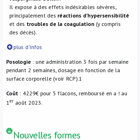
Il expose à des effets indésirables sévères,
principalement des
réactions d’hypersensibilité
et des
troubles de la coagulation
(y compris
des décès).
plus d'infos
Posologie
: une administration 3 fois par semaine
pendant 2 semaines, dosage en fonction de la
surface corporelle (voir RCP).
1
Coût
: 4229€ pour 5 flacons, remboursé en a ! au
er
1
août 2023.
Nouvelles formes