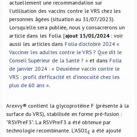
actuellement une recommandation sur
l'utilisation des vaccins contre le VRS chez les
personnes âgées (situation au 31/07/2023).
Lorsqu'elle sera publiée, nous y consacrerons un
article dans les Folia. [
ajout 15/01/2024
: voir
aussi les articles dans
Folia d’octobre 2024 «
Vacciner les adultes contre le VRS ? Que dit le
Conseil Supérieur de la Santé ? »
et dans
Folia
de janvier 2024 : « Deuxième vaccin contre le
VRS : profil d’efficacité et d’innocuité chez les
plus de 60 ans »
.
Arexvy® contient la glycoprotéine F (présente à la
surface du VRS), stabilisée en forme pré-fusion :
"RSVPreF3". La RSVPreF3 a été obtenue par
technologie recombinante. L'ASO1
a été ajouté
E