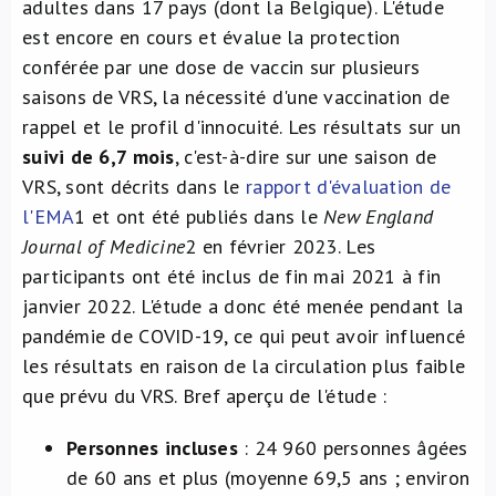
adultes dans 17 pays (dont la Belgique). L'étude
est encore en cours et évalue la protection
conférée par une dose de vaccin sur plusieurs
saisons de VRS, la nécessité d'une vaccination de
rappel et le profil d'innocuité. Les résultats sur un
suivi de 6,7 mois
, c'est-à-dire sur une saison de
VRS, sont décrits dans le
rapport d'évaluation de
l'EMA
1
et ont été publiés dans le
New England
Journal of Medicine
2
en février 2023. Les
participants ont été inclus de fin mai 2021 à fin
janvier 2022. L'étude a donc été menée pendant la
pandémie de COVID-19, ce qui peut avoir influencé
les résultats en raison de la circulation plus faible
que prévu du VRS. Bref aperçu de l'étude :
Personnes incluses
: 24 960 personnes âgées
de 60 ans et plus (moyenne 69,5 ans ; environ