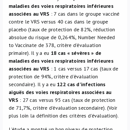
maladies des voies respiratoires inférieures
associées au VRS
: 7 cas dans le groupe vacciné
contre le VRS versus 40 cas dans le groupe
placebo (taux de protection de 82%, réduction
absolue du risque de 0,264%, Number Needed
to Vaccinate de 378, critère d'évaluation
primaire). Il y a eu
18 cas « sévères » de
maladies des voies respiratoires inférieures
associées au VRS
: 1 cas versus 17 cas (taux de
protection de 94%, critère d'évaluation
secondaire). Il y a eu
122 cas d'infections
aiguës des voies respiratoires associées au
VRS
: 27 cas versus 95 cas (taux de protection
de 71,7%, critère d'évaluation secondaire). (Voir
plus loin la définition des critères d'évaluation).
L'étude a montré un bon niveau de protection