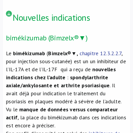
Nouvelles indications
bimékizumab (Bimzelx®▼)
Le
bimékizumab
(
Bimzelx®
▼,
chapitre 12.3.2.2.7
,
pour injection sous-cutanée) est un un inhibiteur de
l’IL-17A et de l’IL-17F qui a reçu de
nouvelles
indications chez l’adulte
:
spondylarthrite
axiale/ankylosante et arthrite psoriasique
. Il
avait déjà pour indication le traitement du
psoriasis en plaques modéré à sévère de l’adulte.
Vu le
manque de données versus comparateur
actif
, la place du bimékizumab dans ces indications
est encore à préciser.