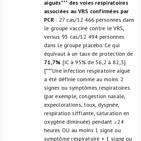
aiguës*** des voies respiratoires
associées au VRS
confirmées par
PCR
: 27 cas/12 466 personnes dans
le groupe vacciné contre le VRS,
versus 95 cas/12 494 personnes
dans le groupe placebo. Ce qui
équivaut à un taux de protection de
71,7%
[IC à 95% de 56,2 à 82,3].
[***Une infection respiratoire aiguë
a été définie comme au moins 2
signes ou symptômes respiratoires
(par exemple, congestion nasale,
expectorations, toux, dyspnée,
respiration sifflante, saturation en
oxygène diminuée) pendant ≥24
heures OU au moins 1 signe ou
symptôme respiratoire + 1 signe ou