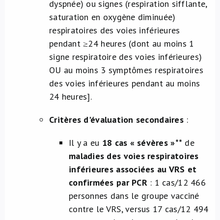
dyspnée) ou signes (respiration sifflante,
saturation en oxygène diminuée)
respiratoires des voies inférieures
pendant ≥24 heures (dont au moins 1
signe respiratoire des voies inférieures)
OU au moins 3 symptômes respiratoires
des voies inférieures pendant au moins
24 heures]
.
Critères d'évaluation secondaires
:
Il y a eu
18 cas « sévères »**
de
maladies des voies respiratoires
inférieures associées au VRS et
confirmées par PCR
: 1 cas/12 466
personnes dans le groupe vacciné
contre le VRS, versus 17 cas/12 494