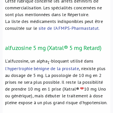
Cette rubrique concerne les arrêts définitifs de
commercialisation. Les spécialités concernées ne
sont plus mentionnées dans le Répertoire.
La liste des médicaments indisponibles peut être
consultée sur le
site de l’AFMPS-Pharmastatut
.
alfuzosine 5 mg (Xatral® 5 mg Retard)
L’alfuzosine, un alpha
-bloquant utilisé dans
1
l’hypertrophie bénigne de la prostate
, n’existe plus
au dosage de 5 mg. La posologie de 10 mg en 2
prises ne sera plus possible. Il reste la possibilité
de prendre 10 mg en 1 prise (Xatral®
10 mg Uno
ou générique), mais débuter le traitement à dose
pleine expose à un plus grand risque d’hypotension.