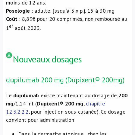
moins de 12 ans.
Posologie
: adulte: jusqu’à 3 x p.j. 15 à 30 mg
Coût
: 8,89€ pour 20 comprimés, non remboursé au
er
1
août 2023.
Nouveaux dosages
dupilumab 200 mg (Dupixent® 200mg)
Le
dupilumab
existe maintenant au dosage de
200
mg
/1,14 ml (
Dupixent® 200 mg
,
chapitre
12.3.2.2.2
, pour injection sous-cutanée). Ce dosage
convient pour administration
Dans la dermatite atopique , chez les