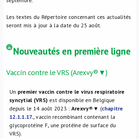
septembre.
Les textes du Répertoire concernant ces actualités
seront mis à jour à la date du 25 août.
Nouveautés en première ligne
Vaccin contre le VRS (Arexvy®▼)
Un
premier vaccin contre le virus respiratoire
syncytial (VRS)
est disponible en Belgique
depuis le 14 août 2023 :
Arexvy
®▼ (
chapitre
12.1.1.17.
, vaccin recombinant contenant la
glycoprotéine F, une protéine de surface du
VRS).