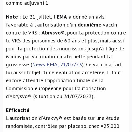
comme adjuvant.
1
Note
: Le 21 juillet, l'
EMA
a donné un avis
favorable à l'autorisation d'un
deuxième
vaccin
contre le VRS :
Abrysvo
®, pour la protection contre
le VRS des personnes de 60 ans et plus, mais aussi
pour la protection des nourrissons jusqu'à l'âge de
6 mois par vaccination maternelle pendant la
grossesse (
News EMA, 21/07/23
). Ce vaccin a fait
lui aussi l’objet d’une évaluation accélérée. Il faut
encore attendre l'approbation finale de la
Commission européenne pour l'autorisation
d’Abrysvo® (situation au 31/07/2023).
Efficacité
L'autorisation d'Arexvy® est basée sur une étude
randomisée, contrôlée par placebo, chez ±25.000