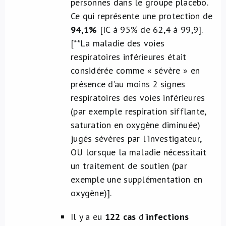
personnes dans le groupe placebo.
Ce qui représente une protection de
94,1%
[IC à 95% de 62,4 à 99,9].
[**La maladie des voies
respiratoires inférieures était
considérée comme « sévère » en
présence d’au moins 2 signes
respiratoires des voies inférieures
(par exemple respiration sifflante,
saturation en oxygène diminuée)
jugés sévères par l'investigateur,
OU lorsque la maladie nécessitait
un traitement de soutien (par
exemple une supplémentation en
oxygène)]
.
Il y a eu
122 cas
d'
infections