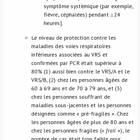
symptôme systémique (par exemple,
fièvre, céphalées) pendant ≥24
heures]
.
Le niveau de protection contre les
maladies des voies respiratoires
inférieures associées au VRS et
confirmées par PCR était supérieur à
80% (1) aussi bien contre le VRS/A et le
VRS/B, (2) chez les personnes âgées de
60 à 69 ans et de 70 à 79 ans, et (3)
chez les personnes souffrant de
maladies sous-jacentes et les personnes
désignées comme « pré-fragiles ». Chez
les personnes âgées de plus de 80 ans et
chez les personnes fragiles («
frail
»), le
nombre de cas était trop faible pour