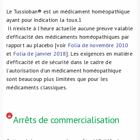
Le Tussioban® est un médicament homéopathique
ayant pour indication la toux.
1
Il n’existe à l’heure actuelle aucune preuve valable
d’efficacité des médicaments homéopathiques par
rapport au placebo [voir
Folia de novembre 2010
et
Folia de janvier 2018
]. Les exigences en matière
d’efficacité et de sécurité dans le cadre de
l’autorisation d’un médicament homéopathique
sont beaucoup plus limitées que pour les
médicaments classiques.
Arrêts de commercialisation