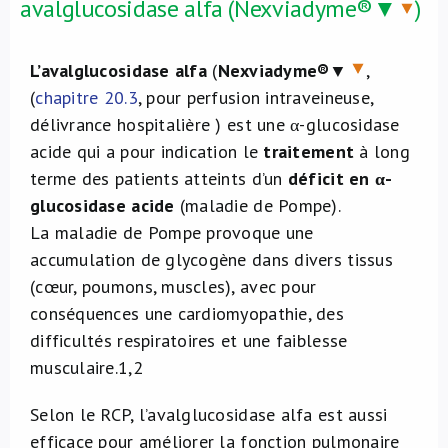
avalglucosidase alfa (Nexviadyme®▼
)
L’avalglucosidase alfa
(
Nexviadyme®
▼
,
(
chapitre 20.3
, pour perfusion intraveineuse,
délivrance hospitalière ) est une α-glucosidase
acide qui a pour indication le
traitement
à long
terme des patients atteints d’un
déficit en α-
glucosidase acide
(maladie de Pompe).
La maladie de Pompe provoque une
accumulation de glycogène dans divers tissus
(cœur, poumons, muscles), avec pour
conséquences une cardiomyopathie, des
difficultés respiratoires et une faiblesse
musculaire.
1,2
Selon le RCP, l’avalglucosidase alfa est aussi
efficace pour améliorer la fonction pulmonaire