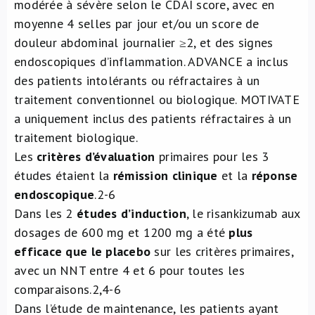
modérée à sévère selon le CDAI score, avec en
moyenne 4 selles par jour et/ou un score de
douleur abdominal journalier ≥2, et des signes
endoscopiques d’inflammation. ADVANCE a inclus
des patients intolérants ou réfractaires à un
traitement conventionnel ou biologique. MOTIVATE
a uniquement inclus des patients réfractaires à un
traitement biologique.
Les
critères d’évaluation
primaires pour les 3
études étaient la
rémission clinique
et la
réponse
endoscopique
.
2-6
Dans les 2
études d’induction
, le risankizumab aux
dosages de 600 mg et 1200 mg a été
plus
efficace que le placebo
sur les critères primaires,
avec un NNT entre 4 et 6 pour toutes les
comparaisons.
2,4-6
Dans l’étude de maintenance, les patients ayant