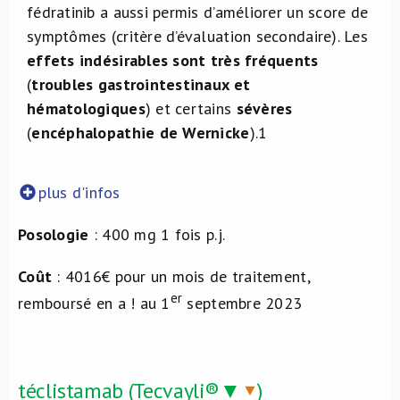
fédratinib a aussi permis d’améliorer un score de
symptômes (critère d’évaluation secondaire). Les
effets indésirables sont très fréquents
(
troubles gastrointestinaux et
hématologiques
) et certains
sévères
(
encéphalopathie de Wernicke
).
1
plus d'infos
Posologie
: 400 mg 1 fois p.j.
Coût
: 4016€ pour un mois de traitement,
er
remboursé en a ! au 1
septembre 2023
téclistamab (Tecvayli®▼
)