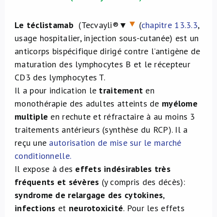
Le téclistamab
(Tecvayli®▼
(
chapitre 13.3.3
,
usage hospitalier, injection sous-cutanée) est un
anticorps bispécifique dirigé contre l’antigène de
maturation des lymphocytes B et le récepteur
CD3 des lymphocytes T.
Il a pour indication le
traitement
en
monothérapie des adultes atteints de
myélome
multiple
en rechute et réfractaire à au moins 3
traitements antérieurs (synthèse du RCP). Il a
reçu une
autorisation de mise sur le marché
conditionnelle
.
Il expose à des
effets indésirables très
fréquents et sévères
(y compris des décès):
syndrome de relargage des cytokines
,
infections
et
neurotoxicité
. Pour les effets