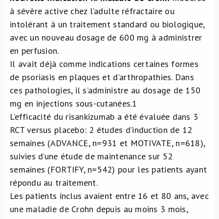
à sévère active chez l’adulte réfractaire ou
intolérant à un traitement standard ou biologique,
avec un nouveau dosage de 600 mg à administrer
en perfusion.
Il avait déjà comme indications certaines formes
de psoriasis en plaques et d’arthropathies. Dans
ces pathologies, il s’administre au dosage de 150
mg en injections sous-cutanées.
1
L’efficacité du risankizumab a été évaluée dans 3
RCT versus placebo: 2 études d’induction de 12
semaines (ADVANCE, n=931 et MOTIVATE, n=618),
suivies d’une étude de maintenance sur 52
semaines (FORTIFY, n=542) pour les patients ayant
répondu au traitement.
Les patients inclus avaient entre 16 et 80 ans, avec
une maladie de Crohn depuis au moins 3 mois,