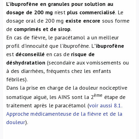
L’ibuprofène en granules pour solution au
dosage de 200 mg
n’est
plus commercialisé
. Le
dosage oral de 200 mg
existe encore
sous forme
de
comprimés et de sirop
.
En cas de fièvre, le paracétamol a un meilleur
profil d’innocuité que l’ibuprofène. L
’ibuprofène
est
déconseillé
en cas de
risque de
déshydratation
(secondaire aux vomissements ou
à des diarrhées, fréquents chez les enfants
fébriles).
Dans la prise en charge de la douleur nociceptive
ème
somatique aiguë, les AINS sont la 2
étape de
traitement après le paracétamol (
voir aussi 8.1.
Approche médicamenteuse de la fièvre et de la
douleur
).