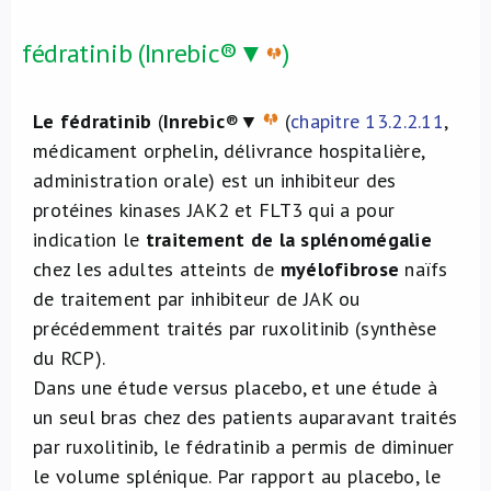
fédratinib (Inrebic®▼
)
Le fédratinib
(
Inrebic
®▼
(
chapitre 13.2.2.11
,
médicament orphelin, délivrance hospitalière,
administration orale) est un inhibiteur des
protéines kinases JAK2 et FLT3 qui a pour
indication le
traitement de la splénomégalie
chez les adultes atteints de
myélofibrose
naïfs
de traitement par inhibiteur de JAK ou
précédemment traités par ruxolitinib (synthèse
du RCP).
Dans une étude versus placebo, et une étude à
un seul bras chez des patients auparavant traités
par ruxolitinib, le fédratinib a permis de diminuer
le volume splénique. Par rapport au placebo, le