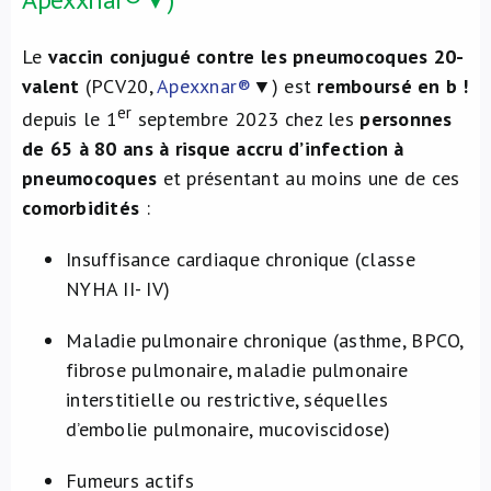
Le
vaccin conjugué contre les pneumocoques 20-
valent
(PCV20,
Apexxnar®
▼) est
remboursé en b !
er
depuis le 1
septembre 2023 chez les
personnes
de 65 à 80 ans à risque accru d’infection à
pneumocoques
et présentant au moins une de ces
comorbidités
:
Insuffisance cardiaque chronique (classe
NYHA II- IV)
Maladie pulmonaire chronique (asthme, BPCO,
fibrose pulmonaire, maladie pulmonaire
interstitielle ou restrictive, séquelles
d’embolie pulmonaire, mucoviscidose)
Fumeurs actifs