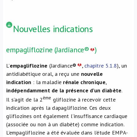
Nouvelles indications
empagliflozine (Jardiance®
)
L’
empagliflozine
(Jardiance
®
,
chapitre 5.1.8
), un
antidiabétique oral, a reçu une
nouvelle
indication
: la maladie
rénale chronique
,
indépendamment de la présence d’un diabète
.
ème
Il s’agit de la 2
gliflozine à recevoir cette
indication après la dapagliflozine. Ces deux
gliflozines ont également l’insuffisance cardiaque
(associée ou non à un diabète) comme indication.
L’empagliflozine a été évaluée dans l’étude EMPA-