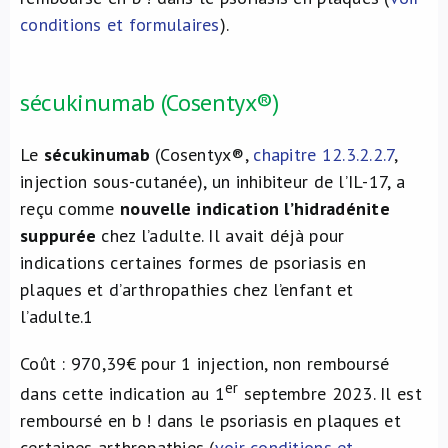
conditions et formulaires
).
sécukinumab (Cosentyx®)
Le
sécukinumab
(Cosentyx®,
chapitre 12.3.2.2.7
,
injection sous-cutanée), un inhibiteur de l’IL-17, a
reçu comme
nouvelle indication l’hidradénite
suppurée
chez l’adulte. Il avait déjà pour
indications certaines formes de psoriasis en
plaques et d’arthropathies chez l’enfant et
l’adulte.
1
Coût : 970,39€ pour 1 injection, non remboursé
er
dans cette indication au 1
septembre 2023. Il est
remboursé en b ! dans le psoriasis en plaques et
certaines arthropathies (
voir conditions et