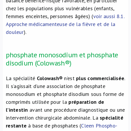
balance bénéfice-risque favorable, en particulier
chez les populations plus vulnérables (enfants,
femmes enceintes, personnes âgées) (
voir aussi 8.1.
Approche médicamenteuse de la fièvre et de la
douleur
).
phosphate monosodium et phosphate
disodium (Colowash®)
La spécialité
Colowash®
n’est
plus commercialisée
.
Il s’agissait d’une association de phosphate
monosodium et phosphate disodium sous forme de
comprimés utilisée pour la
préparation de
l’intestin
avant une procédure diagnostique ou une
intervention chirurgicale abdominale. La
spécialité
restante
à base de phosphates (
Cleen Phospho-