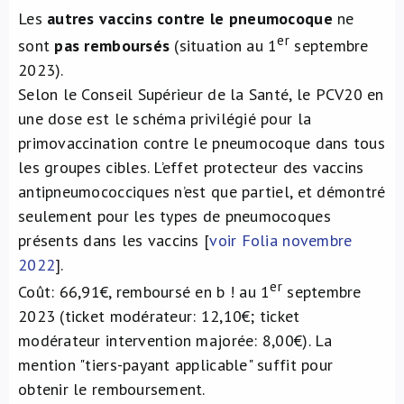
Les
autres vaccins contre le pneumocoque
ne
er
sont
pas remboursés
(situation au 1
septembre
2023).
Selon le Conseil Supérieur de la Santé, le PCV20 en
une dose est le schéma privilégié pour la
primovaccination contre le pneumocoque dans tous
les groupes cibles. L’effet protecteur des vaccins
antipneumococciques n’est que partiel, et démontré
seulement pour les types de pneumocoques
présents dans les vaccins [
voir Folia novembre
2022
].
er
Coût: 66,91€, remboursé en b ! au 1
septembre
2023 (ticket modérateur: 12,10€; ticket
modérateur intervention majorée: 8,00€). La
mention "tiers-payant applicable" suffit pour
obtenir le remboursement.