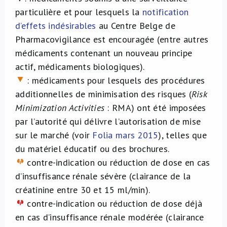
particulière et pour lesquels la
notification
d
’
effets ind
é
sirables
au Centre Belge de
Pharmacovigilance est encouragée (entre autres
médicaments contenant un nouveau principe
actif, médicaments biologiques).
: médicaments pour lesquels des procédures
additionnelles de minimisation des risques (
Risk
Minimization Activities
: RMA) ont été imposées
par l’autorité qui délivre l’autorisation de mise
sur le marché (voir
Folia mars 2015
), telles que
du matériel éducatif ou des brochures.
contre-indication ou réduction de dose en cas
d’insuffisance rénale sévère (clairance de la
créatinine entre 30 et 15 ml/min).
contre-indication ou réduction de dose déjà
en cas d’insuffisance rénale modérée (clairance