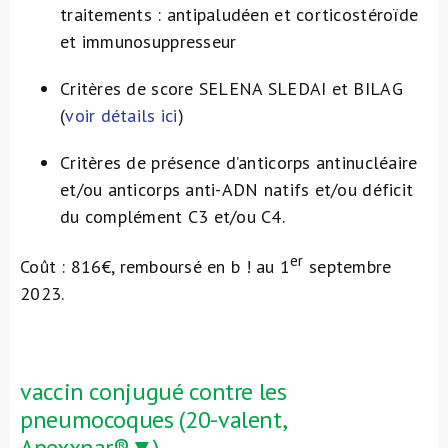
traitements : antipaludéen et corticostéroïde
et immunosuppresseur
Critères de score SELENA SLEDAI et BILAG
(
voir détails ici
)
Critères de présence d’anticorps antinucléaire
et/ou anticorps anti-ADN natifs et/ou déficit
du complément C3 et/ou C4.
er
Coût : 816€, remboursé en b ! au 1
septembre
2023.
vaccin conjugué contre les
pneumocoques (20-valent,
Apexxnar®▼)