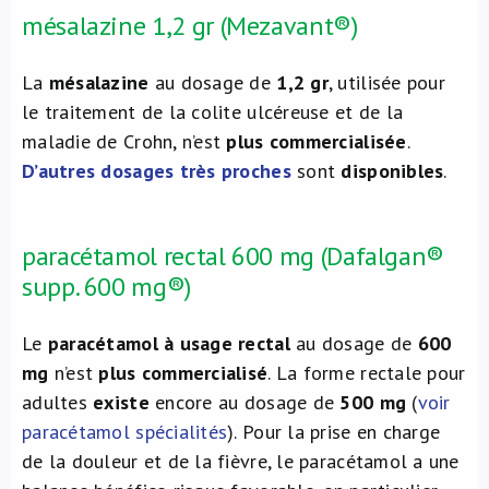
mésalazine 1,2 gr (Mezavant®)
La
mésalazine
au dosage de
1,2 gr
, utilisée pour
le traitement de la colite ulcéreuse et de la
maladie de Crohn, n’est
plus commercialisée
.
D’autres dosages très proches
sont
disponibles
.
paracétamol rectal 600 mg (Dafalgan®
supp. 600 mg®)
Le
paracétamol à usage rectal
au dosage de
600
mg
n’est
plus commercialisé
. La forme rectale pour
adultes
existe
encore au dosage de
500 mg
(
voir
paracétamol spécialités
). Pour la prise en charge
de la douleur et de la fièvre, le paracétamol a une