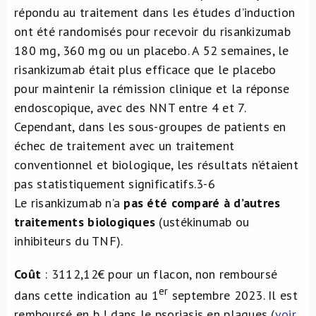
répondu au traitement dans les études d’induction
ont été randomisés pour recevoir du risankizumab
180 mg, 360 mg ou un placebo. A 52 semaines, le
risankizumab était plus efficace que le placebo
pour maintenir la rémission clinique et la réponse
endoscopique, avec des NNT entre 4 et 7.
Cependant, dans les sous-groupes de patients en
échec de traitement avec un traitement
conventionnel et biologique, les résultats n’étaient
pas statistiquement significatifs.
3-6
Le risankizumab n’a
pas été comparé à d’autres
traitements biologiques
(ustékinumab ou
inhibiteurs du TNF).
Coût
: 3112,12€ pour un flacon, non remboursé
er
dans cette indication au 1
septembre 2023. Il est
remboursé en b ! dans le psoriasis en plaques (
voir