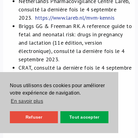
Netherlands Pharmacovigilance Centre Lareb,
consulté la dernière fois le 4 septembre
2023.
https://www.lareb.nl/mvm-kennis
Briggs GG & Freeman RK. A reference guide to
fetal and neonatal risk: drugs in pregnancy
and lactation (11e édition, version
électronique), consulté la dernière fois le 4
septembre 2023.
CRAT, consulté la dernière fois le 4 septembre
2023.
https://www.lecrat.fr/
Nous utilisons des cookies pour améliorer
votre expérience de navigation.
En savoir plus
Sources spécifiques
Refuser
Tout accepter
atomoxétine