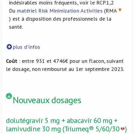
indésirables moins fréquents, voir le RCP.
1,2
Du
matériel Risk Minimization Activities
(RMA
) est à disposition des professionnels de la
santé.
plus d'infos
Coût
: entre 931 et 4746€ pour un flacon, suivant
le dosage, non remboursé au 1er septembre 2023.
Nouveaux dosages
dolutégravir 5 mg + abacavir 60 mg +
lamivudine 30 mg (Triumeq® 5/60/30
)