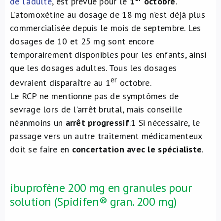
de l’adulte
, est prévue pour le
1
octobre
.
L’atomoxétine au dosage de 18 mg n’est déjà plus
commercialisée depuis le mois de septembre. Les
dosages de 10 et 25 mg sont encore
temporairement disponibles pour les enfants, ainsi
que les dosages adultes. Tous les dosages
er
devraient disparaître au 1
octobre.
Le RCP ne mentionne pas de symptômes de
sevrage lors de l’arrêt brutal, mais conseille
néanmoins un
arrêt progressif
.
1
Si nécessaire, le
passage vers un autre traitement médicamenteux
doit se faire en
concertation avec le spécialiste
.
ibuprofène 200 mg en granules pour
solution (Spidifen® gran. 200 mg)