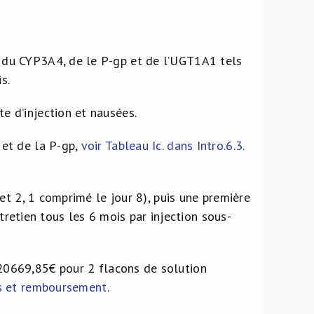
s du CYP3A4, de le P-gp et de l’UGT1A1 tels
s.
e d’injection et nausées.
 et de la P-gp,
voir Tableau Ic. dans Intro.6.3.
et 2, 1 comprimé le jour 8), puis une première
ntretien tous les 6 mois par injection sous-
20669,85€ pour 2 flacons de solution
s et remboursement
.