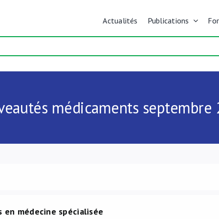
Actualités
Publications
Fo
veautés médicaments septembre 
 en médecine spécialisée