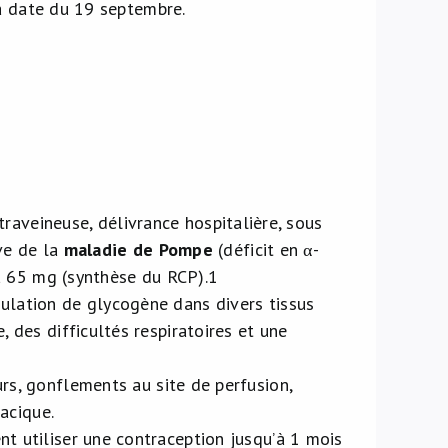
la date du 19 septembre.
ntraveineuse, délivrance hospitalière, sous
ive de la
maladie de Pompe
(déficit en α-
 à 65 mg (synthèse du RCP).
1
lation de glycogène dans divers tissus
des difficultés respiratoires et une
rs, gonflements au site de perfusion,
acique.
 utiliser une contraception jusqu’à 1 mois