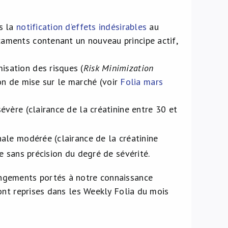
s la
notification d’effets indésirables
au
aments contenant un nouveau principe actif,
isation des risques (
Risk Minimization
ion de mise sur le marché (voir
Folia mars
évère (clairance de la créatinine entre 30 et
nale modérée (clairance de la créatinine
le sans précision du degré de sévérité.
ngements portés à notre connaissance
ont reprises dans les Weekly Folia du mois