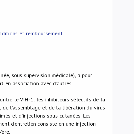
nditions et remboursement
.
anée, sous supervision médicale), a pour
nt
en association avec d’autres
tre le VIH-1: les inhibiteurs sélectifs de la
n, de l’assemblage et de la libération du virus
imés et d’injections sous-cutanées. Les
ent d’entretien consiste en une injection
/ère.