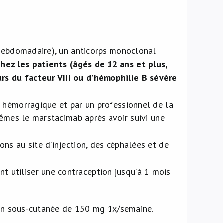
 hebdomadaire), un anticorps monoclonal
ez les patients (âgés de 12 ans et plus,
rs du facteur VIII ou d’hémophilie B sévère
e hémorragique et par un professionnel de la
-mêmes le marstacimab après avoir suivi une
ns au site d’injection, des céphalées et de
 utiliser une contraception jusqu’à 1 mois
tion sous-cutanée de 150 mg 1x/semaine.