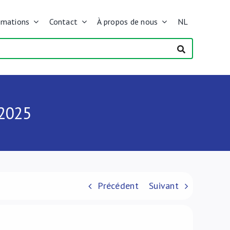
rmations
Contact
À propos de nous
NL
2025
Précédent
Suivant