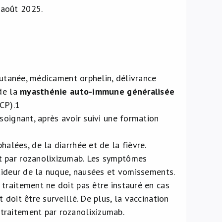
 août 2025.
cutanée, médicament orphelin, délivrance
 de la
myasthénie auto-immune généralisée
CP).
1
soignant, après avoir suivi une formation
alées, de la diarrhée et de la fièvre.
nt par rozanolixizumab. Les symptômes
raideur de la nuque, nausées et vomissements.
 traitement ne doit pas être instauré en cas
 doit être surveillé. De plus, la vaccination
traitement par rozanolixizumab.