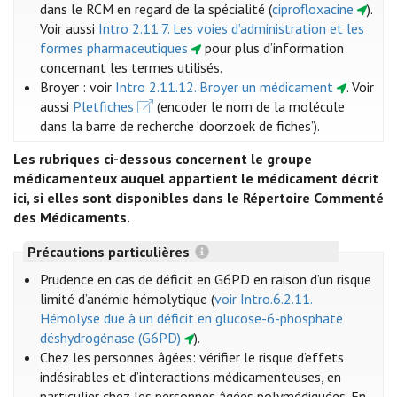
dans le RCM en regard de la spécialité (
ciprofloxacine
)
.
Voir aussi
Intro 2.11.7. Les voies d’administration et les
formes pharmaceutiques
pour plus d’information
concernant les termes utilisés.
Broyer : voir
Intro 2.11.12. Broyer un médicament
. Voir
aussi
Pletfiches
(encoder le nom de la molécule
dans la barre de recherche ‘doorzoek de fiches’).
Les rubriques ci-dessous concernent le groupe
médicamenteux auquel appartient le médicament décrit
ici, si elles sont disponibles dans le Répertoire Commenté
des Médicaments.
Précautions particulières
Prudence en cas de déficit en G6PD en raison d’un risque
limité d’anémie hémolytique (
voir Intro.6.2.11.
Hémolyse due à un déficit en glucose-6-phosphate
déshydrogénase (G6PD)
).
Chez les personnes âgées: vérifier le risque d’effets
indésirables et d’interactions médicamenteuses, en
particulier chez les personnes âgées polymédiquées. En