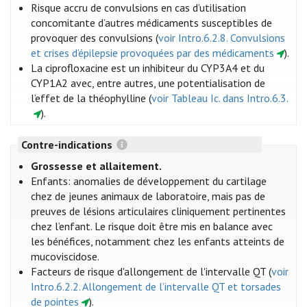
Risque accru de convulsions en cas d’utilisation
concomitante d’autres médicaments susceptibles de
provoquer des convulsions (
voir Intro.6.2.8. Convulsions
et crises d’épilepsie provoquées par des médicaments
).
La ciprofloxacine est un inhibiteur du CYP3A4 et du
CYP1A2 avec, entre autres, une potentialisation de
l’effet de la théophylline (
voir Tableau Ic. dans Intro.6.3.
).
Contre-indications
Grossesse et allaitement.
Enfants: anomalies de développement du cartilage
chez de jeunes animaux de laboratoire, mais pas de
preuves de lésions articulaires cliniquement pertinentes
chez l’enfant. Le risque doit être mis en balance avec
les bénéfices, notamment chez les enfants atteints de
mucoviscidose.
Facteurs de risque d'allongement de l'intervalle QT (
voir
Intro.6.2.2. Allongement de l’intervalle QT et torsades
de pointes
).