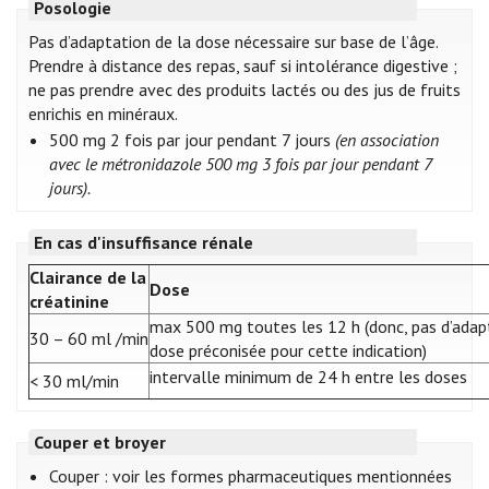
Posologie
Pas d’adaptation de la dose nécessaire sur base de l’âge.
Prendre à distance des repas, sauf si intolérance digestive ;
ne pas prendre avec des produits lactés ou des jus de fruits
enrichis en minéraux.
500 mg 2 fois par jour pendant 7 jours
(en association
avec le métronidazole 500 mg 3 fois par jour pendant 7
jours).
En cas d'insuffisance rénale
Clairance de la
Dose
créatinine
max 500 mg toutes les 12 h (donc, pas d’adap
30 – 60 ml /min
dose préconisée pour cette indication)
intervalle minimum de 24 h entre les doses
< 30 ml/min
Couper et broyer
Couper : voir les formes pharmaceutiques mentionnées