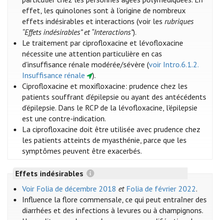
effet, les quinolones sont à l’origine de nombreux
effets indésirables et interactions (voir les
rubriques
“Effets indésirables” et “Interactions”
).
Le traitement par ciprofloxacine et lévofloxacine
nécessite une attention particulière en cas
d'insuffisance rénale modérée/sévère (
voir Intro.6.1.2.
Insuffisance rénale
).
Ciprofloxacine et moxifloxacine: prudence chez les
patients souffrant d’épilepsie ou ayant des antécédents
d’épilepsie. Dans le RCP de la lévofloxacine, l'épilepsie
est une contre-indication.
La ciprofloxacine doit être utilisée avec prudence chez
les patients atteints de myasthénie, parce que les
symptômes peuvent être exacerbés.
Effets indésirables
Voir Folia de décembre 2018
et
Folia de février 2022
.
Influence la flore commensale, ce qui peut entraîner des
diarrhées et des infections à levures ou à champignons.