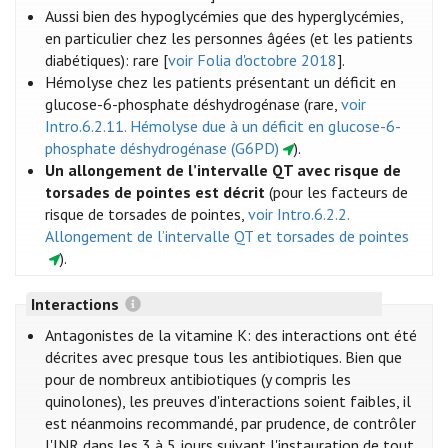
Aussi bien des hypoglycémies que des hyperglycémies,
en particulier chez les personnes âgées (et les patients
diabétiques): rare [
voir Folia d'octobre 2018
].
Hémolyse chez les patients présentant un déficit en
glucose-6-phosphate déshydrogénase (rare,
voir
Intro.6.2.11. Hémolyse due à un déficit en glucose-6-
phosphate déshydrogénase (G6PD)
).
Un allongement de l’intervalle QT avec risque de
torsades de pointes est décrit
(pour les facteurs de
risque de torsades de pointes,
voir Intro.6.2.2.
Allongement de l’intervalle QT et torsades de pointes
).
Interactions
Antagonistes de la vitamine K: des interactions ont été
décrites avec presque tous les antibiotiques. Bien que
pour de nombreux antibiotiques (y compris les
quinolones), les preuves d'interactions soient faibles, il
est néanmoins recommandé, par prudence, de contrôler
l'INR dans les 3 à 5 jours suivant l'instauration de tout