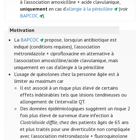
à l'association amoxicilline + acide clavulanique,
uniquement
en cas d’
allergie à la pénicilline
(voir
BAPCOC
).
Motivation
​La
BAPCOC
propose, lorsqu’un antibiotique est
indiqué (conditions requises), l’association
métronidazole + ciprofloxacine en alternative à
l’association amoxicilline/acide clavulanique, mais
uniquement en cas d'allergie à la pénicilline
L’usage de quinolones chez la personne âgée est à
limiter au maximum car
Il est associé à un risque plus élevé de certains
effets indésirables tels que lésions tendineuses ou
allongement de l’intervalle QT.
Des données épidémiologiques suggèrent un risque 2
fois plus élevé de survenue d’une infection à
Clostridioïde diffile
, chez des patients âgés de 65 ans
et plus traités pour une diverticulite non compliquée
avec l’association métronidazole + fluoroquinolone