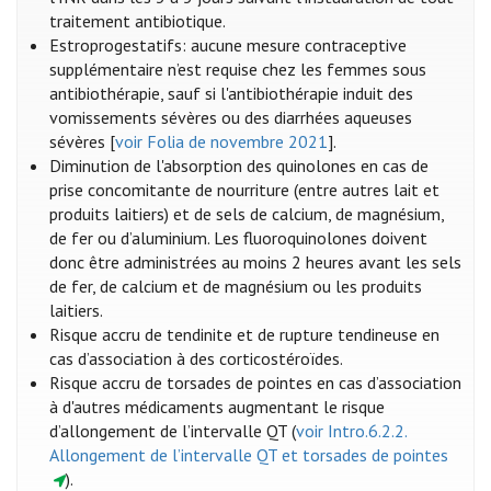
traitement antibiotique.
Estroprogestatifs: aucune mesure contraceptive
supplémentaire n’est requise chez les femmes sous
antibiothérapie, sauf si l'antibiothérapie induit des
vomissements sévères ou des diarrhées aqueuses
sévères [
voir Folia de novembre 2021
].
Diminution de l'absorption des quinolones en cas de
prise concomitante de nourriture (entre autres lait et
produits laitiers) et de sels de calcium, de magnésium,
de fer ou d’aluminium. Les fluoroquinolones doivent
donc être administrées au moins 2 heures avant les sels
de fer, de calcium et de magnésium ou les produits
laitiers.
Risque accru de tendinite et de rupture tendineuse en
cas d’association à des corticostéroïdes.
Risque accru de torsades de pointes en cas d’association
à d'autres médicaments augmentant le risque
d’allongement de l’intervalle QT (
voir Intro.6.2.2.
Allongement de l’intervalle QT et torsades de pointes
).