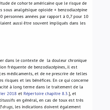
 étude de cohorte américaine que le risque de
nts sous analgésique opioïde + benzodiazépine
00 personnes années par rapport à 0,7 pour 10
laient aussi être souvent impliqués dans les
lier dans le contexte de la douleur chronique
tion fréquente de benzodiazépines, il est
 ces médicaments, et de ne prescrire de telles
s risques et les bénéfices. En ce qui concerne
cacité à long terme dans le traitement de la
rier 2018
et
Répertoire chapitre 8.3.
], et
titussifs en général, en cas de toux est très
Z-drugs
, les indications doivent également