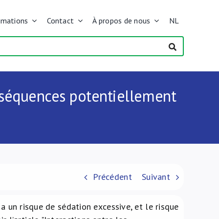
rmations
Contact
À propos de nous
NL
nséquences potentiellement
Précédent
Suivant
 a un risque de sédation excessive, et le risque