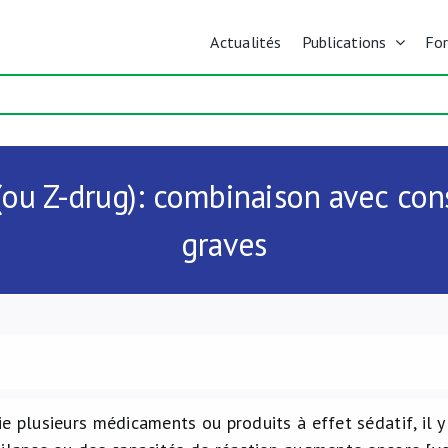
Actualités
Publications
Fo
(ou Z-drug): combinaison avec co
graves
e plusieurs médicaments ou produits à effet sédatif, il y