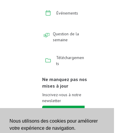
Événements
Question de la
semaine
Téléchargemen
ts
Ne manquez pas nos
mises à jour
Inscrivez-vous à notre
newsletter
Inscrivez-vous
Nous utilisons des cookies pour améliorer
votre expérience de navigation.
Suivez-nous sur les