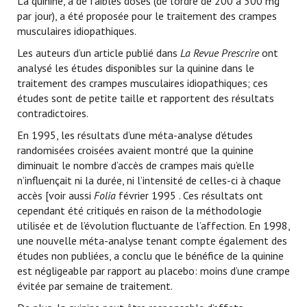
La quinine, à de faibles doses (de l’ordre de 200 à 300 mg
par jour), a été proposée pour le traitement des crampes
musculaires idiopathiques.
Les auteurs d’un article publié dans
La Revue Prescrire
ont
analysé les études disponibles sur la quinine dans le
traitement des crampes musculaires idiopathiques; ces
études sont de petite taille et rapportent des résultats
contradictoires.
En 1995, les résultats d’une méta-analyse d’études
randomisées croisées avaient montré que la quinine
diminuait le nombre d’accès de crampes mais qu’elle
n’influençait ni la durée, ni l’intensité de celles-ci à chaque
accès [voir aussi
Folia
février 1995 . Ces résultats ont
cependant été critiqués en raison de la méthodologie
utilisée et de l’évolution fluctuante de l’affection. En 1998,
une nouvelle méta-analyse tenant compte également des
études non publiées, a conclu que le bénéfice de la quinine
est négligeable par rapport au placebo: moins d’une crampe
évitée par semaine de traitement.