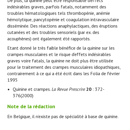
De plus, la quinine peut être responsable d’effets
indésirables graves, parfois fatals, notamment des
troubles hématologiques tels thrombopénie, anémie
hémolytique, pancytopénie et coagulation intravasculaire
disséminée. Des réactions anaphylactiques, des éruptions
cutanées et des troubles sensoriels (par ex. des
acouphènes) ont également été rapportés.
Etant donné le très faible bénéfice de la quinine sur les
crampes musculaires et le risque d’effets indésirables
graves voire fatals, la quinine ne doit plus être utilisée
pour le traitement des crampes musculaires idiopathiques,
contrairement à ce qui a été écrit dans les Folia de février
1995
Quinine et crampes.
La Revue Prescrire
20
: 372-
376(2000)
Note de la rédaction
En Belgique, il n’existe pas de spécialité à base de quinine.