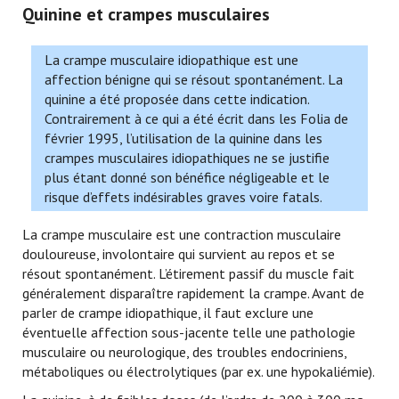
Quinine et crampes musculaires
La crampe musculaire idiopathique est une
affection bénigne qui se résout spontanément. La
quinine a été proposée dans cette indication.
Contrairement à ce qui a été écrit dans les Folia de
février 1995, l’utilisation de la quinine dans les
crampes musculaires idiopathiques ne se justifie
plus étant donné son bénéfice négligeable et le
risque d’effets indésirables graves voire fatals.
La crampe musculaire est une contraction musculaire
douloureuse, involontaire qui survient au repos et se
résout spontanément. L’étirement passif du muscle fait
généralement disparaître rapidement la crampe. Avant de
parler de crampe idiopathique, il faut exclure une
éventuelle affection sous-jacente telle une pathologie
musculaire ou neurologique, des troubles endocriniens,
métaboliques ou électrolytiques (par ex. une hypokaliémie).