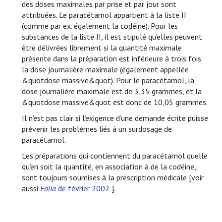
des doses maximales par prise et par jour sont
attribuées. Le paracétamol appartient à la liste II
(comme par ex. également la codéine). Pour les
substances de la liste II, il est stipulé qu’elles peuvent
être délivrées librement si la quantité maximale
présente dans la préparation est inférieure à trois fois
la dose journalière maximale (également appellée
&quotdose massive&quot). Pour le paracétamol, la
dose journalière maximale est de 3,35 grammes, et la
&quotdose massive&quot est donc de 10,05 grammes.
Il n’est pas clair si l’exigence d’une demande écrite puisse
prévenir les problèmes liés à un surdosage de
paracétamol.
Les préparations qui contiennent du paracétamol quelle
qu’en soit la quantité, en association à de la codéine,
sont toujours soumises à la prescription médicale [voir
aussi
Folia
de février 2002
].