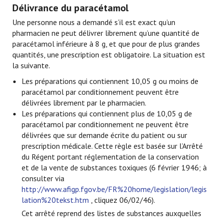
Délivrance du paracétamol
Une personne nous a demandé s’il est exact qu’un
pharmacien ne peut délivrer librement qu’une quantité de
paracétamol inférieure à 8 g, et que pour de plus grandes
quantités, une prescription est obligatoire. La situation est
la suivante.
Les préparations qui contiennent 10,05 g ou moins de
paracétamol par conditionnement peuvent être
délivrées librement par le pharmacien.
Les préparations qui contiennent plus de 10,05 g de
paracétamol par conditionnement ne peuvent être
délivrées que sur demande écrite du patient ou sur
prescription médicale. Cette règle est basée sur l’Arrêté
du Régent portant réglementation de la conservation
et de la vente de substances toxiques (6 février 1946; à
consulter via
http://www.afigp.fgov.be/FR%20home/legislation/legis
lation%20tekst.htm
, cliquez 06/02/46).
Cet arrêté reprend des listes de substances auxquelles