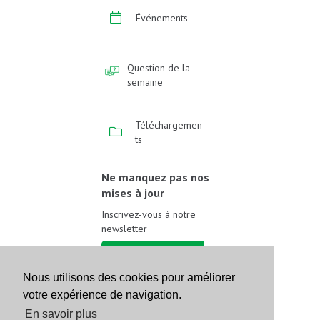
Événements
Question de la
semaine
Téléchargemen
ts
Ne manquez pas nos
mises à jour
Inscrivez-vous à notre
newsletter
Inscrivez-vous
Nous utilisons des cookies pour améliorer
votre expérience de navigation.
Suivez-nous sur les
réseaux sociaux
En savoir plus