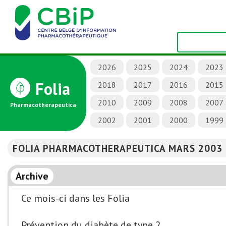
2026
2025
2024
2023
Folia
2018
2017
2016
2015
2010
2009
2008
2007
Pharmacotherapeutica
2002
2001
2000
1999
FOLIA PHARMACOTHERAPEUTICA MARS 2003
Archive
Ce mois-ci dans les Folia
Prévention du diabète de type 2