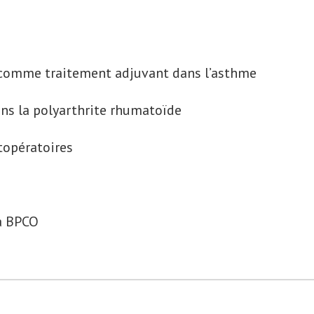
 comme traitement adjuvant dans l’asthme
ns la polyarthrite rhumatoïde
topératoires
la BPCO