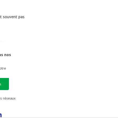
nt souvent pas
as nos
otre
s
es réseaux