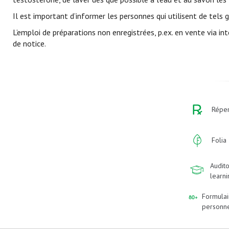
Il est important d’informer les personnes qui utilisent de tels 
L’emploi de préparations non enregistrées, p.ex. en vente via i
de notice.
Réper
Folia
Audito
learn
Formulai
personn