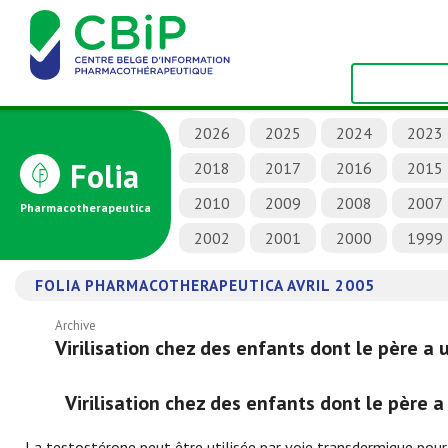
2026
2025
2024
2023
Folia
2018
2017
2016
2015
2010
2009
2008
2007
Pharmacotherapeutica
2002
2001
2000
1999
FOLIA PHARMACOTHERAPEUTICA AVRIL 2005
Archive
Virilisation chez des enfants dont le père a
Virilisation chez des enfants dont le père 
La testostérone peut être utilisée par voie transdermique pour 