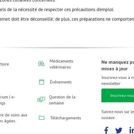
gels de la nécessité de respecter ces précautions d’emploi.
nternet doit être déconseillé; de plus, ces préparations ne comporte
Médicaments
Ne manquez p
toire
vétérinaires
mises à jour
Inscrivez-vous à n
Événements
newsletter
Inscrivez-vou
rium | e-
Question de la
ings
semaine
Suivez-nous sur l
re de soins aux
sociaux
Téléchargements
es âgées