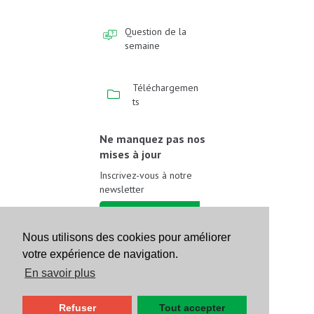
Question de la
semaine
Téléchargemen
ts
Ne manquez pas nos
mises à jour
Inscrivez-vous à notre
newsletter
Inscrivez-vous
Nous utilisons des cookies pour améliorer
votre expérience de navigation.
Suivez-nous sur les
réseaux sociaux
En savoir plus
Refuser
Tout accepter