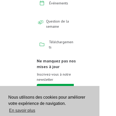
Événements
Question de la
semaine
Téléchargemen
ts
Ne manquez pas nos
mises à jour
Inscrivez-vous à notre
newsletter
Inscrivez-vous
Nous utilisons des cookies pour améliorer
votre expérience de navigation.
Suivez-nous sur les
réseaux sociaux
En savoir plus