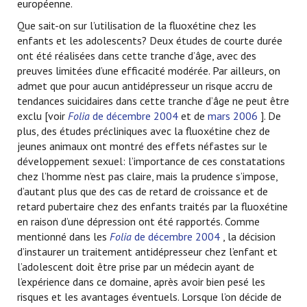
européenne.
Que sait-on sur l’utilisation de la fluoxétine chez les
enfants et les adolescents? Deux études de courte durée
ont été réalisées dans cette tranche d’âge, avec des
preuves limitées d’une efficacité modérée. Par ailleurs, on
admet que pour aucun antidépresseur un risque accru de
tendances suicidaires dans cette tranche d’âge ne peut être
exclu [voir
Folia
de décembre 2004
et de
mars 2006
]. De
plus, des études précliniques avec la fluoxétine chez de
jeunes animaux ont montré des effets néfastes sur le
développement sexuel: l’importance de ces constatations
chez l’homme n’est pas claire, mais la prudence s’impose,
d’autant plus que des cas de retard de croissance et de
retard pubertaire chez des enfants traités par la fluoxétine
en raison d’une dépression ont été rapportés. Comme
mentionné dans les
Folia
de décembre 2004
, la décision
d’instaurer un traitement antidépresseur chez l’enfant et
l’adolescent doit être prise par un médecin ayant de
l’expérience dans ce domaine, après avoir bien pesé les
risques et les avantages éventuels. Lorsque l’on décide de