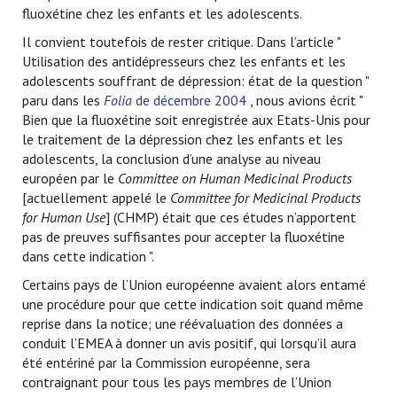
fluoxétine chez les enfants et les adolescents.
Il convient toutefois de rester critique. Dans l’article "
Utilisation des antidépresseurs chez les enfants et les
adolescents souffrant de dépression: état de la question "
paru dans les
Folia
de décembre 2004
, nous avions écrit "
Bien que la fluoxétine soit enregistrée aux Etats-Unis pour
le traitement de la dépression chez les enfants et les
adolescents, la conclusion d’une analyse au niveau
européen par le
Committee on Human Medicinal Products
[actuellement appelé le
Committee for Medicinal Products
for Human Use
] (CHMP) était que ces études n’apportent
pas de preuves suffisantes pour accepter la fluoxétine
dans cette indication ".
Certains pays de l’Union européenne avaient alors entamé
une procédure pour que cette indication soit quand même
reprise dans la notice; une réévaluation des données a
conduit l’EMEA à donner un avis positif, qui lorsqu’il aura
été entériné par la Commission européenne, sera
contraignant pour tous les pays membres de l’Union