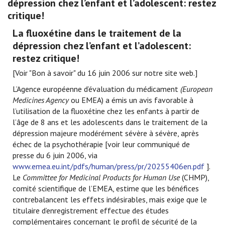
dépression chez l’enfant et l’adolescent: restez
critique!
La fluoxétine dans le traitement de la
dépression chez l’enfant et l’adolescent:
restez critique!
[Voir "Bon à savoir" du 16 juin 2006 sur notre site web.]
L’Agence européenne d’évaluation du médicament
(European
Medicines Agency
ou EMEA) a émis un avis favorable à
l’utilisation de la fluoxétine chez les enfants à partir de
l’âge de 8 ans et les adolescents dans le traitement de la
dépression majeure modérément sévère à sévère, après
échec de la psychothérapie [voir leur communiqué de
presse du 6 juin 2006, via
www.emea.eu.int/pdfs/human/press/pr/20255406en.pdf
].
Le
Committee for Medicinal Products for Human Use
(CHMP),
comité scientifique de l’EMEA, estime que les bénéfices
contrebalancent les effets indésirables, mais exige que le
titulaire d’enregistrement effectue des études
complémentaires concernant le profil de sécurité de la