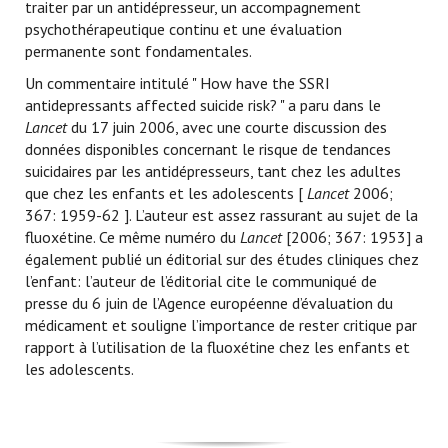
traiter par un antidépresseur, un accompagnement
psychothérapeutique continu et une évaluation
permanente sont fondamentales.
Un commentaire intitulé " How have the SSRI
antidepressants affected suicide risk? " a paru dans le
Lancet
du 17 juin 2006, avec une courte discussion des
données disponibles concernant le risque de tendances
suicidaires par les antidépresseurs, tant chez les adultes
que chez les enfants et les adolescents [
Lancet
2006;
367: 1959-62 ]. L’auteur est assez rassurant au sujet de la
fluoxétine. Ce même numéro du
Lancet
[2006; 367: 1953] a
également publié un éditorial sur des études cliniques chez
l’enfant: l’auteur de l’éditorial cite le communiqué de
presse du 6 juin de l’Agence européenne d’évaluation du
médicament et souligne l’importance de rester critique par
rapport à l’utilisation de la fluoxétine chez les enfants et
les adolescents.