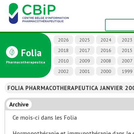
2026
2025
2024
2023
Folia
2018
2017
2016
2015
2010
2009
2008
2007
Pharmacotherapeutica
2002
2001
2000
1999
FOLIA PHARMACOTHERAPEUTICA JANVIER 20
Archive
Ce mois-ci dans les Folia
Hormonothérapie et immunothérapie dans le c