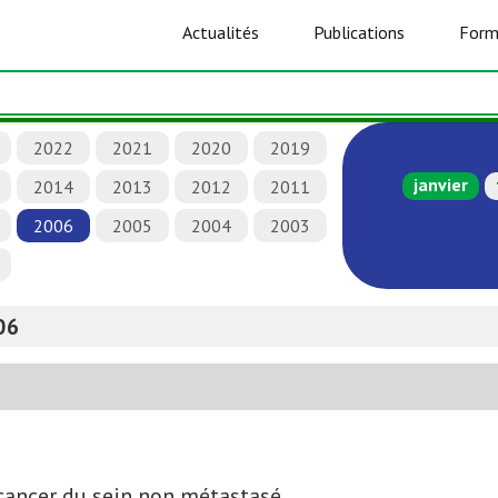
Actualités
Publications
Form
2022
2021
2020
2019
janvier
2014
2013
2012
2011
2006
2005
2004
2003
06
ancer du sein non métastasé