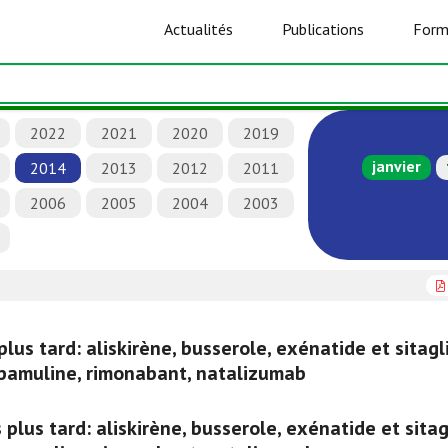
Actualités
Publications
Form
2022
2021
2020
2019
janvier
2014
2013
2012
2011
2006
2005
2004
2003
us tard: aliskirène, busserole, exénatide et sitagli
pamuline, rimonabant, natalizumab
lus tard: aliskirène, busserole, exénatide et sitag