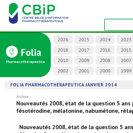
2026
2025
2024
2023
Folia
2018
2017
2016
2015
2010
2009
2008
2007
Pharmacotherapeutica
2002
2001
2000
1999
FOLIA PHARMACOTHERAPEUTICA JANVIER 2014
Archive
Nouveautés 2008, état de la question 5 ans pl
fésotérodine, mélatonine, nabumétone, réta
Nouveautés 2008, état de la question 5 ans p