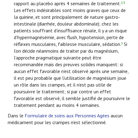
rapport au placebo après 4 semaines de traitement.
2,3
Les effets indésirables sont moins graves que ceux de
la quinine, et sont principalement de nature gastro-
intestinale (diarrhée, douleur abdominale); chez les
patients souffrant d’insuffisance rénale, il y a un risque
d’hypermagnésémie, avec flush, hypotension, perte de
réflexes musculaires, faiblesse musculaire, sédation.
Si
1
l’on décide néanmoins de traiter par du magnésium,
l’approche pragmatique suivante peut être
recommandée mais des preuves solides manquent: si
aucun effet favorable n’est observé après une semaine,
il est peu probable que l’utilisation de magnésium joue
un rôle dans les crampes, et il n’est pas utile de
poursuivre le traitement; si par contre un effet
favorable est observé, il semble justifié de poursuivre le
traitement pendant au moins 4 semaines.
Dans le
Formulaire de soins aux Personnes Agées
aucun
médicament pour les crampes n’est sélectionné.