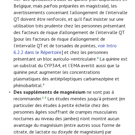
Belgique, mais parfois préparées en magistrale), les
avertissements concernant l’allongement de l’intervalle
QT doivent être renforcés, et qu’il faut insister sur une
utilisation très prudente chez les personnes présentant
des facteurs de risque d’allongement de l’intervalle QT
[pour les facteurs de risque d’allongement de
l’intervalle QT et de torsades de pointes,
voir Intro
6.2.2 dans le Répertoire
] et chez les personnes
présentant un bloc auriculo-ventriculaire.
La quinine est
4
un substrat du CYP3A4, et l’EMA avertit aussi que la
quinine peut augmenter les concentrations
plasmatiques des antiépileptiques carbamazépine et
phénobarbital.
4
Des suppléments de magnésium
ne sont pas à
recommander.
Les études menées jusqu’à présent (en
1-3
particulier des études à petite échelle chez des
personnes âgées souffrant de crampes musculaires
nocturnes au niveau des jambes) n’ont montré aucun
avantage du magnésium (entre autres sous forme de
citrate, de lactate ou d’oxyde de magnésium) par