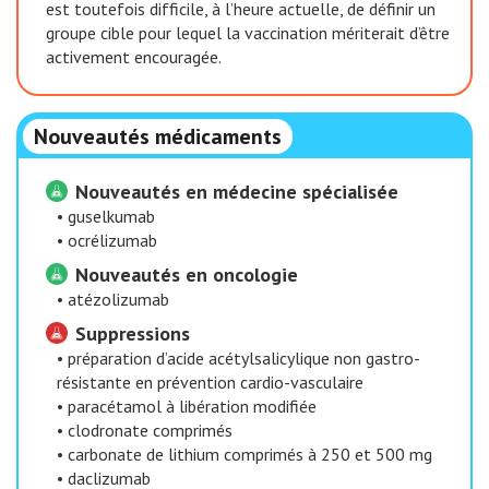
est toutefois difficile, à l’heure actuelle, de définir un
groupe cible pour lequel la vaccination mériterait d’être
activement encouragée.
Nouveautés médicaments
Nouveautés en médecine spécialisée
•
guselkumab
•
ocrélizumab
Nouveautés en oncologie
•
atézolizumab
Suppressions
•
préparation d’acide acétylsalicylique non gastro-
résistante en prévention cardio-vasculaire
•
paracétamol à libération modifiée
•
clodronate comprimés
•
carbonate de lithium comprimés à 250 et 500 mg
•
daclizumab