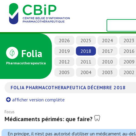
2026
2025
2024
2023
Folia
2019
2018
2017
2016
2012
2011
2010
2009
Pharmacotherapeutica
2005
2004
2003
2002
FOLIA PHARMACOTHERAPEUTICA DÉCEMBRE 2018
afficher version complète
Focus
Médicaments périmés: que faire?
En principe, il n’est pas autorisé d’utiliser un médicament au-d