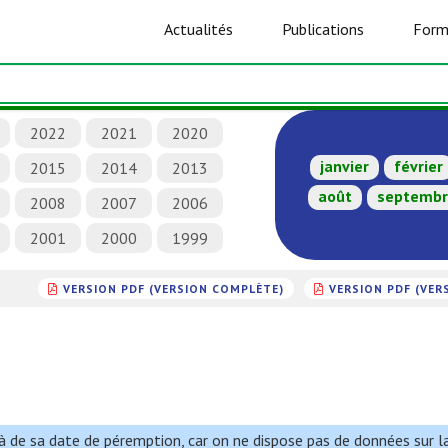
Actualités
Publications
Form
2022
2021
2020
janvier
février
2015
2014
2013
août
septemb
2008
2007
2006
2001
2000
1999
VERSION PDF (VERSION COMPLÈTE)
VERSION PDF (VER
elà de sa date de péremption, car on ne dispose pas de données sur l