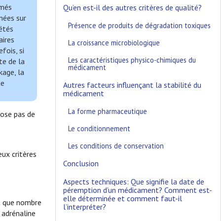
imés
Qu’en est-il des autres critères de qualité?
nées sur
Présence de produits de dégradation toxiques
iétés
aires
La croissance microbiologique
fois, si
Les caractéristiques physico-chimiques du
te de la
médicament
kage, la
ue
Autres facteurs influençant la stabilité du
médicament
La forme pharmaceutique
pose pas de
Le conditionnement
Les conditions de conservation
eux critères
Conclusion
Aspects techniques: Que signifie la date de
péremption d’un médicament? Comment est-
elle déterminée et comment faut-il
nt que nombre
l’interpréter?
 adrénaline