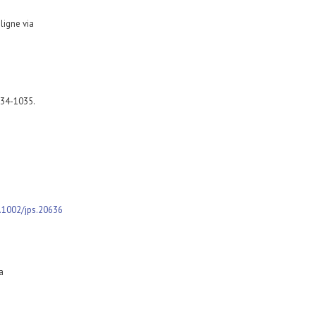
e en ligne via
034-1035.
.1002/jps.20636
a