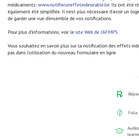
médicaments:
www.notifieruneffetindesirable.be
. Ils ont été 
également été simplifiée. Il n’est plus nécessaire d’avoir un lo
de garder une vue d'ensemble de vos notifications.
Pour plus d'informations, voir le
site Web de l’AFMPS
.
Vous souhaitez en savoir plus sur la notification des effets in
pas dans l’utilisation du nouveau formulaire en ligne.
Réper
Folia
Audito
learn