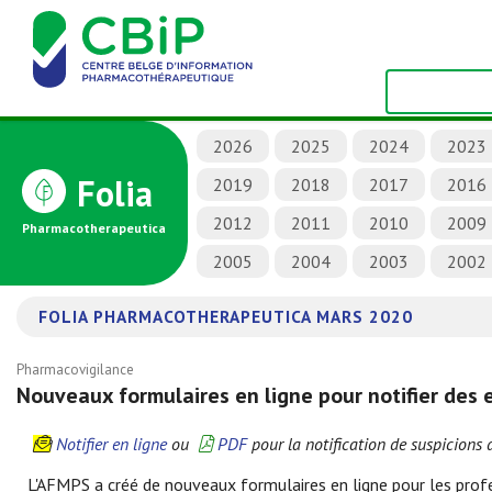
2026
2025
2024
2023
Folia
2019
2018
2017
2016
2012
2011
2010
2009
Pharmacotherapeutica
2005
2004
2003
2002
FOLIA PHARMACOTHERAPEUTICA MARS 2020
Pharmacovigilance
Nouveaux formulaires en ligne pour notifier des e
Notifier en ligne
ou
PDF
pour la notification de suspicions d
L'AFMPS a créé de nouveaux formulaires en ligne pour les profe