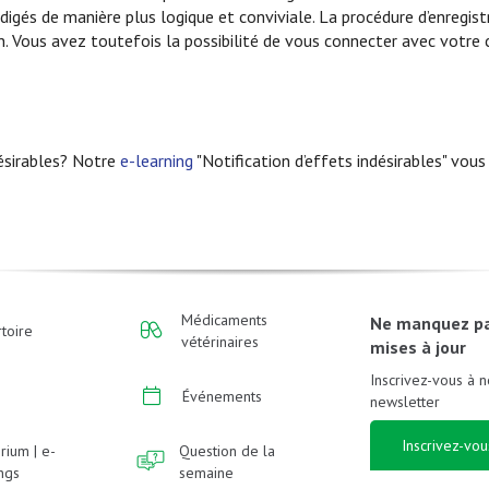
rédigés de manière plus logique et conviviale. La procédure d’enregi
gin. Vous avez toutefois la possibilité de vous connecter avec votre 
désirables? Notre
e-learning
"Notification d’effets indésirables" vous
Médicaments
Ne manquez p
toire
vétérinaires
mises à jour
Inscrivez-vous à n
Événements
newsletter
Inscrivez-vou
rium | e-
Question de la
ings
semaine