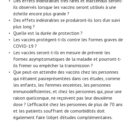
Des effets indésirables très rares et inattendus seront-
ils observés lorsque les vaccins seront utilisés à une
échelle encore plus grande ?
Des effets indésirables se produiront-ils lors d’un suivi
plus long ?
Quelle est la durée de protection ?
Les vaccins protègent-t-ils contre les formes graves de
COVID-19 ?
Les vaccins seront-t-ils en mesure de prévenir les
formes asymptomatiques de la maladie et pourront-t-
ils freiner ou empêcher la transmission ?
Que peut-on attendre des vaccins chez les personnes
qui n’étaient pasreprésentées dans ces études, comme
les enfants, les femmes enceintes, les personnes
immunodéficientes, et chez les personnes qui, pour une
raison quelconque, ne reçoivent pas leur deuxième
dose ? L'efficacité chez les personnes de plus de 70 ans
et les patients souffrant de comorbidités doit
également faire l’objet d’études complémentaires.