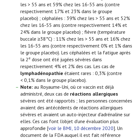
les > 55 ans et 59% chez les 16-55 ans (contre
respectivement 17% et 23% dans le groupe
placebo) ; céphalées : 39% chez les > 55 ans et 52%
chez les 16-55 ans (contre respectivement 14% et
24% dans le groupe placebo) ; fièvre (température
buccale ≥38°C) : 11% chez les > 55 ans et 16% chez
les 16-55 ans (contre respectivement 0% et 1% dans
le groupe placebo). Les céphalées et la fatigue après
e
la 2
dose ont été jugées sévères dans
respectivement 4% et 2% des cas. Les cas de
lymphadénopathie
étaient rares : 0,3% (contre
< 0,1% dans le groupe placebo).
Note:
au Royaume-Uni, où ce vaccin est déjà
administré, deux cas de
réactions allergiques
sévères ont été rapportés ; les personnes concernées
avaient des antécédents de réactions allergiques
sévères et avaient un auto-injecteur d'adrénaline sur
elles. Ces cas font l'objet d'une évaluation plus
approfondie [
voir le BMJ, 10 décembre 2020
]. Un
document de la FDA auquel il est fait référence