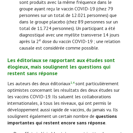
sont produits avec la même fréquence dans le
groupe ayant reçu le vaccin COVID-19 (chez 79
personnes sur un total de 12.021 personnes) que
dans le groupe placebo (chez 89 personnes sur un
total de 11.724 personnes). Un participant a été
diagnostiqué avec une myélite transverse 14 jours
e
après la 2
dose du vaccin COVID-19 ; une relation
causale est considérée comme possible.
Les éditoriaux se rapportant aux études sont
élogieux, mais soulignent les questions qui
restent sans réponse
Les auteurs des deux éditoriaux
sont particulièrement
2,4
optimistes concernant les résultats des deux études sur
les vaccins COVID-19. Ils saluent les collaborations
internationales, à tous les niveaux, qui ont permis le
développement aussi rapide de vaccins, du jamais vu. Ils
soulignent également un certain nombre de
questions
importantes qui restent encore sans réponse
.