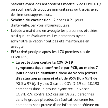
patients ayant des antécédents médicaux de COVID-19
ou souffrant de troubles immunitaires ou traités avec
des immunosuppresseurs.
Schéma de vaccination
: 2 doses à 21 jours
d'intervalle, par voie intramusculaire.
L'étude a maintenu en aveugle les personnes étudiées
ainsi que les évaluateurs. Les personnes ayant
administré le vaccin n'ont pas été maintenues en
aveugle.
Efficacité
(analyse après les 170 premiers cas de
COVID-19)
La
protection contre la COVID-19
symptomatique, confirmée par PCR, au moins 7
jours après la deuxième dose de vaccin (critère
d'évaluation primaire)
était de 95% [IC à 95% de
90,3 à 97,6]. Il y a eu 8 cas de COVID-19 sur 18.198
personnes dans le groupe ayant reçu le vaccin
COVID-19, contre 162 cas sur 18.325 personnes
dans le groupe placebo. Ce résultat concerne les
personnes sans preuve d'une infection antérieure ou