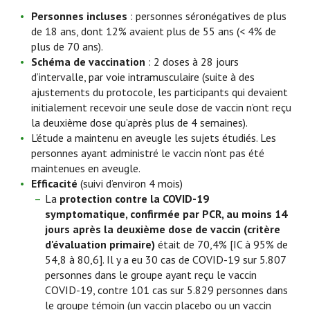
Personnes incluses
: personnes séronégatives de plus
de 18 ans, dont 12% avaient plus de 55 ans (< 4% de
plus de 70 ans).
Schéma de vaccination
: 2 doses à 28 jours
d’intervalle, par voie intramusculaire (suite à des
ajustements du protocole, les participants qui devaient
initialement recevoir une seule dose de vaccin n’ont reçu
la deuxième dose qu’après plus de 4 semaines).
L'étude a maintenu en aveugle les sujets étudiés. Les
personnes ayant administré le vaccin n’ont pas été
maintenues en aveugle.
Efficacité
(suivi d’environ 4 mois)
La
protection contre la COVID-19
symptomatique, confirmée par PCR, au moins 14
jours après la deuxième dose de vaccin (critère
d'évaluation primaire)
était de 70,4% [IC à 95% de
54,8 à 80,6]. Il y a eu 30 cas de COVID-19 sur 5.807
personnes dans le groupe ayant reçu le vaccin
COVID-19, contre 101 cas sur 5.829 personnes dans
le groupe témoin (un vaccin placebo ou un vaccin