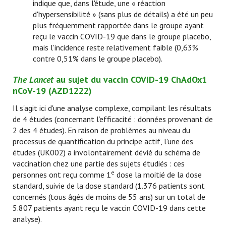
indique que, dans l'étude, une « réaction
d'hypersensibilité » (sans plus de détails) a été un peu
plus fréquemment rapportée dans le groupe ayant
reçu le vaccin COVID-19 que dans le groupe placebo,
mais l'incidence reste relativement faible (0,63%
contre 0,51% dans le groupe placebo).
The Lancet
au sujet du vaccin COVID-19 ChAdOx1
nCoV-19 (AZD1222)
Il s'agit ici d'une analyse complexe, compilant les résultats
de 4 études (concernant l’efficacité : données provenant de
2 des 4 études). En raison de problèmes au niveau du
processus de quantification du principe actif, l'une des
études (UK002) a involontairement dévié du schéma de
vaccination chez une partie des sujets étudiés : ces
e
personnes ont reçu comme 1
dose la moitié de la dose
standard, suivie de la dose standard (1.376 patients sont
concernés (tous âgés de moins de 55 ans) sur un total de
5.807 patients ayant reçu le vaccin COVID-19 dans cette
analyse).