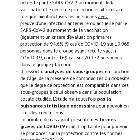
actuelle par le SARS-CoV-2 au moment de la
vaccination. Le degré de protection était similaire
lorsqu’étaient incluses les personnes
avec
preuve d'une infection antérieure ou actuelle par le
SARS-CoV-2 au moment de la vaccination
(également un critère d'évaluation primaire) :
protection de 94,6% (9 cas de COVID-19 sur 19.965
personnes dans le groupe ayant reçu le vaccin
COVID-19, contre 169 cas sur 20.172 personnes
dans le groupe placebo).
Il ressort d’
analyses de sous-groupes
en fonction
de l'âge, de la présence de comorbidités ou d'obésité
que le degré de protection est comparable dans ces
sous-groupes à celui observé dans la population
totale étudiée. L’étude n’a toutefois
pas la
puissance statistique
nécessaire
pour pouvoir en
tirer des conclusions.
Le nombre de cas ayant présenté des
formes
graves de COVID-19
était trop faible pour pouvoir
se prononcer sur la protection contre les formes