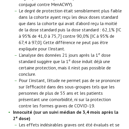
conjugué contre MenACWY).
Le degré de protection était sensiblement plus faible
dans la cohorte ayant reçu les deux doses standard
que dans la cohorte qui avait d'abord reçu la moitié
de la dose standard puis la dose standard : 62,1% [IC
à 95% de 41,0 à 75,7] contre 90,0% [IC à 95% de
67,4 à 97,0]. Cette différence ne peut pas être
expliquée pour l'instant.
e
L'analyse des données 21 jours après la 1
dose
e
standard suggère que la 1
dose induit déjà une
certaine protection, mais il n’est pas possible de
conclure.
Pour l’instant, l'étude ne permet pas de se prononcer
sur l'efficacité dans des sous-groupes tels que les
personnes de plus de 55 ans et les patients
présentant une comorbidité, ni sur la protection
contre les formes graves de COVID-19.
Innocuité (sur un suivi médian de 3,4 mois après la
e
2
dose)
Les effets indésirables graves ont été évalués et se