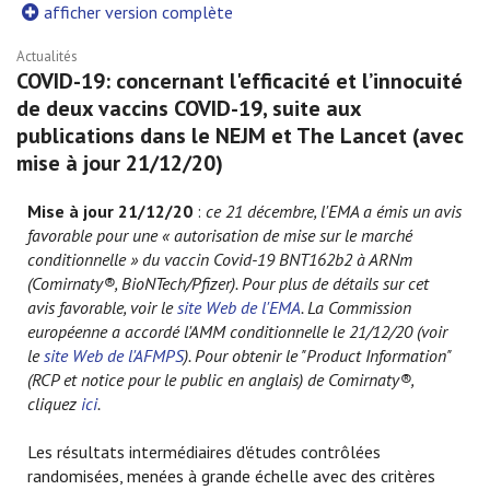
afficher version complète
Actualités
COVID-19: concernant l'efficacité et l’innocuité
de deux vaccins COVID-19, suite aux
publications dans le NEJM et The Lancet (avec
mise à jour 21/12/20)
Mise à jour 21/12/20
:
ce 21 décembre, l'EMA a émis un avis
favorable pour une « autorisation de mise sur le marché
conditionnelle » du vaccin Covid-19 BNT162b2 à ARNm
(Comirnaty®, BioNTech/Pfizer). Pour plus de détails sur cet
avis favorable, voir le
site Web de l'EMA
.
La Commission
européenne a accordé l'AMM conditionnelle le 21/12/20 (voir
le
site Web de l'AFMPS
). Pour obtenir le "Product Information"
(RCP et notice pour le public en anglais) de Comirnaty®,
cliquez
ici
.
Les résultats intermédiaires d'études contrôlées
randomisées, menées à grande échelle avec des critères