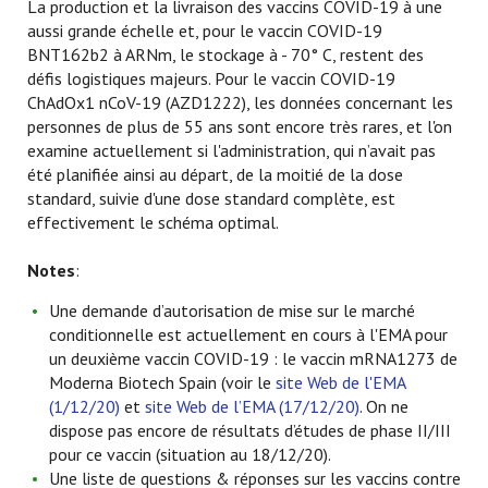
La production et la livraison des vaccins COVID-19 à une
aussi grande échelle et, pour le vaccin COVID-19
BNT162b2 à ARNm, le stockage à - 70° C, restent des
défis logistiques majeurs. Pour le vaccin COVID-19
ChAdOx1 nCoV-19 (AZD1222), les données concernant les
personnes de plus de 55 ans sont encore très rares, et l'on
examine actuellement si l'administration, qui n’avait pas
été planifiée ainsi au départ, de la moitié de la dose
standard, suivie d'une dose standard complète, est
effectivement le schéma optimal.
Notes
:
Une demande d’autorisation de mise sur le marché
conditionnelle est actuellement en cours à l'EMA pour
un deuxième vaccin COVID-19 : le vaccin mRNA1273 de
Moderna Biotech Spain (voir le
site Web de l'EMA
(1/12/20)
et
site Web de l’EMA (17/12/20)
. On ne
dispose pas encore de résultats d’études de phase II/III
pour ce vaccin (situation au 18/12/20).
Une liste de questions & réponses sur les vaccins contre