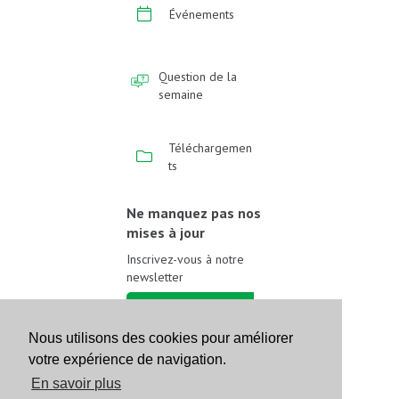
Événements
Question de la
semaine
Téléchargemen
ts
Ne manquez pas nos
mises à jour
Inscrivez-vous à notre
newsletter
Inscrivez-vous
Nous utilisons des cookies pour améliorer
votre expérience de navigation.
Suivez-nous sur les
réseaux sociaux
En savoir plus