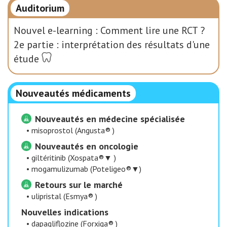
Auditorium
Nouvel e-learning : Comment lire une RCT ?
2e partie : interprétation des résultats d'une
étude
Nouveautés médicaments
Nouveautés en médecine spécialisée
•
misoprostol (Angusta® )
Nouveautés en oncologie
•
giltéritinib (Xospata®▼ )
•
mogamulizumab (Poteligeo®▼)
Retours sur le marché
•
ulipristal (Esmya® )
Nouvelles indications
•
dapagliflozine (Forxiga® )