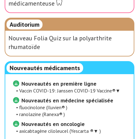
médicamenteuse
Auditorium
Nouveau Folia Quiz sur la polyarthrite
rhumatoïde
Nouveautés médicaments
Nouveautés en première ligne
•
Vaccin COVID-19: Janssen COVID-19 Vaccine®▼
Nouveautés en médecine spécialisée
•
fluocinolone (Iluvien® )
•
ranolazine (Ranexa® )
Nouveautés en oncologie
•
axicabtagène ciloleucel (Yescarta ®▼ )