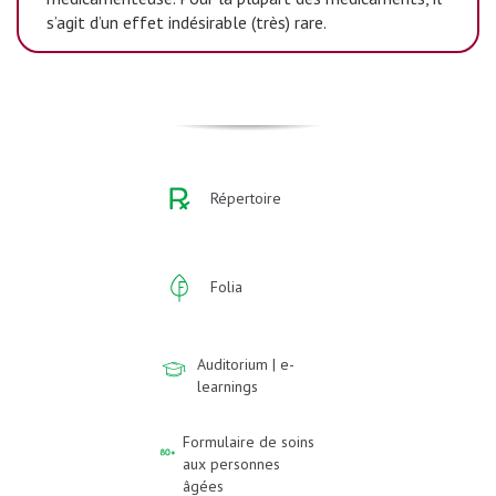
s’agit d’un effet indésirable (très) rare.
Répertoire
Folia
Auditorium | e-
learnings
Formulaire de soins
aux personnes
âgées