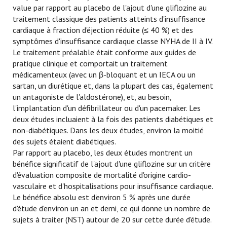
value par rapport au placebo de l'ajout d'une gliflozine au
traitement classique des patients atteints d'insuffisance
cardiaque à fraction d'éjection réduite (≤ 40 %) et des
symptômes d'insuffisance cardiaque classe NYHA de II à IV.
Le traitement préalable était conforme aux guides de
pratique clinique et comportait un traitement
médicamenteux (avec un β-bloquant et un IECA ou un
sartan, un diurétique et, dans la plupart des cas, également
un antagoniste de l'aldostérone), et, au besoin,
l'implantation d'un défibrillateur ou d'un pacemaker. Les
deux études incluaient à la fois des patients diabétiques et
non-diabétiques. Dans les deux études, environ la moitié
des sujets étaient diabétiques.
Par rapport au placebo, les deux études montrent un
bénéfice significatif de l'ajout d'une gliflozine sur un critère
d'évaluation composite de mortalité d'origine cardio-
vasculaire et d'hospitalisations pour insuffisance cardiaque.
Le bénéfice absolu est d'environ 5 % après une durée
d'étude d'environ un an et demi, ce qui donne un nombre de
sujets à traiter (NST) autour de 20 sur cette durée d'étude.