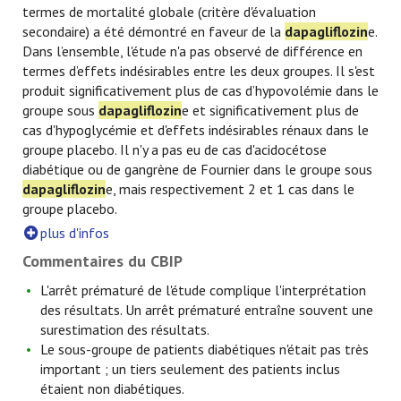
termes de mortalité globale (critère d'évaluation
secondaire) a été démontré en faveur de la
dapagliflozin
e.
Dans l’ensemble, l'étude n'a pas observé de différence en
termes d’effets indésirables entre les deux groupes. Il s'est
produit significativement plus de cas d’hypovolémie dans le
groupe sous
dapagliflozin
e et significativement plus de
cas d'hypoglycémie et d'effets indésirables rénaux dans le
groupe placebo. Il n'y a pas eu de cas d'acidocétose
diabétique ou de gangrène de Fournier dans le groupe sous
dapagliflozin
e, mais respectivement 2 et 1 cas dans le
groupe placebo.
plus d'infos
Commentaires du CBIP
L'arrêt prématuré de l'étude complique l'interprétation
des résultats. Un arrêt prématuré entraîne souvent une
surestimation des résultats.
Le sous-groupe de patients diabétiques n'était pas très
important ; un tiers seulement des patients inclus
étaient non diabétiques.