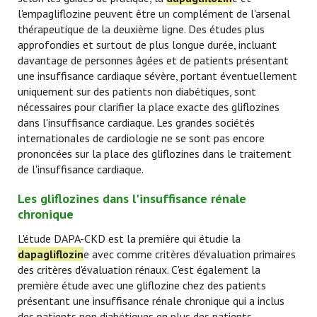
l'empagliflozine peuvent être un complément de l'arsenal
thérapeutique de la deuxième ligne. Des études plus
approfondies et surtout de plus longue durée, incluant
davantage de personnes âgées et de patients présentant
une insuffisance cardiaque sévère, portant éventuellement
uniquement sur des patients non diabétiques, sont
nécessaires pour clarifier la place exacte des gliflozines
dans l'insuffisance cardiaque. Les grandes sociétés
internationales de cardiologie ne se sont pas encore
prononcées sur la place des gliflozines dans le traitement
de l'insuffisance cardiaque.
Les gliflozines dans l'insuffisance rénale
chronique
L'étude DAPA-CKD est la première qui étudie la
dapagliflozin
e avec comme critères d'évaluation primaires
des critères d'évaluation rénaux. C'est également la
première étude avec une gliflozine chez des patients
présentant une insuffisance rénale chronique qui a inclus
des patients non diabétiques en plus des patients