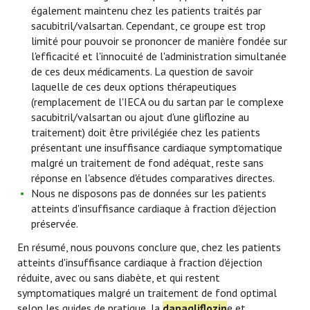
également maintenu chez les patients traités par
sacubitril/valsartan. Cependant, ce groupe est trop
limité pour pouvoir se prononcer de manière fondée sur
l'efficacité et l'innocuité de l'administration simultanée
de ces deux médicaments. La question de savoir
laquelle de ces deux options thérapeutiques
(remplacement de l'IECA ou du sartan par le complexe
sacubitril/valsartan ou ajout d'une gliflozine au
traitement) doit être privilégiée chez les patients
présentant une insuffisance cardiaque symptomatique
malgré un traitement de fond adéquat, reste sans
réponse en l'absence d'études comparatives directes.
Nous ne disposons pas de données sur les patients
atteints d'insuffisance cardiaque à fraction d'éjection
préservée.
En résumé, nous pouvons conclure que, chez les patients
atteints d'insuffisance cardiaque à fraction d'éjection
réduite, avec ou sans diabète, et qui restent
symptomatiques malgré un traitement de fond optimal
selon les guides de pratique, la
dapagliflozin
e et