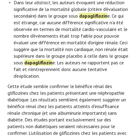
Dans leur
abstract
, les auteurs évoquent une réduction
significative de la mortalité globale (critère d'évaluation
secondaire) dans le groupe sous
dapagliflozin
e. Ce qui
est étrange, car aucune différence significative n'a été
observée en termes de mortalité cardio-vasculaire et le
nombre d'évènements était trop faible pour pouvoir
évaluer une différence en mortalité d'origine rénale. Ceci
suggère que la mortalité non cardiaque, non rénale était
supérieure dans le groupe placebo à celle dans le groupe
sous
dapagliflozin
e. Les auteurs ne rapportent pas ce
fait et n'entreprennent donc aucune tentative
d'explication.
Cette étude semble confirmer le bénéfice rénal des
gliflozines chez les patients présentant une néphropathie
diabétique. Les résultats semblent également suggérer un
bénéfice rénal chez les patients atteints d'insuffisance
rénale chronique (et une albuminurie importante) sans
diabète. Des études portant exclusivement sur des
patients non diabétiques seraient nécessaires pour le
confirmer. L'utilisation de gliflozines chez les patients avec