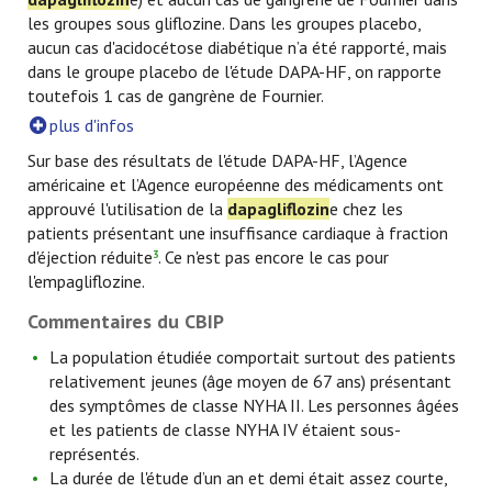
les groupes sous gliflozine. Dans les groupes placebo,
aucun cas d'acidocétose diabétique n’a été rapporté, mais
dans le groupe placebo de l'étude DAPA-HF, on rapporte
toutefois 1 cas de gangrène de Fournier.
plus d'infos
Sur base des résultats de l'étude DAPA-HF, l’Agence
américaine et l’Agence européenne des médicaments ont
approuvé l'utilisation de la
dapagliflozin
e chez les
patients présentant une insuffisance cardiaque à fraction
d'éjection réduite
. Ce n'est pas encore le cas pour
3
l'empagliflozine.
Commentaires du CBIP
La population étudiée comportait surtout des patients
relativement jeunes (âge moyen de 67 ans) présentant
des symptômes de classe NYHA II. Les personnes âgées
et les patients de classe NYHA IV étaient sous-
représentés.
La durée de l'étude d’un an et demi était assez courte,