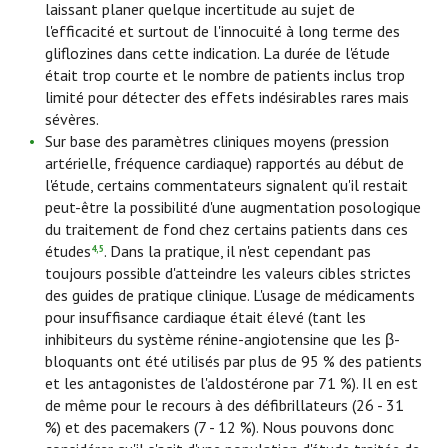
laissant planer quelque incertitude au sujet de
l'efficacité et surtout de l'innocuité à long terme des
gliflozines dans cette indication. La durée de l'étude
était trop courte et le nombre de patients inclus trop
limité pour détecter des effets indésirables rares mais
sévères.
Sur base des paramètres cliniques moyens (pression
artérielle, fréquence cardiaque) rapportés au début de
l'étude, certains commentateurs signalent qu'il restait
peut-être la possibilité d'une augmentation posologique
du traitement de fond chez certains patients dans ces
études
. Dans la pratique, il n'est cependant pas
4,5
toujours possible d'atteindre les valeurs cibles strictes
des guides de pratique clinique. L'usage de médicaments
pour insuffisance cardiaque était élevé (tant les
inhibiteurs du système rénine-angiotensine que les β-
bloquants ont été utilisés par plus de 95 % des patients
et les antagonistes de l'aldostérone par 71 %). Il en est
de même pour le recours à des défibrillateurs (26 - 31
%) et des pacemakers (7 - 12 %). Nous pouvons donc