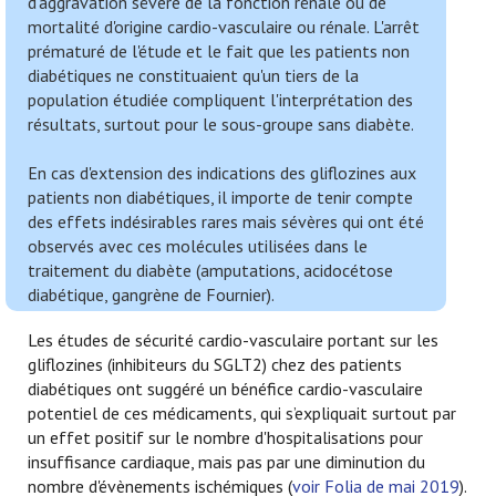
d'aggravation sévère de la fonction rénale ou de
mortalité d'origine cardio-vasculaire ou rénale. L'arrêt
prématuré de l'étude et le fait que les patients non
diabétiques ne constituaient qu'un tiers de la
population étudiée compliquent l'interprétation des
résultats, surtout pour le sous-groupe sans diabète.
En cas d'extension des indications des gliflozines aux
patients non diabétiques, il importe de tenir compte
des effets indésirables rares mais sévères qui ont été
observés avec ces molécules utilisées dans le
traitement du diabète (amputations, acidocétose
diabétique, gangrène de Fournier).
Les études de sécurité cardio-vasculaire portant sur les
gliflozines (inhibiteurs du SGLT2) chez des patients
diabétiques ont suggéré un bénéfice cardio-vasculaire
potentiel de ces médicaments, qui s’expliquait surtout par
un effet positif sur le nombre d'hospitalisations pour
insuffisance cardiaque, mais pas par une diminution du
nombre d'évènements ischémiques (
voir Folia de mai 2019
).