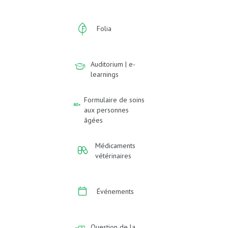
Folia
Auditorium | e-
learnings
Formulaire de soins
aux personnes
âgées
Médicaments
vétérinaires
Événements
Question de la