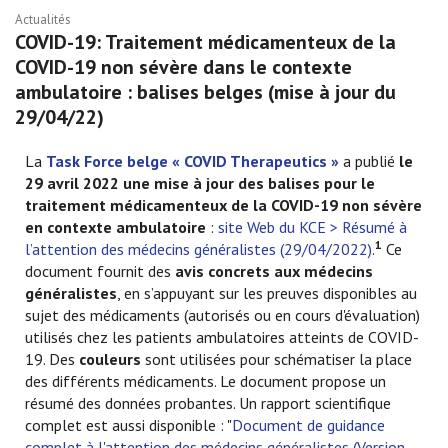
Actualités
COVID-19: Traitement médicamenteux de la
COVID-19 non sévère dans le contexte
ambulatoire : balises belges (mise à jour du
29/04/22)
La
Task Force belge « COVID Therapeutics »
a publié
le
29 avril 2022 une mise à jour des balises pour le
traitement médicamenteux de la COVID-19 non sévère
en contexte ambulatoire
:
site Web du KCE > Résumé à
1
l’attention des médecins généralistes (29/04/2022)
.
Ce
document fournit des
avis concrets aux médecins
généralistes
, en s’appuyant sur les preuves disponibles au
sujet des médicaments (autorisés ou en cours d'évaluation)
utilisés chez les patients ambulatoires atteints de COVID-
19. Des
couleurs
sont utilisées pour schématiser la place
des différents médicaments. Le document propose un
résumé des données probantes. Un rapport scientifique
complet est aussi disponible : "
Document de guidance
complet à l'attention des médecins généralistes (Version