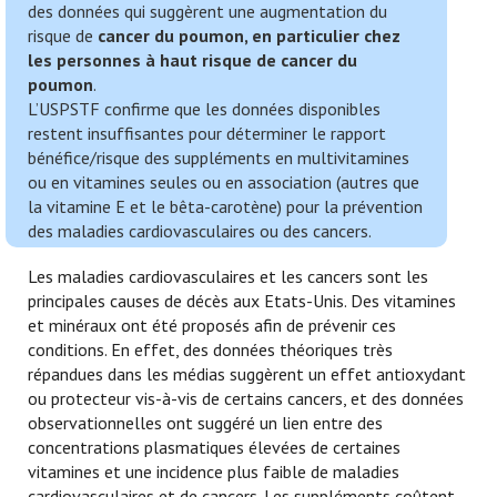
des données qui suggèrent une augmentation du
risque de
cancer du poumon, en particulier chez
les personnes à haut risque de cancer du
poumon
.
L’USPSTF confirme que les données disponibles
restent insuffisantes pour déterminer le rapport
bénéfice/risque des suppléments en multivitamines
ou en vitamines seules ou en association (autres que
la vitamine E et le bêta-carotène) pour la prévention
des maladies cardiovasculaires ou des cancers.
Les maladies cardiovasculaires et les cancers sont les
principales causes de décès aux Etats-Unis. Des vitamines
et minéraux ont été proposés afin de prévenir ces
conditions. En effet, des données théoriques très
répandues dans les médias suggèrent un effet antioxydant
ou protecteur vis-à-vis de certains cancers, et des données
observationnelles ont suggéré un lien entre des
concentrations plasmatiques élevées de certaines
vitamines et une incidence plus faible de maladies
cardiovasculaires et de cancers. Les suppléments coûtent