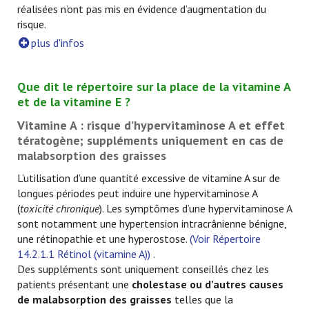
réalisées n’ont pas mis en évidence d’augmentation du
risque.
plus d'infos
Que dit le répertoire sur la place de la vitamine A
et de la vitamine E ?
Vitamine A : risque d’hypervitaminose A et effet
tératogène; suppléments uniquement en cas de
malabsorption des graisses
L’utilisation d’une quantité excessive de vitamine A sur de
longues périodes peut induire une hypervitaminose A
(
toxicité chronique
). Les symptômes d’une hypervitaminose A
sont notamment une hypertension intracrânienne bénigne,
une rétinopathie et une hyperostose.
(Voir Répertoire
14.2.1.1 Rétinol (vitamine A))
.
Des suppléments sont uniquement conseillés chez les
patients présentant une
cholestase ou d’autres causes
de malabsorption des graisses
telles que la