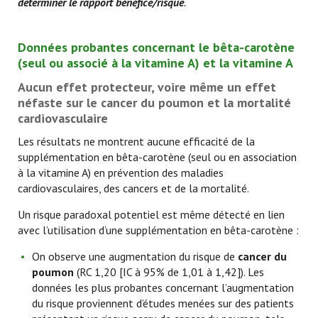
déterminer le rapport bénéfice/risque
.
Données probantes concernant le bêta-carotène
(seul ou associé à la vitamine A) et la vitamine A
Aucun effet protecteur, voire même un effet
néfaste sur le cancer du poumon et la mortalité
cardiovasculaire
Les résultats ne montrent aucune efficacité de la
supplémentation en bêta-carotène (seul ou en association
à la vitamine A) en prévention des maladies
cardiovasculaires, des cancers et de la mortalité.
Un risque paradoxal potentiel est même détecté en lien
avec l’utilisation d’une supplémentation en bêta-carotène :
On observe une augmentation du risque de
cancer du
poumon
(RC 1,20 [IC à 95% de 1,01 à 1,42]). Les
données les plus probantes concernant l’augmentation
du risque proviennent d’études menées sur des patients