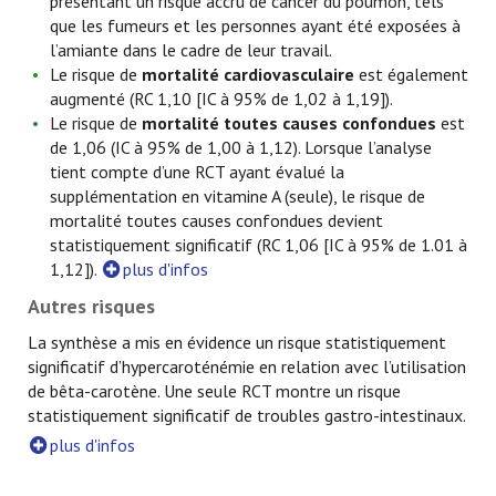
présentant un risque accru de cancer du poumon, tels
que les fumeurs et les personnes ayant été exposées à
l’amiante dans le cadre de leur travail.
Le risque de
mortalité cardiovasculaire
est également
augmenté (RC 1,10 [IC à 95% de 1,02 à 1,19]).
Le risque de
mortalité toutes causes confondues
est
de 1,06 (IC à 95% de 1,00 à 1,12). Lorsque l’analyse
tient compte d’une RCT ayant évalué la
supplémentation en vitamine A (seule), le risque de
mortalité toutes causes confondues devient
statistiquement significatif (RC 1,06 [IC à 95% de 1.01 à
1,12]).
plus d'infos
Autres risques
La synthèse a mis en évidence un risque statistiquement
significatif d’hypercaroténémie en relation avec l’utilisation
de bêta-carotène. Une seule RCT montre un risque
statistiquement significatif de troubles gastro-intestinaux.
plus d'infos