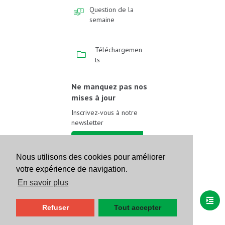
Question de la
semaine
Téléchargemen
ts
Ne manquez pas nos
mises à jour
Inscrivez-vous à notre
newsletter
Inscrivez-vous
Nous utilisons des cookies pour améliorer
votre expérience de navigation.
Suivez-nous sur les
réseaux sociaux
En savoir plus
Refuser
Tout accepter