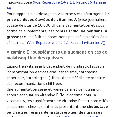
mucoviscidose
(Voir Répertoire 14.2.1.1 Rétinol (vitamine
A))
.
Pour rappel, un surdosage en vitamine A est tératogène. L
a
prise de doses élevées de vitamine A
(prise journalière
totale de plus de 10.000 UI dans l'alimentation et sous
forme de suppléments) est
contre-indiquée pendant la
grossesse
. Les faibles doses n’ont pas été associées à un
effet nocif
(Voir Répertoire 14.2.1.1 Rétinol (vitamine A))
.
Vitamine E : suppléments uniquement en cas de
malabsorption des graisses
L’apport en vitamine E dépendant de nombreux facteurs
(consommation d’acides gras, tabagisme, patrimoine
génétique, pathologies…), il est donc difficile de produire
des recommandations chiffrées.
Une alimentation saine et variée permet de fournir un
apport adéquat en vitamine E. Tout comme pour la
vitamine A, les suppléments de vitamine E sont conseillés
uniquement chez les patients présentant une
cholestase
ou d’autres formes de malabsorption des graisses