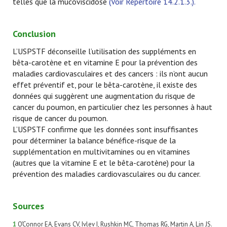
telles que la mucoviscidose
(Voir Répertoire 14.2.1.3.).
Conclusion
L’USPSTF déconseille l’utilisation des suppléments en
bêta-carotène et en vitamine E pour la prévention des
maladies cardiovasculaires et des cancers : ils n’ont aucun
effet préventif et, pour le bêta-carotène, il existe des
données qui suggèrent une augmentation du risque de
cancer du poumon, en particulier chez les personnes à haut
risque de cancer du poumon.
L’USPSTF confirme que les données sont insuffisantes
pour déterminer la balance bénéfice-risque de la
supplémentation en multivitamines ou en vitamines
(autres que la vitamine E et le bêta-carotène) pour la
prévention des maladies cardiovasculaires ou du cancer.
Sources
1
O’Connor EA, Evans CV, Ivlev I, Rushkin MC, Thomas RG, Martin A, Lin JS.