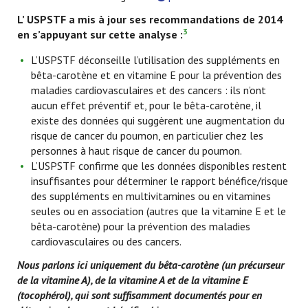
L’ USPSTF a mis à jour ses recommandations de 2014
3
en s’appuyant sur cette analyse :
L’USPSTF déconseille l’utilisation des suppléments en
bêta-carotène et en vitamine E pour la prévention des
maladies cardiovasculaires et des cancers : ils n’ont
aucun effet préventif et, pour le bêta-carotène, il
existe des données qui suggèrent une augmentation du
risque de cancer du poumon, en particulier chez les
personnes à haut risque de cancer du poumon.
L’USPSTF confirme que les données disponibles restent
insuffisantes pour déterminer le rapport bénéfice/risque
des suppléments en multivitamines ou en vitamines
seules ou en association (autres que la vitamine E et le
bêta-carotène) pour la prévention des maladies
cardiovasculaires ou des cancers.
Nous parlons ici uniquement du bêta-carotène (un précurseur
de la vitamine A), de la vitamine A et de la vitamine E
(tocophérol), qui sont suffisamment documentés pour en