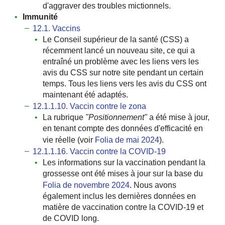
d'aggraver des troubles mictionnels.
Immunité
12.1. Vaccins
Le Conseil supérieur de la santé (CSS) a
récemment lancé un nouveau site, ce qui a
entraîné un problème avec les liens vers les
avis du CSS sur notre site pendant un certain
temps. Tous les liens vers les avis du CSS ont
maintenant été adaptés.
12.1.1.10. Vaccin contre le zona
La rubrique
ʺPositionnementʺ
a été mise à jour,
en tenant compte des données d'efficacité en
vie réelle (voir
Folia de mai 2024
).
12.1.1.16. Vaccin contre la COVID-19
Les informations sur la vaccination pendant la
grossesse ont été mises à jour sur la base du
Folia de novembre 2024
. Nous avons
également inclus les dernières données en
matière de vaccination contre la COVID-19 et
de COVID long.