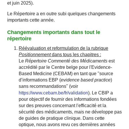
et juin 2025).
Le Répertoire a en outre subi quelques changements
importants cette année.
Changements importants dans tout le
répertoire
Réévaluation et reformulation de la rubrique
Positionnement
dans tous les chapitres :
Le
Répertoire Commenté des Médicaments
est
accrédité par le Centre belge pour l'Evidence-
Based Medicine (CEBAM) en tant que ʺsource
d’informations EBP (
evidence based practice
)
sans recommandationsʺ (voir
https://www.cebam.be/fr/validation
). Le CBIP a
pour objectif de fournir des informations fondées
sur des preuves concernant l'efficacité et la
sécurité des médicaments, mais ne développe pas
de guides de pratique clinique. Dans cette
optique, nous avons revu ces dernières années