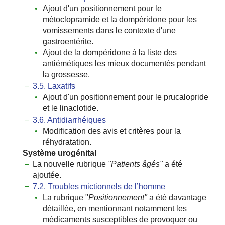
Ajout d'un positionnement pour le
métoclopramide et la dompéridone pour les
vomissements dans le contexte d'une
gastroentérite.
Ajout de la dompéridone à la liste des
antiémétiques les mieux documentés pendant
la grossesse.
3.5. Laxatifs
Ajout d'un positionnement pour le prucalopride
et le linaclotide.
3.6. Antidiarrhéiques
Modification des avis et critères pour la
réhydratation.
Système urogénital
La nouvelle rubrique
ʺPatients âgésʺ
a été
ajoutée.
7.2. Troubles mictionnels de l’homme
La rubrique ʺ
Positionnementʺ
a été davantage
détaillée, en mentionnant notamment les
médicaments susceptibles de provoquer ou