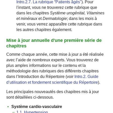
Intro.2.7. La rubrique “Patients âgésʺ
)
.
Pour
l'instant, vous ne trouverez cette rubrique que
dans les chapitres
Système urogénital, Vitamines
et minéraux
et
Dermatologie
; dans les mois à
venir, vous verrez apparaître cette rubrique dans
les autres chapitres également.
Mise à jour annuelle d'une première série de
chapitres
Comme chaque année, cette mise à jour a été réalisée
avec l’aide de nombreux experts. Vous trouverez de
plus amples informations sur le contenu et la
méthodologie des rubriques des différents chapitres
dans l’Introduction du Répertoire (voir
Intro.2. Guide
d’utilisation et fondement scientifique du Répertoire
).
Les principales nouveautés des chapitres mis à jour
sont détaillées ci-dessous.
Système cardio-vasculaire
1.1. Hypertension