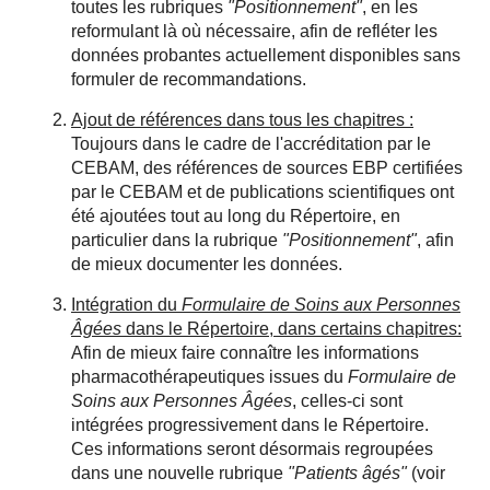
toutes les rubriques
ʺPositionnementʺ
, en les
reformulant là où nécessaire, afin de refléter les
données probantes actuellement disponibles sans
formuler de recommandations.
Ajout de références dans tous les chapitres :
Toujours dans le cadre de l'accréditation par le
CEBAM, des références de sources EBP certifiées
par le CEBAM et de publications scientifiques ont
été ajoutées tout au long du Répertoire, en
particulier dans la rubrique
ʺPositionnementʺ
, afin
de mieux documenter les données.
Intégration du
Formulaire de Soins aux Personnes
Âgées
dans le Répertoire, dans certains chapitres:
Afin de mieux faire connaître les informations
pharmacothérapeutiques issues du
Formulaire de
Soins aux Personnes Âgées
, celles-ci sont
intégrées progressivement dans le Répertoire.
Ces informations seront désormais regroupées
dans une nouvelle rubrique
ʺPatients âgésʺ
(voir