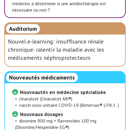
médecins à déterminer si une antibiothérapie est
nécessaire ou non ?
Auditorium
Nouvel e-learning: insuffisance rénale
chronique: ralentir la maladie avec les
médicaments néphroprotecteurs
Nouveautés médicaments
Nouveautés en médecine spécialisée
•
cinacalcet (Cinacalcet AB®)
•
vaccin sous-unitaire COVID-19 (Bimervax® LP.8.1 )
Nouveaux dosages
•
diosmine 900 mg + flavonoïdes 100 mg
(Diosmine/Hesperidine EG®)