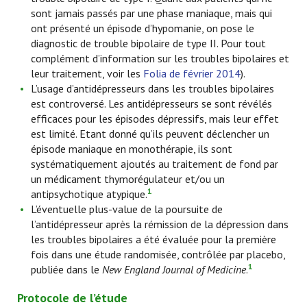
sont jamais passés par une phase maniaque, mais qui
ont présenté un épisode d’hypomanie, on pose le
diagnostic de trouble bipolaire de type II. Pour tout
complément d’information sur les troubles bipolaires et
leur traitement, voir les
Folia de février 2014
).
L’usage d’antidépresseurs dans les troubles bipolaires
est controversé. Les antidépresseurs se sont révélés
efficaces pour les épisodes dépressifs, mais leur effet
est limité. Etant donné qu’ils peuvent déclencher un
épisode maniaque en monothérapie, ils sont
systématiquement ajoutés au traitement de fond par
un médicament thymorégulateur et/ou un
1
antipsychotique atypique.
L’éventuelle plus-value de la poursuite de
l’antidépresseur après la rémission de la dépression dans
les troubles bipolaires a été évaluée pour la première
fois dans une étude randomisée, contrôlée par placebo,
1
publiée dans le
New England Journal of Medicine
.
Protocole de l’étude