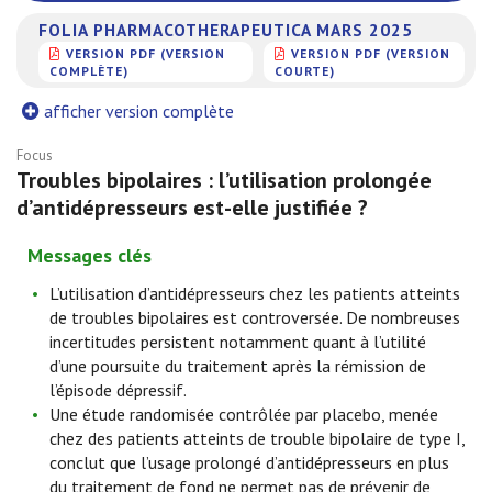
FOLIA PHARMACOTHERAPEUTICA MARS 2025
VERSION PDF (VERSION
VERSION PDF (VERSION
COMPLÈTE)
COURTE)
afficher version complète
Focus
Troubles bipolaires : l’utilisation prolongée
d’antidépresseurs est-elle justifiée ?
Messages clés
L’utilisation d’antidépresseurs chez les patients atteints
de troubles bipolaires est controversée. De nombreuses
incertitudes persistent notamment quant à l’utilité
d’une poursuite du traitement après la rémission de
l’épisode dépressif.
Une étude randomisée contrôlée par placebo, menée
chez des patients atteints de trouble bipolaire de type I,
conclut que l’usage prolongé d’antidépresseurs en plus
du traitement de fond ne permet pas de prévenir de