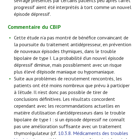
sevrage présentés par certains patients peu après l’arrêt
progressif aient été interprétés à tort comme un nouvel
épisode dépressif.
Commentaire du CBIP
Cette étude n’a pas montré de bénéfice convaincant de
la poursuite du traitement antidépresseur, en prévention
de nouveaux épisodes thymiques, dans le trouble
bipolaire de type I. La probabilité d’un nouvel épisode
dépressif diminue, mais possiblement avec un risque
plus élevé d’épisode maniaque ou hypomaniaque.
Suite aux problèmes de recrutement rencontrés, les
patients ont été moins nombreux que prévu à participer
à l’étude. Il n’est donc pas possible de tirer de
conclusions définitives. Les résultats concordent
cependant avec les recommandations actuelles en
matière d’utilisation d’antidépresseurs dans le trouble
bipolaire de type I : si un épisode dépressif ne connaît
pas une amélioration suffisante avec un traitement
thymorégulateur (cf.
10.3.8. Médicaments des troubles