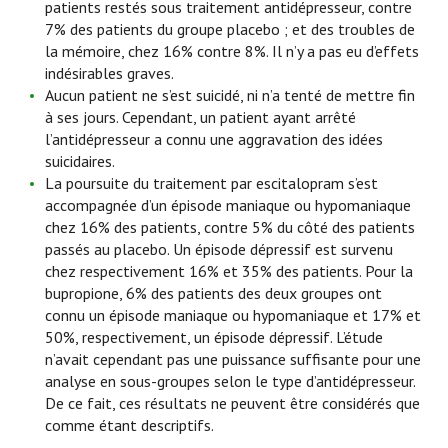
patients restés sous traitement antidépresseur, contre
7% des patients du groupe placebo ; et des troubles de
la mémoire, chez 16% contre 8%. Il n’y a pas eu d’effets
indésirables graves.
Aucun patient ne s’est suicidé, ni n’a tenté de mettre fin
à ses jours. Cependant, un patient ayant arrêté
l’antidépresseur a connu une aggravation des idées
suicidaires.
La poursuite du traitement par escitalopram s’est
accompagnée d’un épisode maniaque ou hypomaniaque
chez 16% des patients, contre 5% du côté des patients
passés au placebo. Un épisode dépressif est survenu
chez respectivement 16% et 35% des patients. Pour la
bupropione, 6% des patients des deux groupes ont
connu un épisode maniaque ou hypomaniaque et 17% et
50%, respectivement, un épisode dépressif. L’étude
n’avait cependant pas une puissance suffisante pour une
analyse en sous-groupes selon le type d’antidépresseur.
De ce fait, ces résultats ne peuvent être considérés que
comme étant descriptifs.