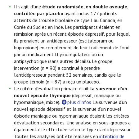
Il s’agit d’une
étude randomisée, en double aveugle,
contrôlée par placebo
ayant inclus 177 patients
atteints de trouble bipolaire de type I au Canada, en
Corée du Sud et en Inde. Les participants étaient en
rémission après un récent épisode dépressif, pour lequel
ils prenaient un antidépresseur (escitalopram ou
bupropione) en complément de leur traitement de fond
par un médicament thymorégulateur ou un
antipsychotique (sans autres détails). Le groupe
intervention (n = 90) a continué à prendre
l’antidépresseur pendant 52 semaines, tandis que le
groupe témoin (n = 87) a reçu un placebo.
Le critère d’évaluation primaire était
la survenue d’un
nouvel épisode thymique
(dépressif, maniaque ou
hypomaniaque, mixte).
plus d'infos
La survenue d’un
nouvel épisode dépressif et la survenue d’un nouvel
épisode maniaque ou hypomaniaque étaient les critères
d’évaluation secondaires. Une analyse en sous-groupes a
également été effectuée selon le type d’antidépresseur.
Toutes les analyses ont été réalisées en
intention de