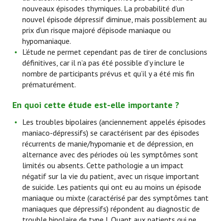
nouveaux épisodes thymiques. La probabilité d’un
nouvel épisode dépressif diminue, mais possiblement au
prix d’un risque majoré d’épisode maniaque ou
hypomaniaque.
L’étude ne permet cependant pas de tirer de conclusions
définitives, car il n’a pas été possible d’y inclure le
nombre de participants prévus et qu’il y a été mis fin
prématurément.
En quoi cette étude est-elle importante ?
Les troubles bipolaires (anciennement appelés épisodes
maniaco-dépressifs) se caractérisent par des épisodes
récurrents de manie/hypomanie et de dépression, en
alternance avec des périodes où les symptômes sont
limités ou absents. Cette pathologie a un impact
négatif sur la vie du patient, avec un risque important
de suicide. Les patients qui ont eu au moins un épisode
maniaque ou mixte (caractérisé par des symptômes tant
maniaques que dépressifs) répondent au diagnostic de
trouble bipolaire de type I. Quant aux patients qui ne