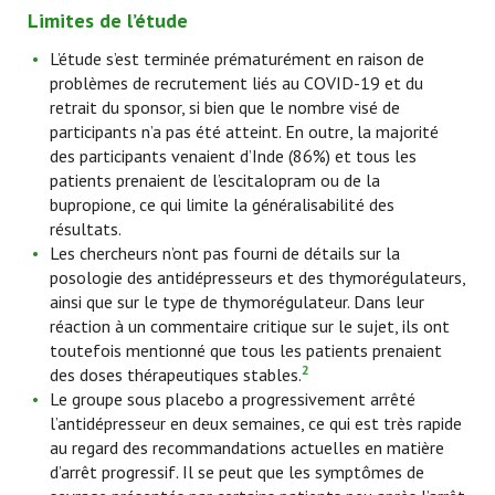
Limites de l’étude
L’étude s’est terminée prématurément en raison de
problèmes de recrutement liés au COVID-19 et du
retrait du sponsor, si bien que le nombre visé de
participants n’a pas été atteint. En outre, la majorité
des participants venaient d’Inde (86%) et tous les
patients prenaient de l’escitalopram ou de la
bupropione, ce qui limite la généralisabilité des
résultats.
Les chercheurs n’ont pas fourni de détails sur la
posologie des antidépresseurs et des thymorégulateurs,
ainsi que sur le type de thymorégulateur. Dans leur
réaction à un commentaire critique sur le sujet, ils ont
toutefois mentionné que tous les patients prenaient
2
des doses thérapeutiques stables.
Le groupe sous placebo a progressivement arrêté
l’antidépresseur en deux semaines, ce qui est très rapide
au regard des recommandations actuelles en matière
d’arrêt progressif. Il se peut que les symptômes de