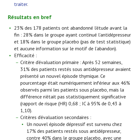
traiter
.
Résultats en bref
23% des 178 patients ont abandonné l’étude avant la
fin : 28% dans le groupe ayant continué l’antidépresseur
et 18% dans le groupe placebo (pas de test statistique)
et aucune information sur le motif de l’abandon).
Efficacité :
Critère d’évaluation primaire : Après 52 semaines,
31% des patients restés sous antidépresseur avaient
présenté un nouvel épisode thymique. Ce
pourcentage était numériquement inférieur aux 46%
observés parmi les patients sous placebo, mais la
différence n’était pas statistiquement significative
(rapport de risque (HR) 0,68 ; IC à 95% de 0,43 à
1,10).
Critères d’évaluation secondaires :
Un nouvel épisode dépressif est survenu chez
17% des patients restés sous antidépresseur,
contre 40% dans le groupe placebo, avec une