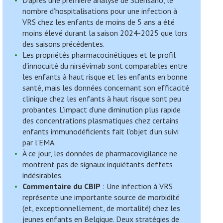
D’après une première analyse de Sciensano, le
nombre d’hospitalisations pour une infection à
VRS chez les enfants de moins de 5 ans a été
moins élevé durant la saison 2024-2025 que lors
des saisons précédentes.
Les propriétés pharmacocinétiques et le profil
d’innocuité du nirsévimab sont comparables entre
les enfants à haut risque et les enfants en bonne
santé, mais les données concernant son efficacité
clinique chez les enfants à haut risque sont peu
probantes. L’impact d’une diminution plus rapide
des concentrations plasmatiques chez certains
enfants immunodéficients fait l’objet d’un suivi
par l’EMA.
À ce jour, les données de pharmacovigilance ne
montrent pas de signaux inquiétants d’effets
indésirables.
Commentaire du CBIP
: Une infection à VRS
représente une importante source de morbidité
(et, exceptionnellement, de mortalité) chez les
jeunes enfants en Belgique. Deux stratégies de