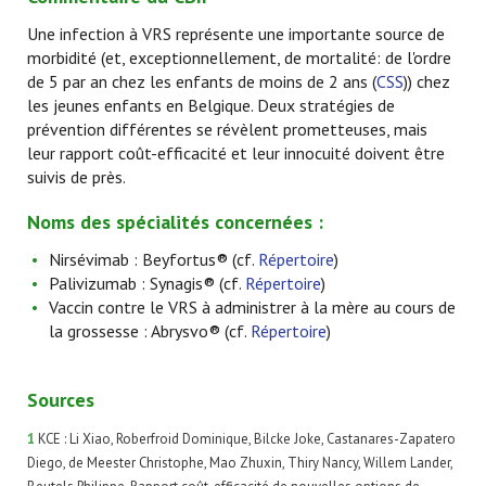
Une infection à VRS représente une importante source de
morbidité (et, exceptionnellement, de mortalité: de l'ordre
de 5 par an chez les enfants de moins de 2 ans (
CSS
)) chez
les jeunes enfants en Belgique. Deux stratégies de
prévention différentes se révèlent prometteuses, mais
leur rapport coût-efficacité et leur innocuité doivent être
suivis de près.
Noms des spécialités concernées :
Nirsévimab : Beyfortus® (cf.
Répertoire
)
Palivizumab : Synagis® (cf.
Répertoire
)
Vaccin contre le VRS à administrer à la mère au cours de
la grossesse : Abrysvo® (cf.
Répertoire
)
Sources
1
KCE : Li Xiao, Roberfroid Dominique, Bilcke Joke, Castanares-Zapatero
Diego, de Meester Christophe, Mao Zhuxin, Thiry Nancy, Willem Lander,