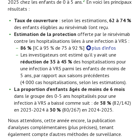
2
2025 chez les enfants de 0 à 5 ans.
En voici les principaux
résultats :
Taux de couverture
: selon les estimations,
62 à 74 %
des enfants éligibles au nirsévimab l’ont reçu.
Estimation de la protection
offerte par le nirsévimab
contre les hospitalisations liées à une infection à VRS :
86 %
[IC à 95 % de 75 à 92 %]
plus d'infos
Les investigateurs ont estimé qu’il y avait une
réduction de 35 à 45 %
des hospitalisations pour
une infection à VRS parmi les enfants de moins de
5 ans, par rapport aux saisons précédentes
(4 000 cas hospitalisations, selon les estimations).
La proportion d’enfants âgés de moins de 6 mois
dans le groupe des 0-5 ans hospitalisés pour une
infection à VRS a baissé comme suit : de
58 %
(82/142)
en 2023-2024 à
30 %
(80/267) en 2024-2025.
Nous attendons, cette année encore, la publication
d’analyses complémentaires (plus précises), tenant
également compte d’autres méthodes de surveillance.