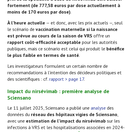
fortement (de 777,58 euros par dose actuellement à
moins de 170 euros par dose)
.
À l’heure actuelle
— et donc, avec les prix actuels —, seul
le scénario de
vaccination maternelle si la naissance
est prévue au cours de la saison de VRS
offre un
rapport coût-efficacité acceptable
pour les autorités
publiques, mais ce scénario est celui qui produit le
bénéfice
le plus faible en termes de santé
.
Les investigateurs formulent un certain nombre de
recommandations à l’intention des décideurs politiques et
des scientifiques : cf.
rapport > page 17
.
Impact du nirsévimab : première analyse de
Sciensano
Le 11 juillet 2025, Sciensano a publié une
analyse
des
données du
réseau des hôpitaux vigies de Sciensano
,
avec une
estimation de l’impact du nirsévimab
sur les
infections à VRS et les hospitalisations associées en 2024-