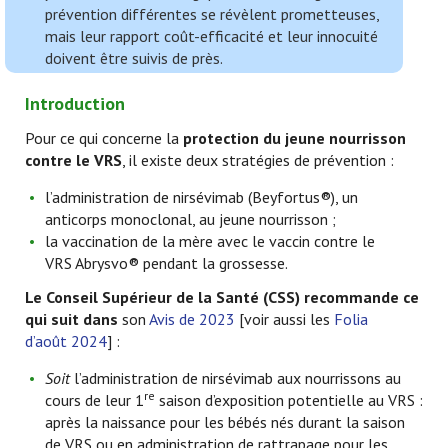
prévention différentes se révèlent prometteuses,
mais leur rapport coût-efficacité et leur innocuité
doivent être suivis de près.
Introduction
Pour ce qui concerne la
protection du jeune nourrisson
contre le VRS
, il existe deux stratégies de prévention :
l’administration de nirsévimab (Beyfortus®), un
anticorps monoclonal, au jeune nourrisson ;
la vaccination de la mère avec le vaccin contre le
VRS Abrysvo® pendant la grossesse.
Le Conseil Supérieur de la Santé (CSS) recommande ce
qui suit dans
son
Avis de 2023
[voir aussi les
Folia
d’août 2024
] :
Soit
l’administration de nirsévimab aux nourrissons au
re
cours de leur 1
saison d’exposition potentielle au
VRS :
après la naissance pour les bébés nés durant la saison
de VRS ou en administration de rattrapage pour les