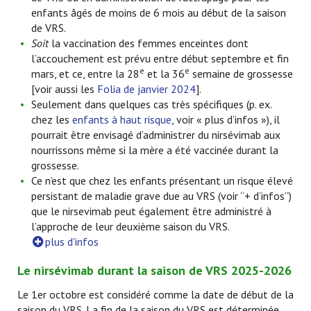
enfants âgés de moins de 6 mois au début de la saison
de VRS.
Soit
la vaccination des femmes enceintes dont
l’accouchement est prévu entre début septembre et fin
e
e
mars, et ce, entre la 28
et la 36
semaine de grossesse
[voir aussi les
Folia de janvier 2024
].
Seulement dans quelques cas très spécifiques (p. ex.
chez les
enfants à haut risque
, voir « plus d’infos »), il
pourrait être envisagé d’administrer du nirsévimab aux
nourrissons même si la mère a été vaccinée durant la
grossesse.
Ce n’est que chez les enfants présentant un risque élevé
persistant de maladie grave due au VRS (voir “+ d’infos”)
que le nirsevimab peut également être administré à
l’approche de leur deuxième saison du VRS.
plus d'infos
Le nirsévimab durant la saison de VRS 2025-2026
Le 1er octobre est considéré comme la date de début de la
saison du VRS. La fin de la saison du VRS est déterminée