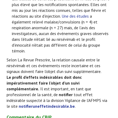
plus élevé que les notifications spontanées. Elles ont
mis au jour les réactions connues, telles que fièvre et
réactions au site d’injection.
Une des études
a
également relevé malaise/convulsions (n = 4) et
respiration anormale (n = 27) mais, de l’avis des
investigateurs, aucun des événements graves observés
dans l’étude n’était lié au nirsévimab et le profil
d’innocuité n’était pas différent de celui du groupe
témoin.
Selon La Revue Prescrire, la relation causale entre le
nirsévimab et ces événements reste incertaine et ces
signaux doivent faire l’objet d’un suivi supplémentaire.
Le profil d’effets indésirables doit donc
impérativement faire l’objet d’un suivi
complémentaire.
Il est important, en tant que
professionnel de la santé, de
notifier
tout effet
indésirable suspecté à la division Vigilance de l’AFMPS via
le site
notifieruneffetindesirable.be
.
Commentaire du CBIP