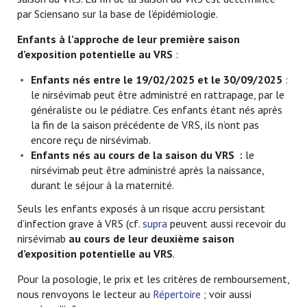
par Sciensano sur la base de l’épidémiologie.
Enfants à l’approche de leur première saison
d’exposition potentielle au VRS
:
Enfants nés entre le 19/02/2025 et le 30/09/2025
:
le nirsévimab peut être administré en rattrapage, par le
généraliste ou le pédiatre. Ces enfants étant nés après
la fin de la saison précédente de VRS, ils n’ont pas
encore reçu de nirsévimab.
Enfants nés au cours de la saison du VRS :
le
nirsévimab peut être administré après la naissance,
durant le séjour à la maternité.
Seuls les enfants exposés à un risque accru persistant
d’infection grave à VRS (cf.
supra
peuvent aussi recevoir du
nirsévimab
au cours de leur deuxième saison
d’exposition potentielle au VRS
.
Pour la posologie, le prix et les critères de remboursement,
nous renvoyons le lecteur au
Répertoire
; voir aussi