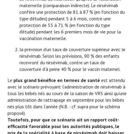
maternelle (comparaison indirecte). Le nirsévimab
confère une protection de 81 à 87 % (en fonction du
type d’études) pendant 5 à 6 mois, contre une
protection de 55 à 71 % (en fonction du type
d’étude) pendant les 6 premiers mois de vie pour la
vaccination maternelle.
la prévision d’un taux de couverture supérieur avec le
nirsévimab. Selon les prévisions, 90 % des enfants
recevront du nirsévimab, contre un taux de
couverture d’à peine 40 % pour le vaccin maternel.
Le
plus grand bénéfice en termes de santé
est attendu
avec le scénario prévoyant l’administration de nirsévimab à
tous les bébés nés au cours de la saison de VRS ainsi qu’une
administration de rattrapage en septembre pour les bébés
nés plus tôt dans l’année (N.B. : cf. supra pour le schéma
proposé).
Toutefois, pour que ce scénario ait un rapport coût-
efficacité favorable pour les autorités publiques, le
prix de la spécialité à base de nirsévimab doit baisser