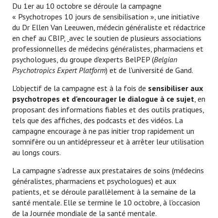
Du 1er au 10 octobre se déroule la campagne
« Psychotropes 10 jours de sensibilisation », une initiative
du Dr Ellen Van Leeuwen, médecin généraliste et rédactrice
en chef au CBIP,
avec le soutien de plusieurs associations
professionnelles de médecins généralistes, pharmaciens et
psychologues, du groupe d'experts BelPEP (
Belgian
Psychotropics Expert Platform
) et de l'université de Gand.
L'objectif de la campagne est à la fois de
sensibiliser aux
psychotropes et d'encourager le dialogue à ce sujet
, en
proposant des informations fiables et des outils pratiques,
tels que des affiches, des podcasts et des vidéos. La
campagne encourage à ne pas initier trop rapidement un
somnifère ou un antidépresseur et à arrêter leur utilisation
au longs cours.
La campagne s'adresse aux prestataires de soins (médecins
généralistes, pharmaciens et psychologues) et aux
patients, et se déroule parallèlement à la semaine de la
santé mentale. Elle se termine le 10 octobre, à l'occasion
de la Journée mondiale de la santé mentale.