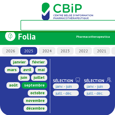
Folia
Pharmacotherapeutica
2026
2025
2024
2023
2022
2021
janvier
février
mars
avril
mai
juin
juillet
SÉLECTION
SÉLECTION
août
septembre
janv. - juin
janv. - juin
octobre
juill. - déc.
juill. - déc.
novembre
décembre